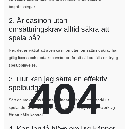
begränsningar.
2. Är casinon utan
omsättningskrav alltid säkra att
spela på?
Nej, det är viktigt att även casinon utan omsättningskrav har
giltig licens och goda recensioner för att säkerställa en trygg
spelupplevelse.
404
404
3. Hur kan jag sätta en effektiv
spelbudget?
Sätt en maxgräns för insättningar och förluster, sprid ut
spelandet över tid och använd casinots egna gränsverktyg
för att hålla kontroll.
4. Kan jag få hjälp om jag känner