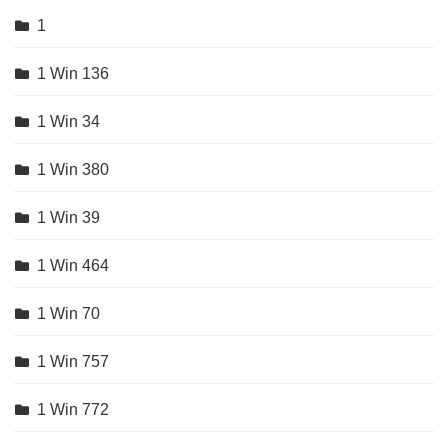
1
1 Win 136
1 Win 34
1 Win 380
1 Win 39
1 Win 464
1 Win 70
1 Win 757
1 Win 772