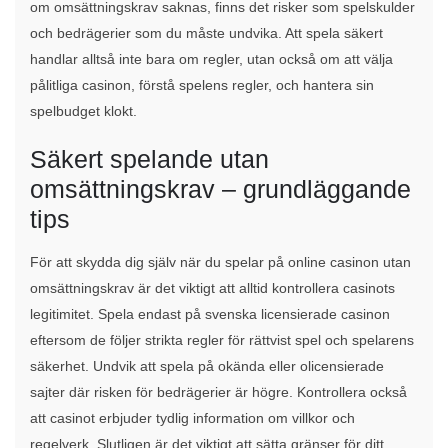
om omsättningskrav saknas, finns det risker som spelskulder
och bedrägerier som du måste undvika. Att spela säkert
handlar alltså inte bara om regler, utan också om att välja
pålitliga casinon, förstå spelens regler, och hantera sin
spelbudget klokt.
Säkert spelande utan
omsättningskrav – grundläggande
tips
För att skydda dig själv när du spelar på online casinon utan
omsättningskrav är det viktigt att alltid kontrollera casinots
legitimitet. Spela endast på svenska licensierade casinon
eftersom de följer strikta regler för rättvist spel och spelarens
säkerhet. Undvik att spela på okända eller olicensierade
sajter där risken för bedrägerier är högre. Kontrollera också
att casinot erbjuder tydlig information om villkor och
regelverk. Slutligen är det viktigt att sätta gränser för ditt