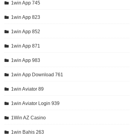
1win App 745
1win App 823
1win App 852
1win App 871
1win App 983
1win App Download 761
1win Aviator 89
1win Aviator Login 939
1Win AZ Casino
1win Bahis 263