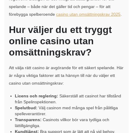
spelande – både när det gäller tid och pengar – för att
förebygga spelberoende
casino utan omsättningskrav 2025
.
Hur väljer du ett tryggt
online casino utan
omsättningskrav?
Att välja rätt casino är avgörande för ett säkert spelande. Här
är några viktiga faktorer att ta hänsyn till när du väljer ett
casino utan omsättningskrav:
Licens och reglering:
Säkerställ att casinot har tillstånd
från Spelinspektionen.
Spelutbud:
Välj casinon med många spel från pålitliga
spelleverantörer.
Transparens:
Casinots villkor bör vara tydliga och
lättillgängliga.
Kundtjänst:
Bra support som är lätt att nå vid behov.