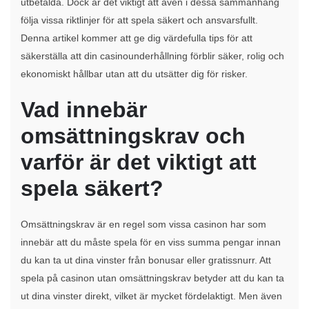
utbetalda. Dock är det viktigt att även i dessa sammanhang
följa vissa riktlinjer för att spela säkert och ansvarsfullt.
Denna artikel kommer att ge dig värdefulla tips för att
säkerställa att din casinounderhållning förblir säker, rolig och
ekonomiskt hållbar utan att du utsätter dig för risker.
Vad innebär
omsättningskrav och
varför är det viktigt att
spela säkert?
Omsättningskrav är en regel som vissa casinon har som
innebär att du måste spela för en viss summa pengar innan
du kan ta ut dina vinster från bonusar eller gratissnurr. Att
spela på casinon utan omsättningskrav betyder att du kan ta
ut dina vinster direkt, vilket är mycket fördelaktigt. Men även