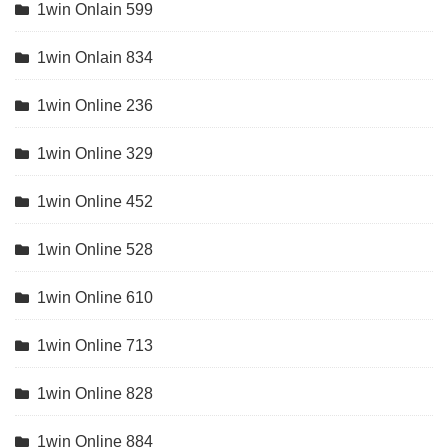
1win Onlain 599
1win Onlain 834
1win Online 236
1win Online 329
1win Online 452
1win Online 528
1win Online 610
1win Online 713
1win Online 828
1win Online 884