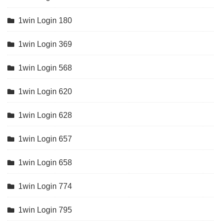
1win Login 180
1win Login 369
1win Login 568
1win Login 620
1win Login 628
1win Login 657
1win Login 658
1win Login 774
1win Login 795