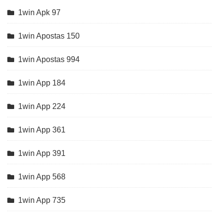
1win Apk 97
1win Apostas 150
1win Apostas 994
1win App 184
1win App 224
1win App 361
1win App 391
1win App 568
1win App 735