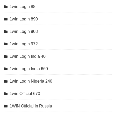
1win Login 88
1win Login 890
1win Login 903
1win Login 972
1win Login India 40
1win Login India 660
1win Login Nigeria 240
1win Official 670
1WIN Official In Russia