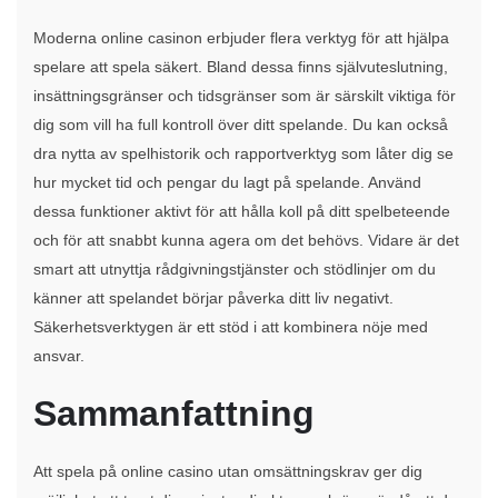
Moderna online casinon erbjuder flera verktyg för att hjälpa
spelare att spela säkert. Bland dessa finns självuteslutning,
insättningsgränser och tidsgränser som är särskilt viktiga för
dig som vill ha full kontroll över ditt spelande. Du kan också
dra nytta av spelhistorik och rapportverktyg som låter dig se
hur mycket tid och pengar du lagt på spelande. Använd
dessa funktioner aktivt för att hålla koll på ditt spelbeteende
och för att snabbt kunna agera om det behövs. Vidare är det
smart att utnyttja rådgivningstjänster och stödlinjer om du
känner att spelandet börjar påverka ditt liv negativt.
Säkerhetsverktygen är ett stöd i att kombinera nöje med
ansvar.
Sammanfattning
Att spela på online casino utan omsättningskrav ger dig