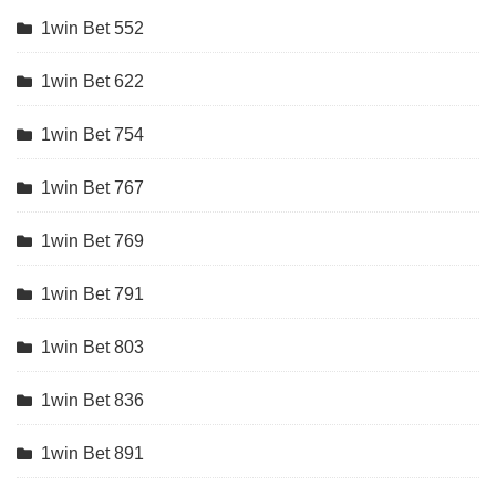
1win Bet 552
1win Bet 622
1win Bet 754
1win Bet 767
1win Bet 769
1win Bet 791
1win Bet 803
1win Bet 836
1win Bet 891