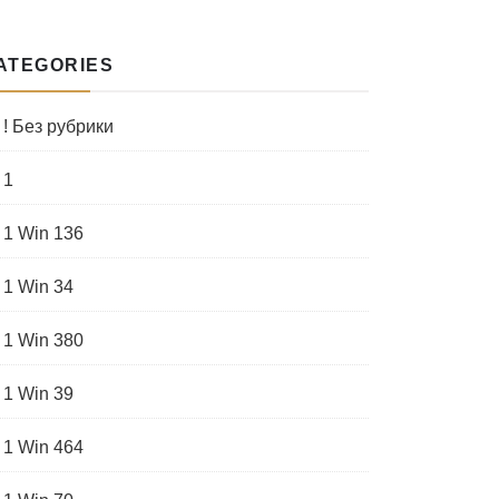
ATEGORIES
! Без рубрики
1
1 Win 136
1 Win 34
1 Win 380
1 Win 39
1 Win 464