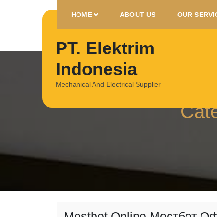
Skip
to
HOME
ABOUT US
OUR SERVI
content
PT. Elektrim
Indonesia
Mechanical And Electrical Supplier
Cat
Mostbet Online Мостбет О