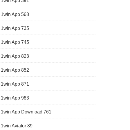
1win App 391
1win App 568
1win App 735
1win App 745
1win App 823
1win App 852
1win App 871
1win App 983
1win App Download 761
1win Aviator 89