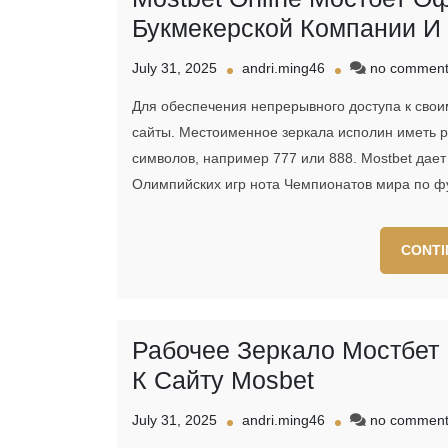
Букмекерской Компании И
July 31, 2025
andri.ming46
no commen
Для обеспечения непрерывного доступа к свои
сайты. Местоименное зеркала исполин иметь р
символов, например 777 или 888. Mostbet дает
Олимпийских игр нота Чемпионатов мира по 
CONTI
Рабочее Зеркало Мостбет 
К Сайту Mosbet
July 31, 2025
andri.ming46
no commen