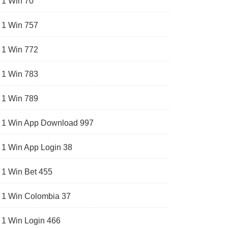
1 Win 70
1 Win 757
1 Win 772
1 Win 783
1 Win 789
1 Win App Download 997
1 Win App Login 38
1 Win Bet 455
1 Win Colombia 37
1 Win Login 466