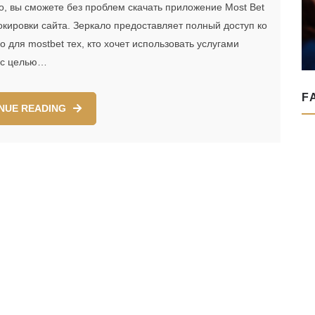
о, вы сможете без проблем скачать приложение Most Bet
Зеркало
Мостбет
кировки сайта. Зеркало предоставляет полный доступ ко
На
 для mostbet тех, кто хочет использовать услугами
Сегодня
о с целью…
актуальный
Доступ
К
F
Сайту
NUE READING
Mosbet