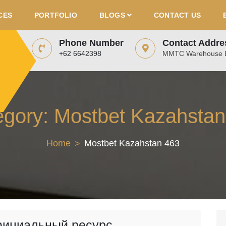
CES
PORTFOLIO
BLOGS
CONTACT US
Phone Number
Contact Addre
+62 6642398
MMTC Warehouse B
egory:
Mostbet Kazahstan
Home
Mostbet Kazahstan 463
фициальный ресурс