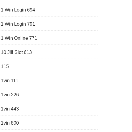
1 Win Login 694
1 Win Login 791
1 Win Online 771
10 Jili Slot 613
115
1vin 111
1vin 226
1vin 443
1vin 800