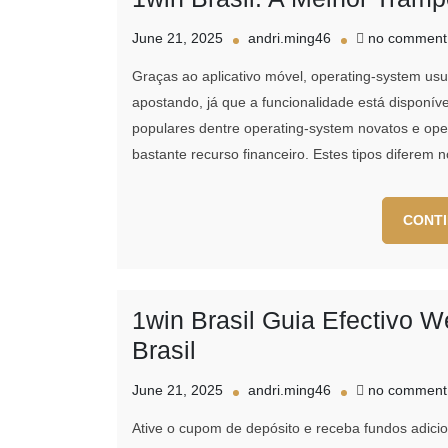
June 21, 2025
andri.ming46
no comment
Graças ao aplicativo móvel, operating-system us
apostando, já que a funcionalidade está disponív
populares dentre operating-system novatos e oper
bastante recurso financeiro. Estes tipos diferem 
CONTI
1win Brasil Guia Efectivo W
Brasil
June 21, 2025
andri.ming46
no comment
Ative o cupom de depósito e receba fundos adici