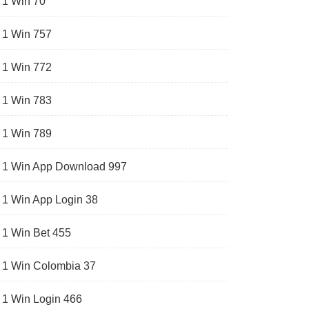
1 Win 70
1 Win 757
1 Win 772
1 Win 783
1 Win 789
1 Win App Download 997
1 Win App Login 38
1 Win Bet 455
1 Win Colombia 37
1 Win Login 466