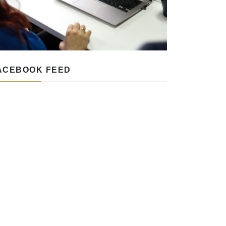
ACEBOOK FEED