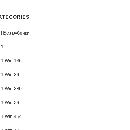
ATEGORIES
! Без рубрики
1
1 Win 136
1 Win 34
1 Win 380
1 Win 39
1 Win 464