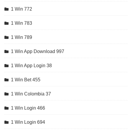
1 Win 772
1 Win 783
1 Win 789
1 Win App Download 997
1 Win App Login 38
1 Win Bet 455
1 Win Colombia 37
1 Win Login 466
1 Win Login 694