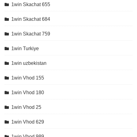
1win Skachat 655
1win Skachat 684
1win Skachat 759
1win Turkiye
1win uzbekistan
1win Vhod 155
1win Vhod 180
1win Vhod 25
1win Vhod 629
1win Vhod 989