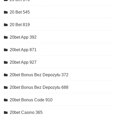
20 Bet 545
20 Bet 819
20bet App 392
20bet App 871
20bet App 927
20bet Bonus Bez Depozytu 372
20bet Bonus Bez Depozytu 688
20bet Bonus Code 910
20bet Casino 365