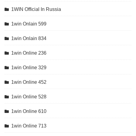
1WIN Official In Russia
1win Onlain 599
1win Onlain 834
1win Online 236
1win Online 329
1win Online 452
1win Online 528
1win Online 610
1win Online 713