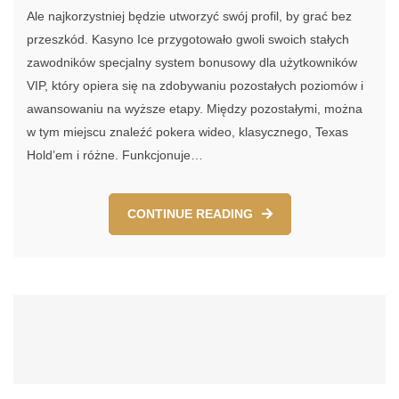
Ale najkorzystniej będzie utworzyć swój profil, by grać bez
Casino:
Oficjalna
przeszkód. Kasyno Ice przygotowało gwoli swoich stałych
Witryna
zawodników specjalny system bonusowy dla użytkowników
Www
VIP, który opiera się na zdobywaniu pozostałych poziomów i
Premia
6000
awansowaniu na wyższe etapy. Między pozostałymi, można
Zł
w tym miejscu znaleźć pokera wideo, klasycznego, Texas
+
Hold’em i różne. Funkcjonuje…
270
Fs
CONTINUE READING