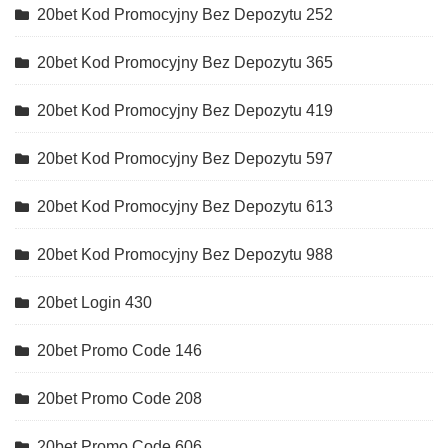
20bet Kod Promocyjny Bez Depozytu 252
20bet Kod Promocyjny Bez Depozytu 365
20bet Kod Promocyjny Bez Depozytu 419
20bet Kod Promocyjny Bez Depozytu 597
20bet Kod Promocyjny Bez Depozytu 613
20bet Kod Promocyjny Bez Depozytu 988
20bet Login 430
20bet Promo Code 146
20bet Promo Code 208
20bet Promo Code 606