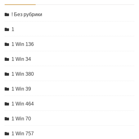
! Без рубрики
1
1 Win 136
1 Win 34
1 Win 380
1 Win 39
1 Win 464
1 Win 70
1 Win 757