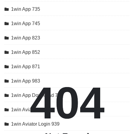
1win App 735
1win App 745
1win App 823
1win App 852
1win App 871
404
404
1win App 983
1win App Download 761
1win Aviator 89
1win Aviator Login 939