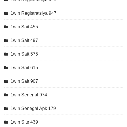
1win Registratsiya 947
1win Sait 455
1win Sait 497
1win Sait 575
1win Sait 615
1win Sait 907
1win Senegal 974
1win Senegal Apk 179
1win Site 439