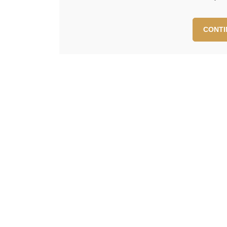
CONTI