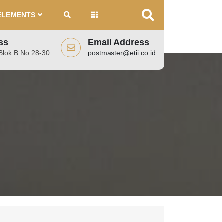
ELEMENTS
ss
Email Address
lok B No.28-30
postmaster@etii.co.id