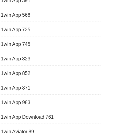
1win App 391
1win App 568
1win App 735
1win App 745
1win App 823
1win App 852
1win App 871
1win App 983
1win App Download 761
1win Aviator 89