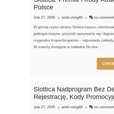
Polsce
July 27, 2025
andri.ming46
no commen
W górnej części ekranu Slottica kasyno członkowi
jadłospis kasyna, przyciski wpisywania się i logo
oryginalny krupier\krupierka – odpowiada zakłady, 
W uciechy dostępne w zakładce On-line…
CONTI
Slottica Nadprogram Bez D
Rejestrację, Kody Promocy
July 27, 2025
andri.ming46
no commen