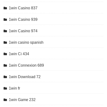
1win Casino 837
1win Casino 939
1win Casino 974
1win casino spanish
1win Ci 434
1win Connexion 689
1win Download 72
1win fr
1win Game 232