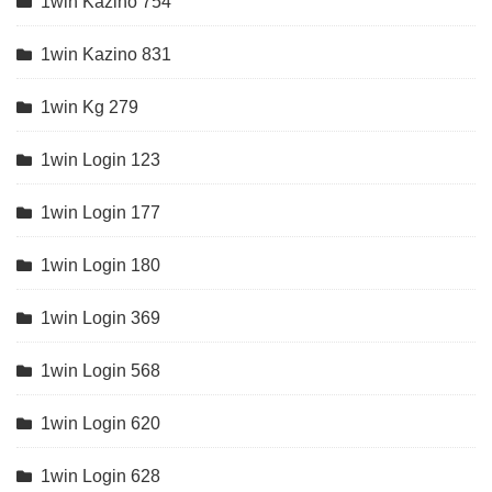
1win Kazino 754
1win Kazino 831
1win Kg 279
1win Login 123
1win Login 177
1win Login 180
1win Login 369
1win Login 568
1win Login 620
1win Login 628