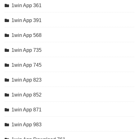
1win App 361
1win App 391
1win App 568
1win App 735
1win App 745
1win App 823
1win App 852
1win App 871
1win App 983