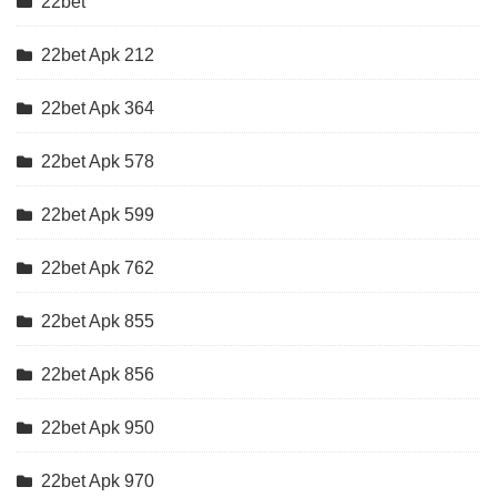
22bet
22bet Apk 212
22bet Apk 364
22bet Apk 578
22bet Apk 599
22bet Apk 762
22bet Apk 855
22bet Apk 856
22bet Apk 950
22bet Apk 970