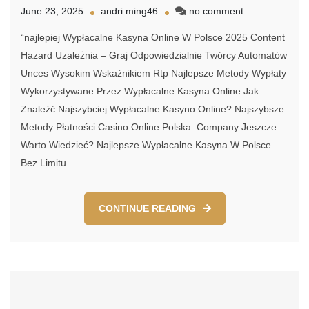
on
June 23, 2025
andri.ming46
no comment
Najlepiej
“najlepiej Wypłacalne Kasyna Online W Polsce 2025 Content
Wypłacalne
Kasyna
Hazard Uzależnia – Graj Odpowiedzialnie Twórcy Automatów
Internetowe
Unces Wysokim Wskaźnikiem Rtp Najlepsze Metody Wypłaty
W
Wykorzystywane Przez Wypłacalne Kasyna Online Jak
Polsce
Znaleźć Najszybciej Wypłacalne Kasyno Online? Najszybsze
Wypłacalne
Metody Płatności Casino Online Polska: Company Jeszcze
Kasyno
Warto Wiedzieć? Najlepsze Wypłacalne Kasyna W Polsce
2025
Bez Limitu…
CONTINUE READING