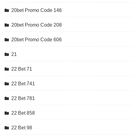
20bet Promo Code 146
20bet Promo Code 208
20bet Promo Code 606
21
22 Bet 71
22 Bet 741
22 Bet 781
22 Bet 858
22 Bet 98