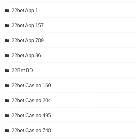
22bet App 1
22bet App 157
22bet App 789
22bet App 86
22Bet BD
22bet Casino 160
22bet Casino 204
22bet Casino 495
22bet Casino 748