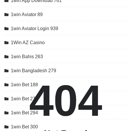
1win App Download 761
1win Aviator 89
1win Aviator Login 939
1Win AZ Casino
1win Bahis 263
1win Bangladesh 279
404
404
1win Bet 188
1win Bet 278
1win Bet 294
1win Bet 300