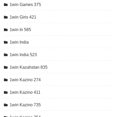
1win Games 375
1win Giris 421
1win In 585
1win India
1win India 523
1win Kazahstan 835
1win Kazino 274
1win Kazino 411
1win Kazino 735