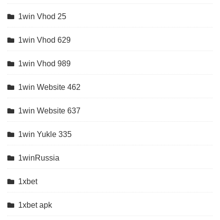
1win Vhod 25
1win Vhod 629
1win Vhod 989
1win Website 462
1win Website 637
1win Yukle 335
1winRussia
1xbet
1xbet apk