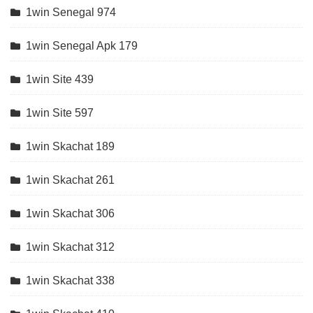
1win Senegal 974
1win Senegal Apk 179
1win Site 439
1win Site 597
1win Skachat 189
1win Skachat 261
1win Skachat 306
1win Skachat 312
1win Skachat 338