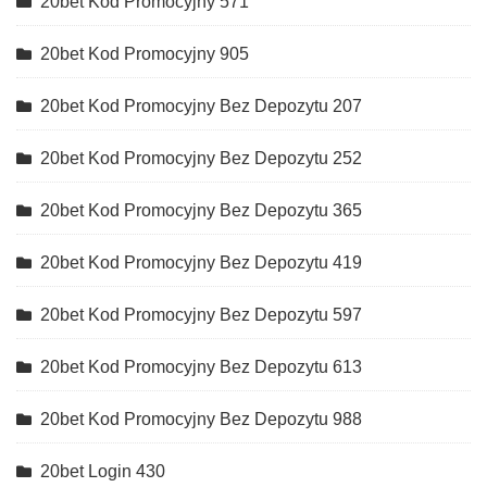
20bet Kod Promocyjny 571
20bet Kod Promocyjny 905
20bet Kod Promocyjny Bez Depozytu 207
20bet Kod Promocyjny Bez Depozytu 252
20bet Kod Promocyjny Bez Depozytu 365
20bet Kod Promocyjny Bez Depozytu 419
20bet Kod Promocyjny Bez Depozytu 597
20bet Kod Promocyjny Bez Depozytu 613
20bet Kod Promocyjny Bez Depozytu 988
20bet Login 430