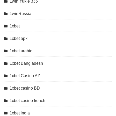
1win Yukle 335
1winRussia
1xbet
1xbet apk
1xbet arabic
1xbet Bangladesh
1xbet Casino AZ
1xbet casino BD
1xbet casino french
1xbet india