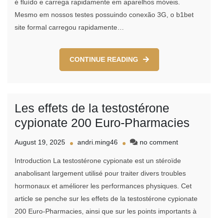
é fluído e carrega rapidamente em aparelhos móveis.
B1bet
Apostas
Mesmo em nossos testes possuindo conexão 3G, o b1bet
2025
site formal carregou rapidamente…
CONTINUE READING
Les effets de la testostérone
cypionate 200 Euro-Pharmacies
on
August 19, 2025
andri.ming46
no comment
Les
Introduction La testostérone cypionate est un stéroïde
effets
de
anabolisant largement utilisé pour traiter divers troubles
la
hormonaux et améliorer les performances physiques. Cet
testostérone
article se penche sur les effets de la testostérone cypionate
cypionate
200
200 Euro-Pharmacies, ainsi que sur les points importants à