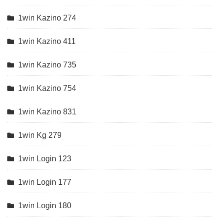
1win Kazino 274
1win Kazino 411
1win Kazino 735
1win Kazino 754
1win Kazino 831
1win Kg 279
1win Login 123
1win Login 177
1win Login 180