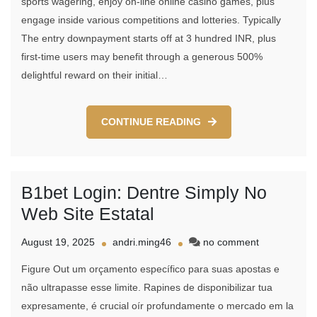
sports wagering, enjoy on-line online casino games, plus
Inside
engage inside various competitions and lotteries. Typically
India
The entry downpayment starts off at 3 hundred INR, plus
Android
Apk
first-time users may benefit through a generous 500%
Plus
delightful reward on their initial…
Ios
2025
CONTINUE READING
B1bet Login: Dentre Simply No
Web Site Estatal
on
August 19, 2025
andri.ming46
no comment
B1bet
Figure Out um orçamento específico para suas apostas e
Login:
Dentre
não ultrapasse esse limite. Rapines de disponibilizar tua
Simply
expresamente, é crucial oír profundamente o mercado em la
No