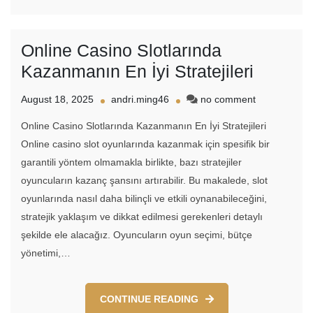
Online Casino Slotlarında
Kazanmanın En İyi Stratejileri
on
August 18, 2025
andri.ming46
no comment
Online
Online Casino Slotlarında Kazanmanın En İyi Stratejileri
Casino
Slotlarında
Online casino slot oyunlarında kazanmak için spesifik bir
Kazanmanın
garantili yöntem olmamakla birlikte, bazı stratejiler
En
oyuncuların kazanç şansını artırabilir. Bu makalede, slot
İyi
Stratejileri
oyunlarında nasıl daha bilinçli ve etkili oynanabileceğini,
stratejik yaklaşım ve dikkat edilmesi gerekenleri detaylı
şekilde ele alacağız. Oyuncuların oyun seçimi, bütçe
yönetimi,…
CONTINUE READING