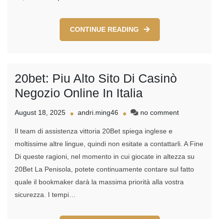
Osservando
La
Italia
CONTINUE READING
20bet: Piu Alto Sito Di Casinò
Negozio Online In Italia
on
August 18, 2025
andri.ming46
no comment
20bet:
Il team di assistenza vittoria 20Bet spiega inglese e
Piu
Alto
moltissime altre lingue, quindi non esitate a contattarli. A Fine
Sito
Di queste ragioni, nel momento in cui giocate in altezza su
Di
20Bet La Penisola, potete continuamente contare sul fatto
Casinò
Negozio
quale il bookmaker darà la massima priorità alla vostra
Online
sicurezza. I tempi…
In
Italia