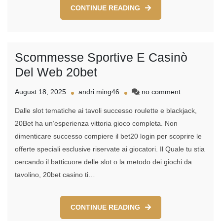
CONTINUE READING
Scommesse Sportive E Casinò
Del Web 20bet
on
August 18, 2025
andri.ming46
no comment
Scommesse
Dalle slot tematiche ai tavoli successo roulette e blackjack,
Sportive
E
20Bet ha un’esperienza vittoria gioco completa. Non
Casinò
dimenticare successo compiere il bet20 login per scoprire le
Del
offerte speciali esclusive riservate ai giocatori. Il Quale tu stia
Web
20bet
cercando il batticuore delle slot o la metodo dei giochi da
tavolino, 20bet casino ti…
CONTINUE READING