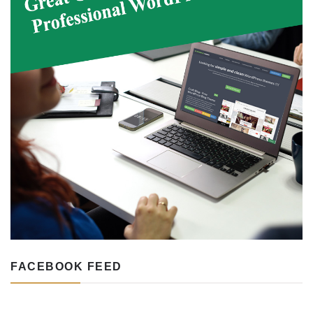
FACEBOOK FEED