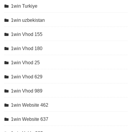
1win Turkiye
1win uzbekistan
1win Vhod 155
1win Vhod 180
1win Vhod 25
1win Vhod 629
1win Vhod 989
1win Website 462
1win Website 637