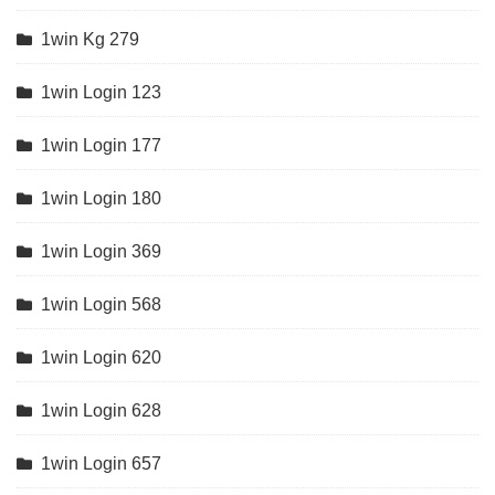
1win Kg 279
1win Login 123
1win Login 177
1win Login 180
1win Login 369
1win Login 568
1win Login 620
1win Login 628
1win Login 657