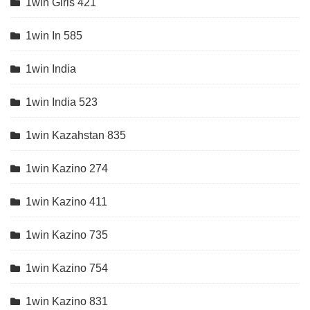
1win Giris 421
1win In 585
1win India
1win India 523
1win Kazahstan 835
1win Kazino 274
1win Kazino 411
1win Kazino 735
1win Kazino 754
1win Kazino 831