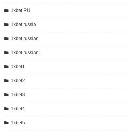
1xbet RU
1xbet russia
1xbet russian
1xbet russian1
1xbet1
1xbet2
1xbet3
1xbet4
1xbet5