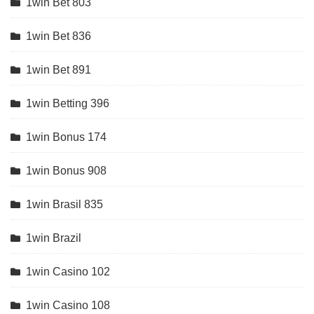
1win Bet 803
1win Bet 836
1win Bet 891
1win Betting 396
1win Bonus 174
1win Bonus 908
1win Brasil 835
1win Brazil
1win Casino 102
1win Casino 108