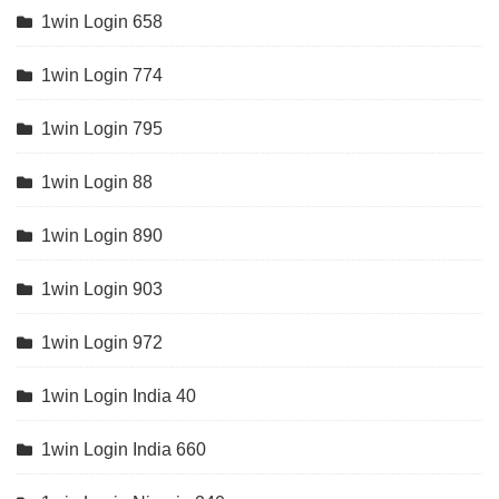
1win Login 658
1win Login 774
1win Login 795
1win Login 88
1win Login 890
1win Login 903
1win Login 972
1win Login India 40
1win Login India 660