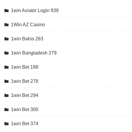
1win Aviator Login 939
1Win AZ Casino
1win Bahis 263
1win Bangladesh 279
1win Bet 188
1win Bet 278
1win Bet 294
1win Bet 300
1win Bet 374