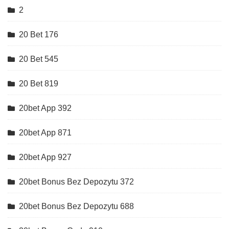
2
20 Bet 176
20 Bet 545
20 Bet 819
20bet App 392
20bet App 871
20bet App 927
20bet Bonus Bez Depozytu 372
20bet Bonus Bez Depozytu 688