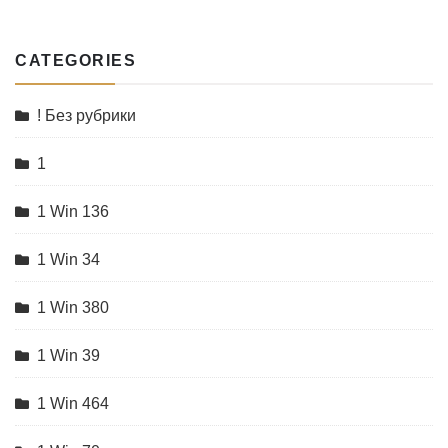
CATEGORIES
! Без рубрики
1
1 Win 136
1 Win 34
1 Win 380
1 Win 39
1 Win 464