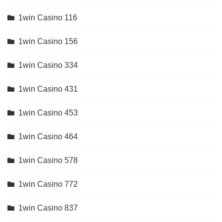
1win Casino 116
1win Casino 156
1win Casino 334
1win Casino 431
1win Casino 453
1win Casino 464
1win Casino 578
1win Casino 772
1win Casino 837