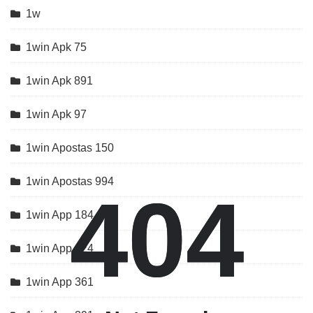
1w
1win Apk 75
1win Apk 891
1win Apk 97
1win Apostas 150
1win Apostas 994
404
404
1win App 184
1win App 224
1win App 361