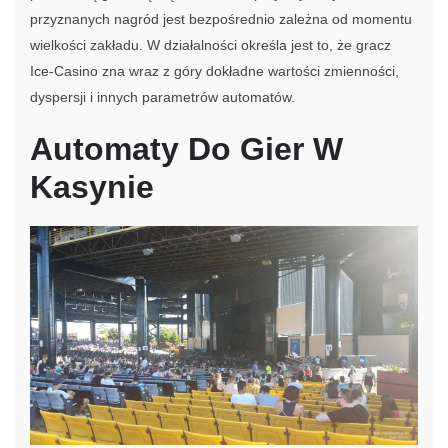
przyznanych nagród jest bezpośrednio zależna od momentu
wielkości zakładu. W działalności określa jest to, że gracz
Ice-Casino zna wraz z góry dokładne wartości zmienności,
dyspersji i innych parametrów automatów.
Automaty Do Gier W
Kasynie