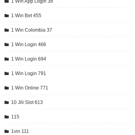
1 Win App Login 38
1 Win Bet 455
1 Win Colombia 37
1 Win Login 466
1 Win Login 694
1 Win Login 791
1 Win Online 771
10 Jili Slot 613
115
1vin 111