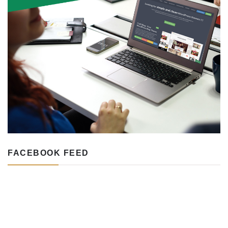
FACEBOOK FEED