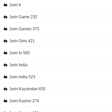
1win fr
1win Game 232
1win Games 375
1win Giris 421
1win In 585
1win India
1win India 523
1win Kazahstan 835
1win Kazino 274