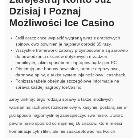
Dzisiaj I Poznaj
Możliwości Ice Casino
Jeśli gracz chce wypłacić wygraną wraz z gratisowych
spinów, owo powinien je najpierw obrócić 35 razy.
Wszystkie frameworki zabawy przystosowane są zarówno
do odwiedzenia ekranów dotykowych urządzeń
mobilnych, jakim sposobem i laptopów bądź gier PC.
Obejmują one bonusy powitalne, premie depozytowe,
darmowe spiny, a także system lojalnościowy i cashback.
Poniższa tabela obejmuje szczegółowe informacje na
sprawa każdej nagrody IceCasino.
Żeby uniknąć tego rodzaju sprawy a także możliwych
włamań na rachunek rozliczeniowy w kasynie, postaraj się w
jaki sposób najpomyślniej zabezpieczyć swe hasło. Utwórz
pewne hasło spośród co najmniej 16 znaków, które mieści
kombinacje cyfr i liter, ale nie zaakceptować ma twoich