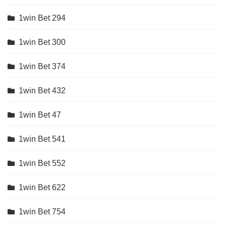
1win Bet 294
1win Bet 300
1win Bet 374
1win Bet 432
1win Bet 47
1win Bet 541
1win Bet 552
1win Bet 622
1win Bet 754