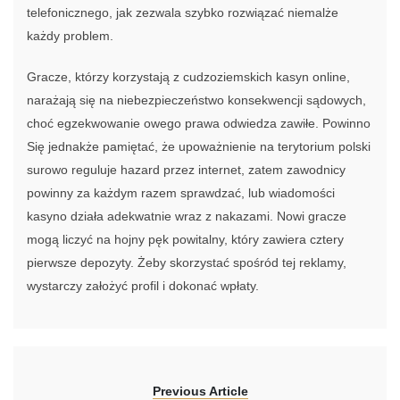
telefonicznego, jak zezwala szybko rozwiązać niemalże
każdy problem.
Gracze, którzy korzystają z cudzoziemskich kasyn online,
narażają się na niebezpieczeństwo konsekwencji sądowych,
choć egzekwowanie owego prawa odwiedza zawiłe. Powinno
Się jednakże pamiętać, że upoważnienie na terytorium polski
surowo reguluje hazard przez internet, zatem zawodnicy
powinny za każdym razem sprawdzać, lub wiadomości
kasyno działa adekwatnie wraz z nakazami. Nowi gracze
mogą liczyć na hojny pęk powitalny, który zawiera cztery
pierwsze depozyty. Żeby skorzystać spośród tej reklamy,
wystarczy założyć profil i dokonać wpłaty.
Previous Article