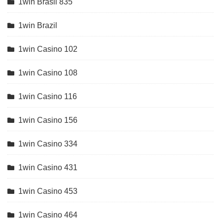
1win Brasil 835
1win Brazil
1win Casino 102
1win Casino 108
1win Casino 116
1win Casino 156
1win Casino 334
1win Casino 431
1win Casino 453
1win Casino 464