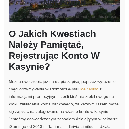
Not Found
Not Found
The resource requested could not be found on this server!
The resource requested could not be found on this server!
O Jakich Kwestiach
Należy Pamiętać,
Rejestrując Konto W
Kasynie?
Można owo zrobić już na etapie zapisu, poprzez wyrażenie
chęci otrzymywania wiadomości e-mail
ice casino
z
informacjami promocyjnymi. Jeśli ktoś nie zrobił owego na
kroku zakładania konta bankowego, za każdym razem może
się zapisać na zalogowaniu na własne konto w kasynie.
Jesteśmy doświadczonym zespołem działającym w sektorze
iGamingu od 2013 r.. Ta firma — Brivio Limited — działa