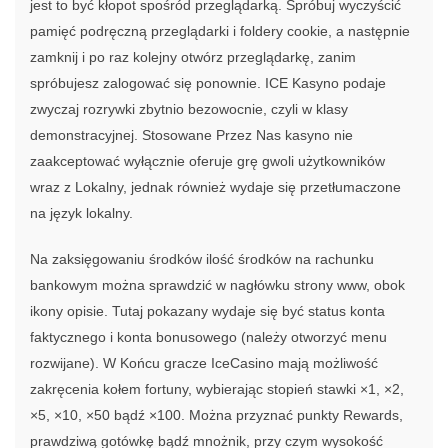
jest to być kłopot spośród przeglądarką. Spróbuj wyczyścić
pamięć podręczną przeglądarki i foldery cookie, a następnie
zamknij i po raz kolejny otwórz przeglądarkę, zanim
spróbujesz zalogować się ponownie. ICE Kasyno podaje
zwyczaj rozrywki zbytnio bezowocnie, czyli w klasy
demonstracyjnej. Stosowane Przez Nas kasyno nie
zaakceptować wyłącznie oferuje grę gwoli użytkowników
wraz z Lokalny, jednak również wydaje się przetłumaczone
na język lokalny.
Na zaksięgowaniu środków ilość środków na rachunku
bankowym można sprawdzić w nagłówku strony www, obok
ikony opisie. Tutaj pokazany wydaje się być status konta
faktycznego i konta bonusowego (należy otworzyć menu
rozwijane). W Końcu gracze IceCasino mają możliwość
zakręcenia kołem fortuny, wybierając stopień stawki ×1, ×2,
×5, ×10, ×50 bądź ×100. Można przyznać punkty Rewards,
prawdziwą gotówkę bądź mnożnik, przy czym wysokość