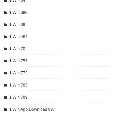
1 Win 34
1 Win 380
1 Win 39
1 Win 464
1 Win 70
1 Win 757
1 Win 772
1 Win 783
1 Win 789
1 Win App Download 997