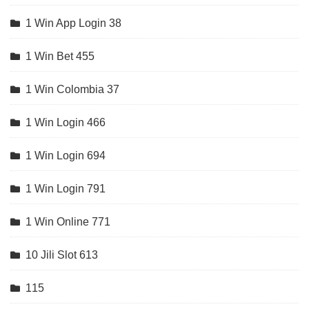
1 Win App Login 38
1 Win Bet 455
1 Win Colombia 37
1 Win Login 466
1 Win Login 694
1 Win Login 791
1 Win Online 771
10 Jili Slot 613
115