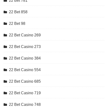
22 Bet 781
22 Bet 858
22 Bet 98
22 Bet Casino 269
22 Bet Casino 273
22 Bet Casino 384
22 Bet Casino 554
22 Bet Casino 685
22 Bet Casino 719
22 Bet Casino 748