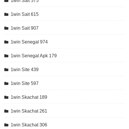
1win Sait 575
1win Sait 615
1win Sait 907
1win Senegal 974
1win Senegal Apk 179
1win Site 439
1win Site 597
1win Skachat 189
1win Skachat 261
1win Skachat 306