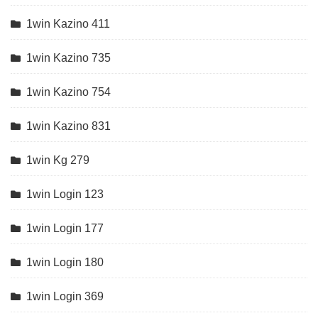
1win Kazino 411
1win Kazino 735
1win Kazino 754
1win Kazino 831
1win Kg 279
1win Login 123
1win Login 177
1win Login 180
1win Login 369