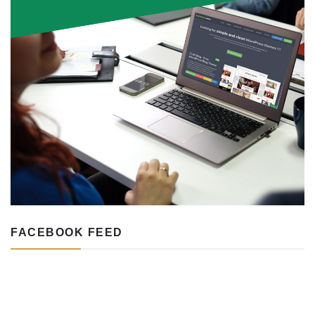
FACEBOOK FEED