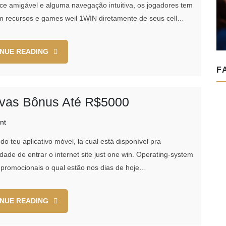
Paris,
ace amigável e alguma navegação intuitiva, os jogadores tem
France
em recursos e games weil 1WIN diretamente de seus cell…
Sportifs
Ou
On
NUE READING
Line
Casino
F
En
Ligne
Bonus
tivas Bônus Até R$5000
+500%
on
nt
1win
 teu aplicativo móvel, la cual está disponível pra
Brasil:
Apostas
idade de entrar o internet site just one win. Operating-system
Esportivas
 promocionais o qual estão nos dias de hoje…
Bônus
Até
R$5000
NUE READING