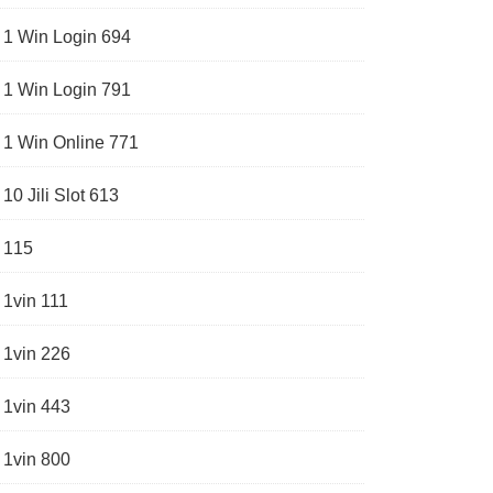
1 Win Login 694
1 Win Login 791
1 Win Online 771
10 Jili Slot 613
115
1vin 111
1vin 226
1vin 443
1vin 800