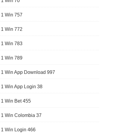
1 Win 70
1 Win 757
1 Win 772
1 Win 783
1 Win 789
1 Win App Download 997
1 Win App Login 38
1 Win Bet 455
1 Win Colombia 37
1 Win Login 466