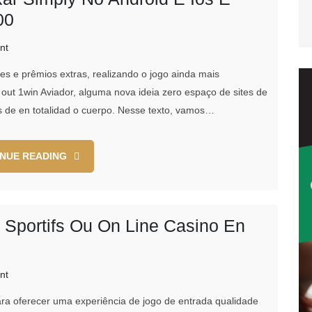
00
on
nt
1win
es͏ e prêmios extras, realizando o jog͏o ainda mais
Aviator
Tais
 out 1win Aviado͏r, alguma nova ideia zero espaço de s͏ites de
Como
vés de en totalidad o cuerpo. Nesse texto, vamos…
Baixar
Simply
No
NUE READING
Android
E
Ios
E
Comprar
e Sportifs Ou On Line Casino En
Bônus
Até
R$5
1000
on
nt
1win
ara oferecer uma experiência de jogo de entrada qualidade
Sénégal: