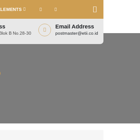
ELEMENTS
ss
Email Address
lok B No.28-30
postmaster@etii.co.id
5