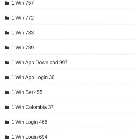
1 Win 757
1 Win 772
1 Win 783
1 Win 789
1 Win App Download 997
1 Win App Login 38
1 Win Bet 455
1 Win Colombia 37
1 Win Login 466
1 Win Login 694