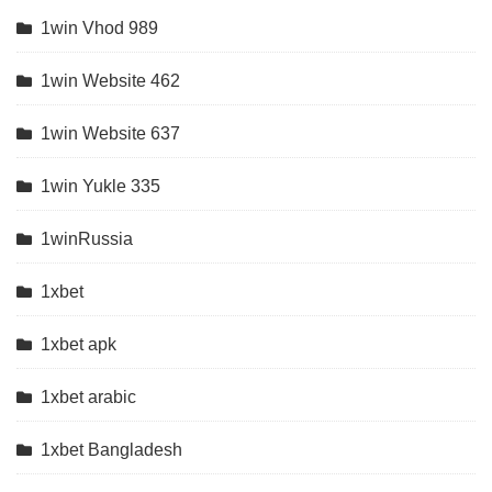
1win Vhod 989
1win Website 462
1win Website 637
1win Yukle 335
1winRussia
1xbet
1xbet apk
1xbet arabic
1xbet Bangladesh