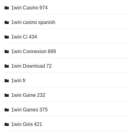
1win Casino 974
1win casino spanish
1win Ci 434
1win Connexion 689
1win Download 72
1win fr
1win Game 232
1win Games 375
1win Giris 421