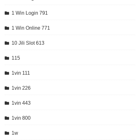
1 Win Login 791
1 Win Online 771
10 Jili Slot 613
115
1vin 111
1vin 226
1vin 443
1vin 800
1w