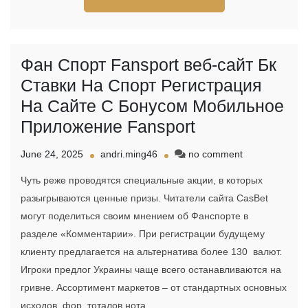
Мобильное
Приложение
Fansport
Фан Спорт Fansport веб-сайт Бк
Ставки На Спорт Регистрация
На Сайте С Бонусом Мобильное
Приложение Fansport
on
June 24, 2025
andri.ming46
no comment
Фан
Чуть реже проводятся специальные акции, в которых
Спорт
Fansport
разыгрываются ценные призы. Читатели сайта CasBet
веб-
могут поделиться своим мнением об Фанспорте в
сайт
разделе «Комментарии». При регистрации будущему
Бк
Ставки
клиенту предлагается на альтернатива более 130 валют.
На
Игроки предлог Украины чаще всего останавливаются на
Спорт
гривне. Ассортимент маркетов – от стандартных основных
Регистрация
На
исходов, фор, тоталов нота…