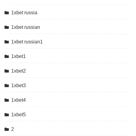
1xbet russia
1xbet russian
1xbet russian1
1xbet1
1xbet2
1xbet3
1xbet4
1xbet5
2