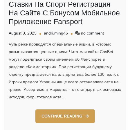
Ставки На Спорт Регистрация
На Сайте С Бонусом Мобильное
Приложение Fansport
on
August 9, 2025
andri.ming46
no comment
Фан
Чуть реже проводятся специальные акции, в которых
Спорт
Fansport
разыгрываются ценные призы. Читатели сайта CasBet
веб-
могут поделиться своим мнением об Фанспорте в
сайт
разделе «Комментарии». При регистрации будущему
Бк
Ставки
клиенту предлагается на альтернатива более 130 валют.
На
Игроки предлог Украины чаще всего останавливаются на
Спорт
гривне. Ассортимент маркетов – от стандартных основных
Регистрация
На
исходов, фор, тоталов нота…
Сайте
С
Бонусом
CONTINUE READING
Мобильное
Приложение