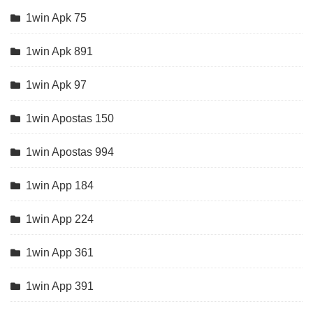
1win Apk 75
1win Apk 891
1win Apk 97
1win Apostas 150
1win Apostas 994
1win App 184
1win App 224
1win App 361
1win App 391