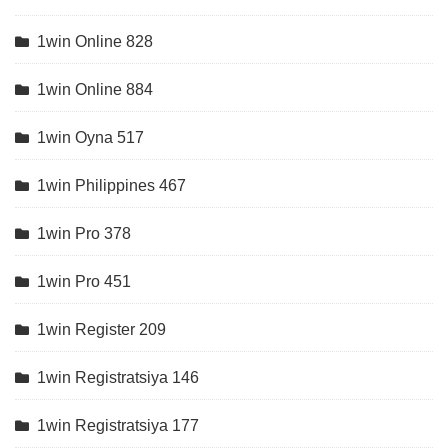
1win Online 828
1win Online 884
1win Oyna 517
1win Philippines 467
1win Pro 378
1win Pro 451
1win Register 209
1win Registratsiya 146
1win Registratsiya 177