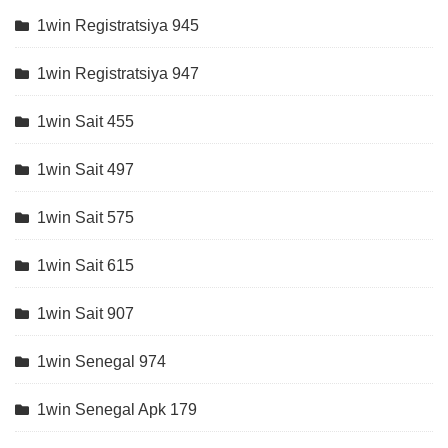
1win Registratsiya 945
1win Registratsiya 947
1win Sait 455
1win Sait 497
1win Sait 575
1win Sait 615
1win Sait 907
1win Senegal 974
1win Senegal Apk 179