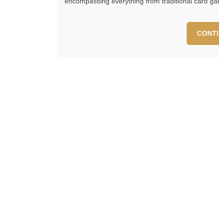
encompassing everything from traditional card ga
R
–
Y
CONTI
U
G