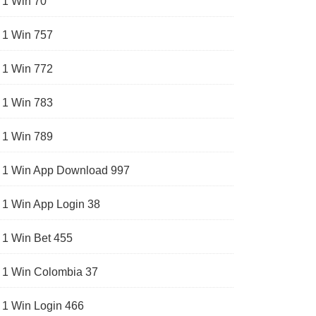
1 Win 70
1 Win 757
1 Win 772
1 Win 783
1 Win 789
1 Win App Download 997
1 Win App Login 38
1 Win Bet 455
1 Win Colombia 37
1 Win Login 466