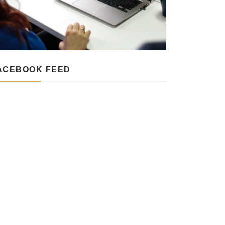
ACEBOOK FEED