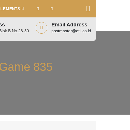
ELEMENTS
ss
Email Address
lok B No.28-30
postmaster@etii.co.id
 Game 835