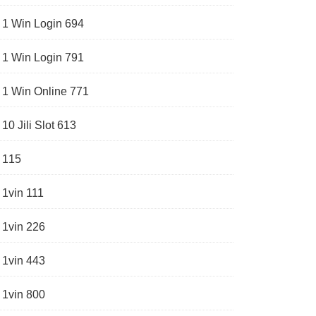
1 Win Login 694
1 Win Login 791
1 Win Online 771
10 Jili Slot 613
115
1vin 111
1vin 226
1vin 443
1vin 800