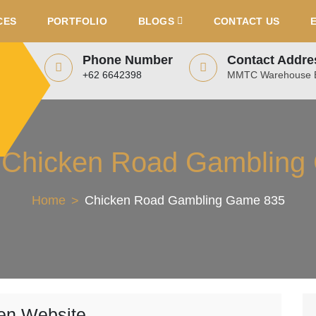
CES
PORTFOLIO
BLOGS
CONTACT US
Phone Number
Contact Addre
+62 6642398
MMTC Warehouse B
:
Chicken Road Gambling
Home
Chicken Road Gambling Game 835
len Website