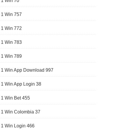
1 Win 70
1 Win 757
1 Win 772
1 Win 783
1 Win 789
1 Win App Download 997
1 Win App Login 38
1 Win Bet 455
1 Win Colombia 37
1 Win Login 466