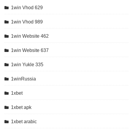
1win Vhod 629
1win Vhod 989
1win Website 462
1win Website 637
1win Yukle 335
1winRussia
1xbet
1xbet apk
1xbet arabic