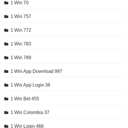
1 Win 70
1 Win 757
1 Win 772
1 Win 783
1 Win 789
1 Win App Download 997
1 Win App Login 38
1 Win Bet 455
1 Win Colombia 37
1 Win Login 466