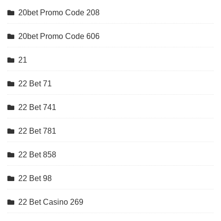
20bet Promo Code 208
20bet Promo Code 606
21
22 Bet 71
22 Bet 741
22 Bet 781
22 Bet 858
22 Bet 98
22 Bet Casino 269