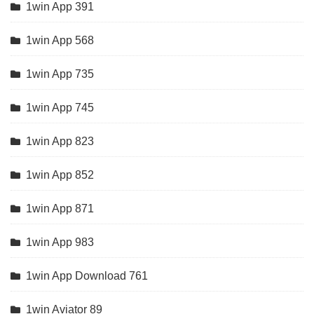
1win App 391
1win App 568
1win App 735
1win App 745
1win App 823
1win App 852
1win App 871
1win App 983
1win App Download 761
1win Aviator 89