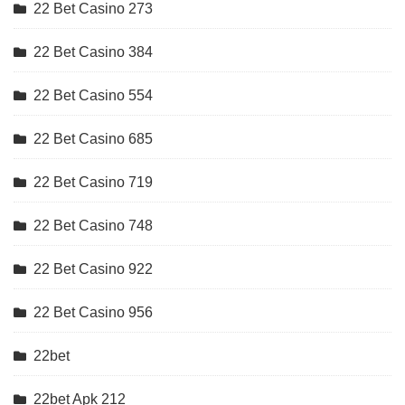
22 Bet Casino 273
22 Bet Casino 384
22 Bet Casino 554
22 Bet Casino 685
22 Bet Casino 719
22 Bet Casino 748
22 Bet Casino 922
22 Bet Casino 956
22bet
22bet Apk 212