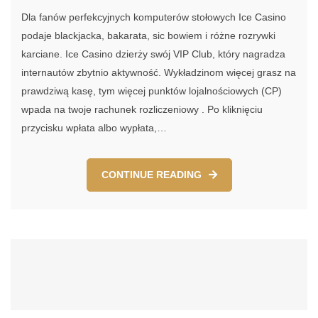
Bonus
Dla fanów perfekcyjnych komputerów stołowych Ice Casino
2025
Powitalny
podaje blackjacka, bakarata, sic bowiem i różne rozrywki
1500
karciane. Ice Casino dzierży swój VIP Club, który nagradza
Logowanie
internautów zbytnio aktywność. Wykładzinom więcej grasz na
prawdziwą kasę, tym więcej punktów lojalnościowych (CP)
wpada na twoje rachunek rozliczeniowy . Po kliknięciu
przycisku wpłata albo wypłata,…
CONTINUE READING