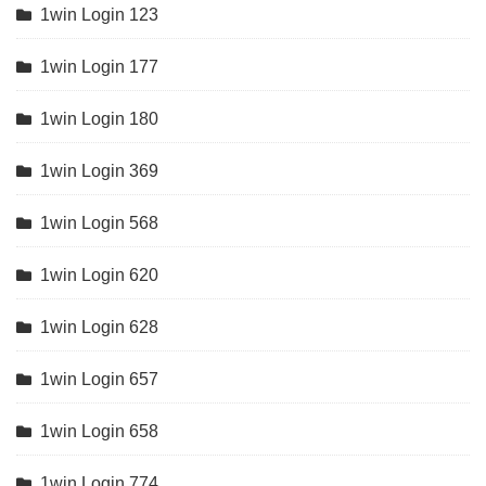
1win Login 123
1win Login 177
1win Login 180
1win Login 369
1win Login 568
1win Login 620
1win Login 628
1win Login 657
1win Login 658
1win Login 774