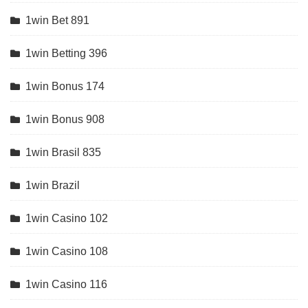
1win Bet 891
1win Betting 396
1win Bonus 174
1win Bonus 908
1win Brasil 835
1win Brazil
1win Casino 102
1win Casino 108
1win Casino 116