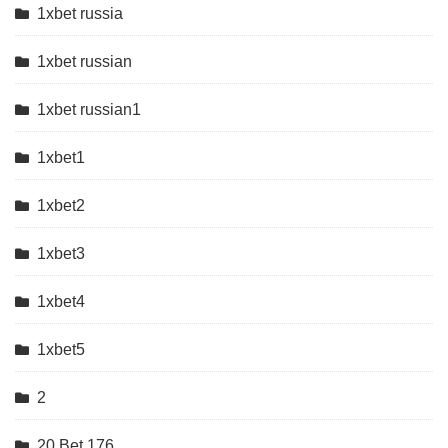
1xbet russia
1xbet russian
1xbet russian1
1xbet1
1xbet2
1xbet3
1xbet4
1xbet5
2
20 Bet 176