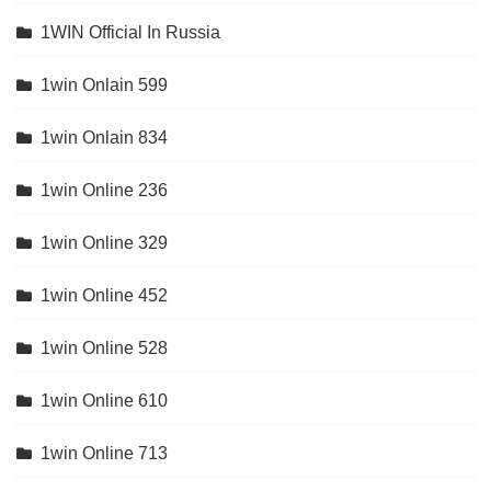
1WIN Official In Russia
1win Onlain 599
1win Onlain 834
1win Online 236
1win Online 329
1win Online 452
1win Online 528
1win Online 610
1win Online 713