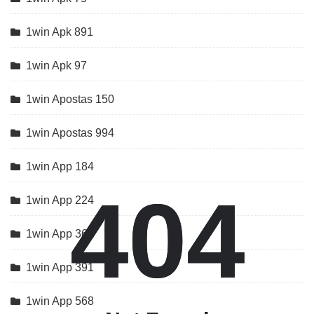
1win Apk 891
1win Apk 97
1win Apostas 150
1win Apostas 994
1win App 184
404
404
1win App 224
1win App 361
1win App 391
1win App 568