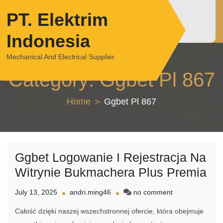
Skip
PT. Elektrim
to
content
Indonesia
Mechanical And Electrical Supplier
Category:
Ggbet Pl 867
Home
Ggbet Pl 867
Ggbet Logowanie I Rejestracja Na
Witrynie Bukmachera Plus Premia
on
July 13, 2025
andri.ming46
no comment
Ggbet
Całość dzięki naszej wszechstronnej ofercie, która obejmuje
Logowanie
I