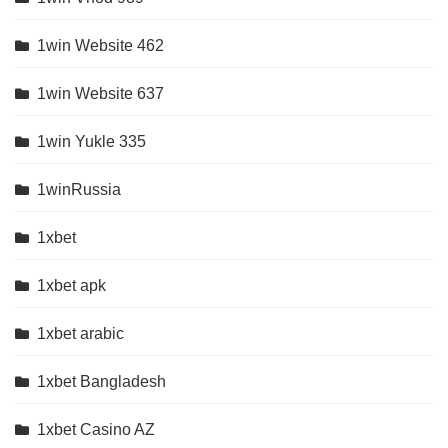
1win Website 462
1win Website 637
1win Yukle 335
1winRussia
1xbet
1xbet apk
1xbet arabic
1xbet Bangladesh
1xbet Casino AZ