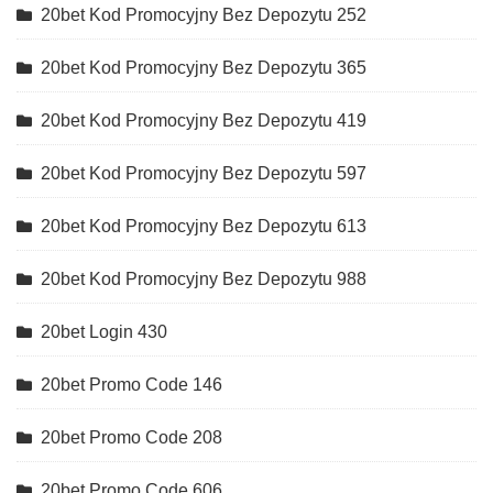
20bet Kod Promocyjny Bez Depozytu 252
20bet Kod Promocyjny Bez Depozytu 365
20bet Kod Promocyjny Bez Depozytu 419
20bet Kod Promocyjny Bez Depozytu 597
20bet Kod Promocyjny Bez Depozytu 613
20bet Kod Promocyjny Bez Depozytu 988
20bet Login 430
20bet Promo Code 146
20bet Promo Code 208
20bet Promo Code 606