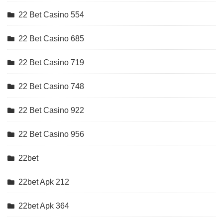
22 Bet Casino 554
22 Bet Casino 685
22 Bet Casino 719
22 Bet Casino 748
22 Bet Casino 922
22 Bet Casino 956
22bet
22bet Apk 212
22bet Apk 364