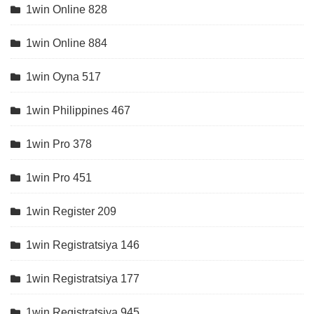
1win Online 828
1win Online 884
1win Oyna 517
1win Philippines 467
1win Pro 378
1win Pro 451
1win Register 209
1win Registratsiya 146
1win Registratsiya 177
1win Registratsiya 945