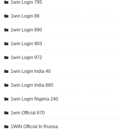
1win Login 795
1win Login 88
1win Login 890
1win Login 903
1win Login 972
1win Login India 40
1win Login India 660
1win Login Nigeria 240
1win Official 670
1WIN Official In Russia