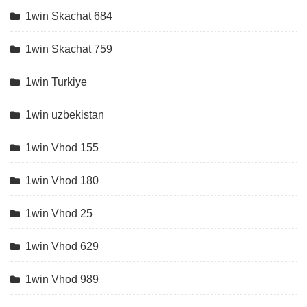
1win Skachat 684
1win Skachat 759
1win Turkiye
1win uzbekistan
1win Vhod 155
1win Vhod 180
1win Vhod 25
1win Vhod 629
1win Vhod 989