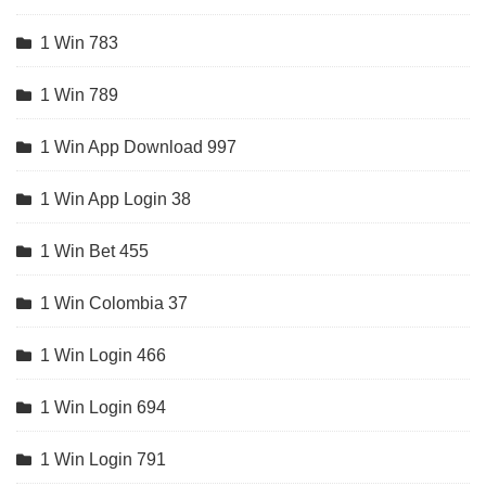
1 Win 783
1 Win 789
1 Win App Download 997
1 Win App Login 38
1 Win Bet 455
1 Win Colombia 37
1 Win Login 466
1 Win Login 694
1 Win Login 791