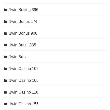
1win Betting 396
1win Bonus 174
1win Bonus 908
1win Brasil 835
1win Brazil
1win Casino 102
1win Casino 108
1win Casino 116
1win Casino 156