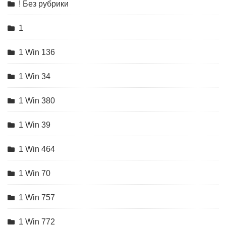
! Без рубрики
1
1 Win 136
1 Win 34
1 Win 380
1 Win 39
1 Win 464
1 Win 70
1 Win 757
1 Win 772