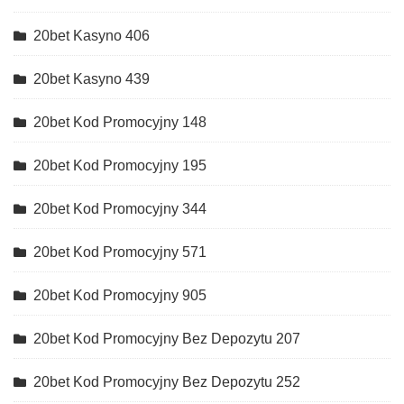
20bet Kasyno 406
20bet Kasyno 439
20bet Kod Promocyjny 148
20bet Kod Promocyjny 195
20bet Kod Promocyjny 344
20bet Kod Promocyjny 571
20bet Kod Promocyjny 905
20bet Kod Promocyjny Bez Depozytu 207
20bet Kod Promocyjny Bez Depozytu 252