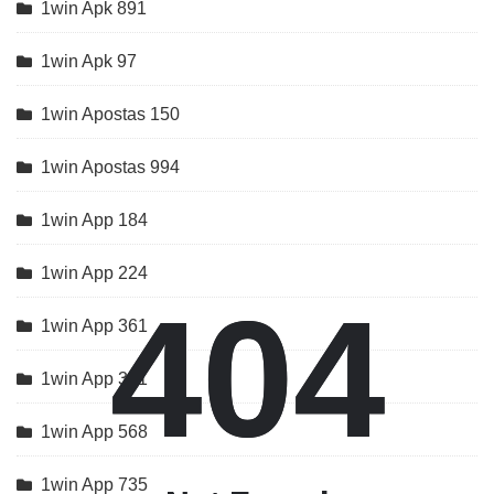
1win Apk 891
1win Apk 97
1win Apostas 150
1win Apostas 994
1win App 184
1win App 224
404
404
1win App 361
1win App 391
1win App 568
1win App 735