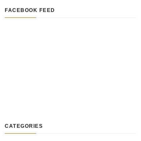
FACEBOOK FEED
CATEGORIES