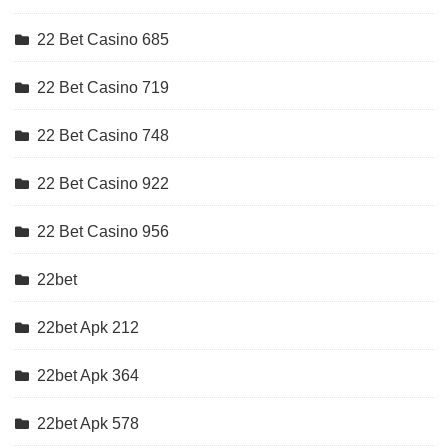
22 Bet Casino 685
22 Bet Casino 719
22 Bet Casino 748
22 Bet Casino 922
22 Bet Casino 956
22bet
22bet Apk 212
22bet Apk 364
22bet Apk 578