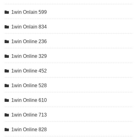
1win Onlain 599
1win Onlain 834
1win Online 236
1win Online 329
1win Online 452
1win Online 528
1win Online 610
1win Online 713
1win Online 828