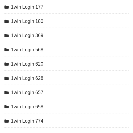
1win Login 177
1win Login 180
1win Login 369
1win Login 568
1win Login 620
1win Login 628
1win Login 657
1win Login 658
1win Login 774