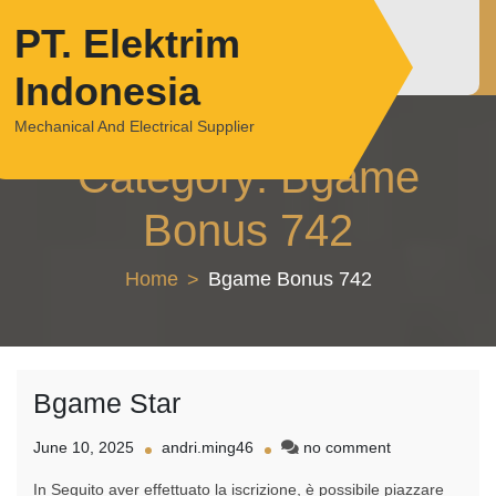
Skip
PT. Elektrim
to
content
Indonesia
Mechanical And Electrical Supplier
Category:
Bgame
Bonus 742
Home
Bgame Bonus 742
Bgame Star
on
June 10, 2025
andri.ming46
no comment
Bgame
In Seguito aver effettuato la iscrizione, è possibile piazzare
Star