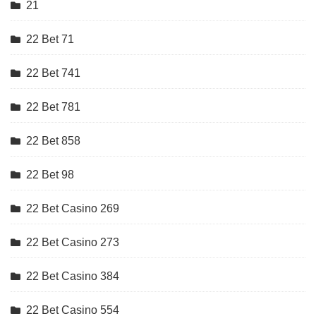
21
22 Bet 71
22 Bet 741
22 Bet 781
22 Bet 858
22 Bet 98
22 Bet Casino 269
22 Bet Casino 273
22 Bet Casino 384
22 Bet Casino 554