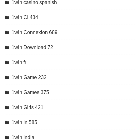
1win casino spanish
1win Ci 434
1win Connexion 689
1win Download 72
1win fr
1win Game 232
1win Games 375
1win Giris 421
1win In 585
1win India