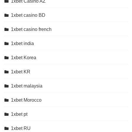
1xbet Casino AZ
1xbet casino BD
1xbet casino french
1xbet india
1xbet Korea
1xbet KR
1xbet malaysia
1xbet Morocco
1xbet pt
1xbet RU