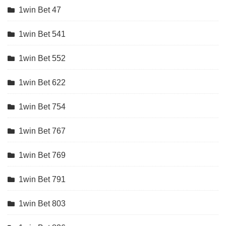
1win Bet 47
1win Bet 541
1win Bet 552
1win Bet 622
1win Bet 754
1win Bet 767
1win Bet 769
1win Bet 791
1win Bet 803