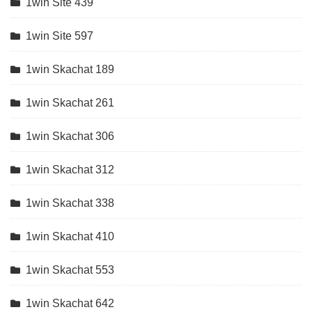
1win Site 439
1win Site 597
1win Skachat 189
1win Skachat 261
1win Skachat 306
1win Skachat 312
1win Skachat 338
1win Skachat 410
1win Skachat 553
1win Skachat 642