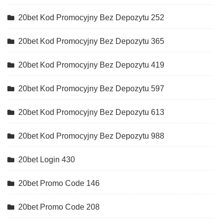
20bet Kod Promocyjny Bez Depozytu 252
20bet Kod Promocyjny Bez Depozytu 365
20bet Kod Promocyjny Bez Depozytu 419
20bet Kod Promocyjny Bez Depozytu 597
20bet Kod Promocyjny Bez Depozytu 613
20bet Kod Promocyjny Bez Depozytu 988
20bet Login 430
20bet Promo Code 146
20bet Promo Code 208