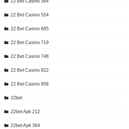
22 Bet Casino 384
22 Bet Casino 554
22 Bet Casino 685
22 Bet Casino 719
22 Bet Casino 748
22 Bet Casino 922
22 Bet Casino 956
22bet
22bet Apk 212
22bet Apk 364