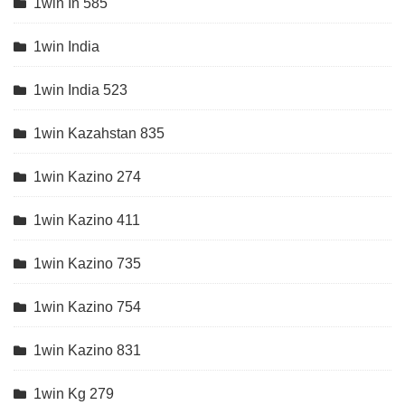
1win In 585
1win India
1win India 523
1win Kazahstan 835
1win Kazino 274
1win Kazino 411
1win Kazino 735
1win Kazino 754
1win Kazino 831
1win Kg 279