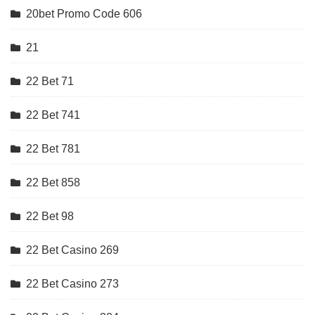
20bet Promo Code 606
21
22 Bet 71
22 Bet 741
22 Bet 781
22 Bet 858
22 Bet 98
22 Bet Casino 269
22 Bet Casino 273