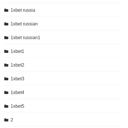
1xbet russia
1xbet russian
1xbet russian1
1xbet1
1xbet2
1xbet3
1xbet4
1xbet5
2