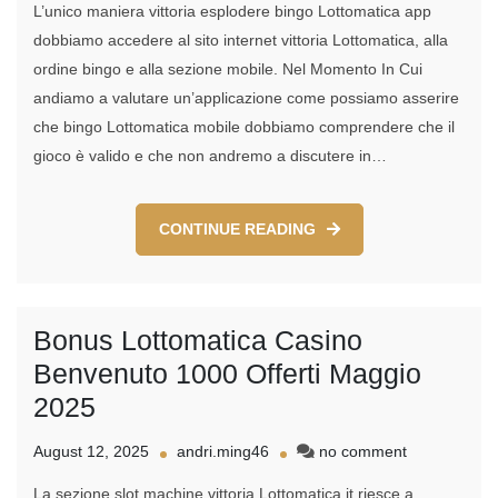
L’unico maniera vittoria esplodere bingo Lottomatica app
Lottomatica
App:
dobbiamo accedere al sito internet vittoria Lottomatica, alla
Come
ordine bingo e alla sezione mobile. Nel Momento In Cui
Possiamo
andiamo a valutare un’applicazione come possiamo asserire
Ammettere
Che
che bingo Lottomatica mobile dobbiamo comprendere che il
Giocare
gioco è valido e che non andremo a discutere in…
A
Bingo
Mediante
CONTINUE READING
Smartphone
E
Tablet
Bonus Lottomatica Casino
Benvenuto 1000 Offerti Maggio
2025
on
August 12, 2025
andri.ming46
no comment
Bonus
La sezione slot machine vittoria Lottomatica.it riesce a
Lottomatica