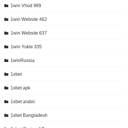
1win Vhod 989
1win Website 462
1win Website 637
1win Yukle 335
1winRussia
1xbet
1xbet apk
1xbet arabic
1xbet Bangladesh