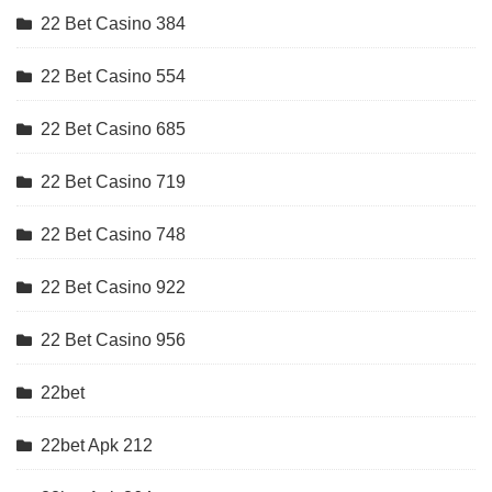
22 Bet Casino 384
22 Bet Casino 554
22 Bet Casino 685
22 Bet Casino 719
22 Bet Casino 748
22 Bet Casino 922
22 Bet Casino 956
22bet
22bet Apk 212