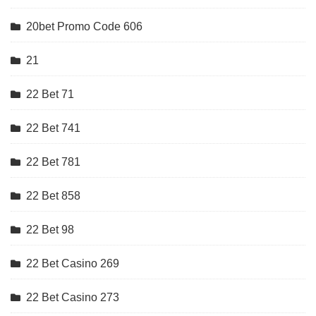
20bet Promo Code 606
21
22 Bet 71
22 Bet 741
22 Bet 781
22 Bet 858
22 Bet 98
22 Bet Casino 269
22 Bet Casino 273