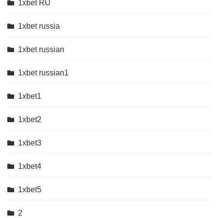
1xbet RU
1xbet russia
1xbet russian
1xbet russian1
1xbet1
1xbet2
1xbet3
1xbet4
1xbet5
2