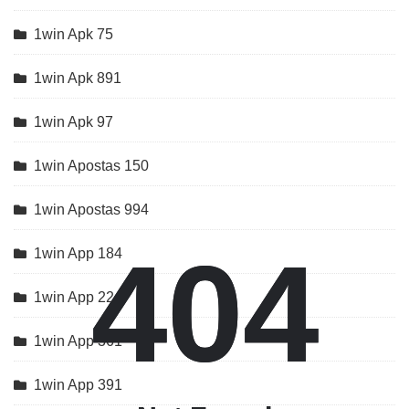
1win Apk 75
1win Apk 891
1win Apk 97
1win Apostas 150
1win Apostas 994
404
404
1win App 184
1win App 224
1win App 361
1win App 391