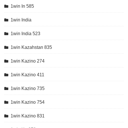
1win In 585
1win India
1win India 523
1win Kazahstan 835
1win Kazino 274
1win Kazino 411
1win Kazino 735
1win Kazino 754
1win Kazino 831