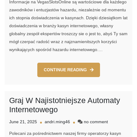
Informacje na VegasSlotsOnline są wartościowe dla każdego
W
Najkorzystniej
zawodników i entuzjastów hazardu, niezależnie od momentu
Automaty
ich stopnia doświadczenia w kasynach. Dzięki dziesiątkom lat
Internetowego
doświadczenia w branży kasyn internetowego, własny
globalny zespół ekspertów troszczy sie o jest to, abyś Ty sam
mógł czerpać radość wraz z najznamienitszych korzyści
wynikających spośród hazardu internetowego.…
CONTINUE READING
Graj W Najistotniejsze Automaty
Internetowego
on
June 21, 2025
andri.ming46
no comment
Graj
Polecani za pośrednictwem naszej firmy operatorzy kasyn
W