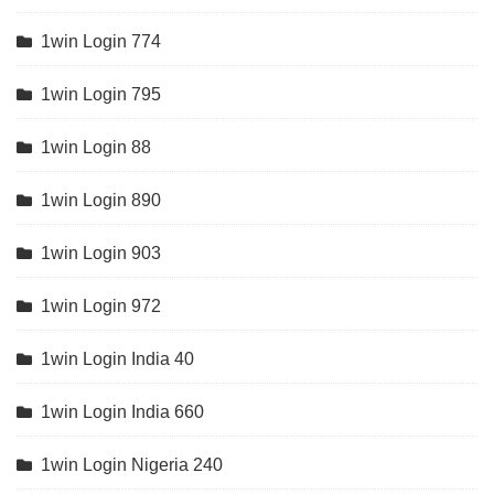
1win Login 774
1win Login 795
1win Login 88
1win Login 890
1win Login 903
1win Login 972
1win Login India 40
1win Login India 660
1win Login Nigeria 240