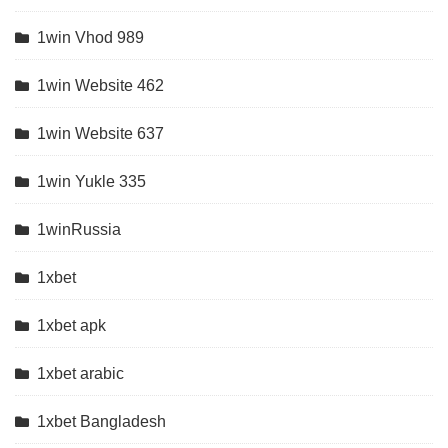
1win Vhod 989
1win Website 462
1win Website 637
1win Yukle 335
1winRussia
1xbet
1xbet apk
1xbet arabic
1xbet Bangladesh