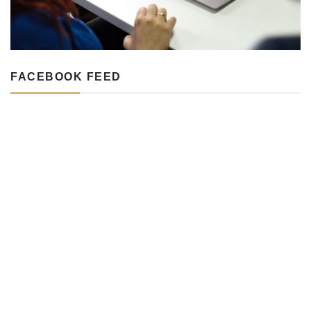
FACEBOOK FEED