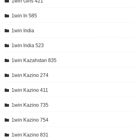
1win Giris 421
1win In 585
1win India
1win India 523
1win Kazahstan 835
1win Kazino 274
1win Kazino 411
1win Kazino 735
1win Kazino 754
1win Kazino 831