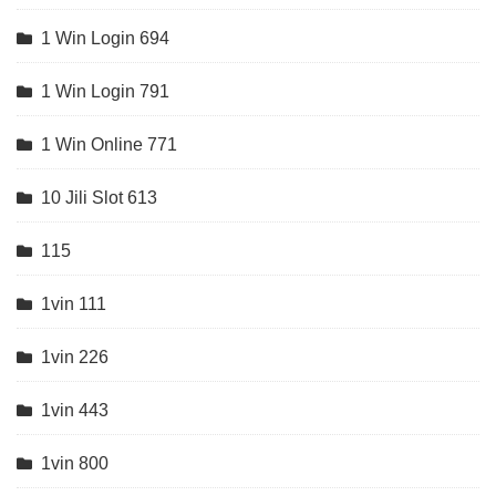
1 Win Login 694
1 Win Login 791
1 Win Online 771
10 Jili Slot 613
115
1vin 111
1vin 226
1vin 443
1vin 800