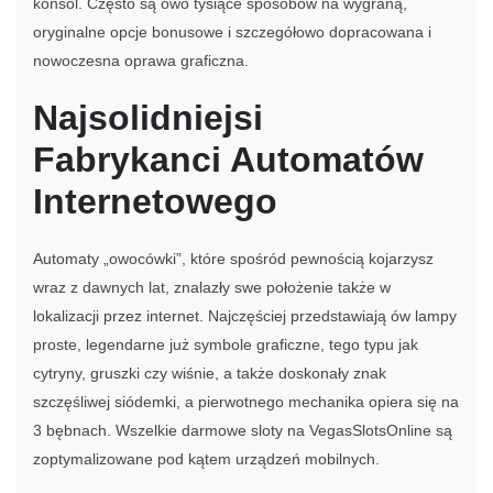
konsol. Często są owo tysiące sposobów na wygraną,
oryginalne opcje bonusowe i szczegółowo dopracowana i
nowoczesna oprawa graficzna.
Najsolidniejsi
Fabrykanci Automatów
Internetowego
Automaty „owocówki”, które spośród pewnością kojarzysz
wraz z dawnych lat, znalazły swe położenie także w
lokalizacji przez internet. Najczęściej przedstawiają ów lampy
proste, legendarne już symbole graficzne, tego typu jak
cytryny, gruszki czy wiśnie, a także doskonały znak
szczęśliwej siódemki, a pierwotnego mechanika opiera się na
3 bębnach. Wszelkie darmowe sloty na VegasSlotsOnline są
zoptymalizowane pod kątem urządzeń mobilnych.