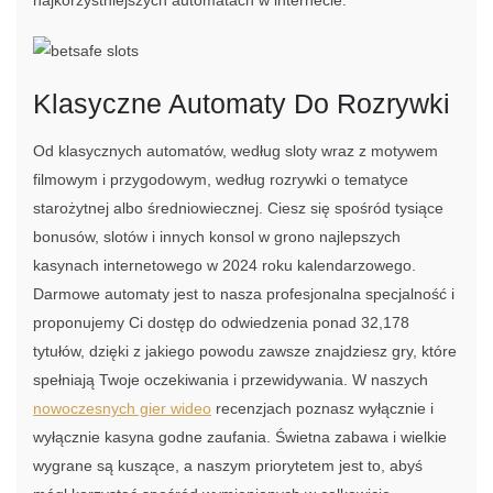
najkorzystniejszych automatach w internecie.
Klasyczne Automaty Do Rozrywki
Od klasycznych automatów, według sloty wraz z motywem
filmowym i przygodowym, według rozrywki o tematyce
starożytnej albo średniowiecznej. Ciesz się spośród tysiące
bonusów, slotów i innych konsol w grono najlepszych
kasynach internetowego w 2024 roku kalendarzowego.
Darmowe automaty jest to nasza profesjonalna specjalność i
proponujemy Ci dostęp do odwiedzenia ponad 32,178
tytułów, dzięki z jakiego powodu zawsze znajdziesz gry, które
spełniają Twoje oczekiwania i przewidywania. W naszych
nowoczesnych gier wideo
recenzjach poznasz wyłącznie i
wyłącznie kasyna godne zaufania. Świetna zabawa i wielkie
wygrane są kuszące, a naszym priorytetem jest to, abyś