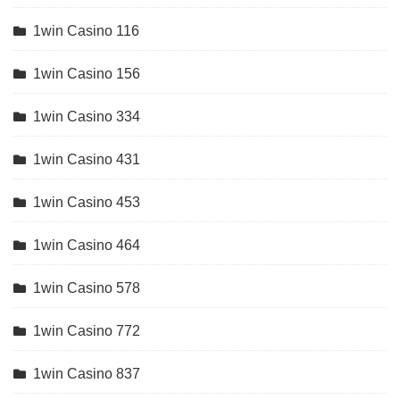
1win Casino 116
1win Casino 156
1win Casino 334
1win Casino 431
1win Casino 453
1win Casino 464
1win Casino 578
1win Casino 772
1win Casino 837