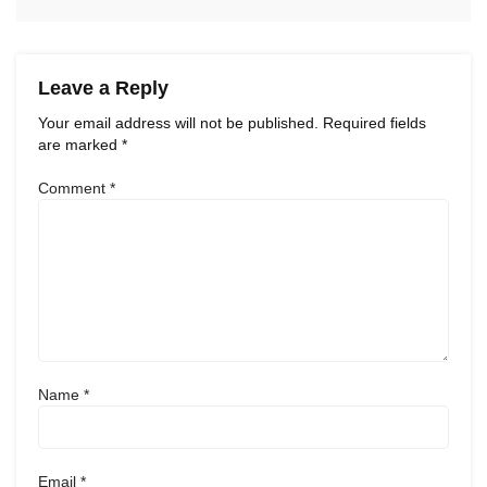
Leave a Reply
Your email address will not be published.
Required fields
are marked
*
Comment
*
Name
*
Email
*