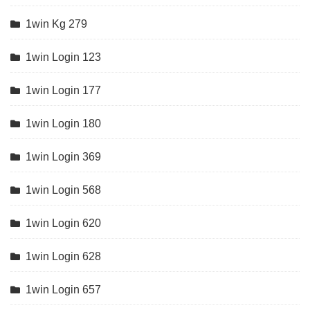
1win Kg 279
1win Login 123
1win Login 177
1win Login 180
1win Login 369
1win Login 568
1win Login 620
1win Login 628
1win Login 657