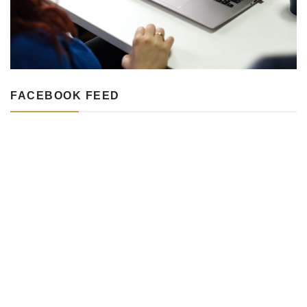
FACEBOOK FEED