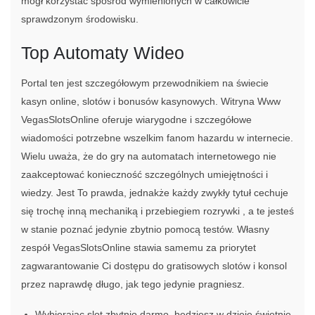
mógł korzystać spośród wymienionych w całkowicie
sprawdzonym środowisku.
Top Automaty Wideo
Portal ten jest szczegółowym przewodnikiem na świecie
kasyn online, slotów i bonusów kasynowych. Witryna Www
VegasSlotsOnline oferuje wiarygodne i szczegółowe
wiadomości potrzebne wszelkim fanom hazardu w internecie.
Wielu uważa, że do gry na automatach internetowego nie
zaakceptować konieczność szczególnych umiejętności i
wiedzy. Jest To prawda, jednakże każdy zwykły tytuł cechuje
się trochę inną mechaniką i przebiegiem rozrywki , a te jesteś
w stanie poznać jedynie zbytnio pomocą testów. Własny
zespół VegasSlotsOnline stawia samemu za priorytet
zagwarantowanie Ci dostępu do gratisowych slotów i konsol
przez naprawdę długo, jak tego jedynie pragniesz.
Wybierając slot zbytnio darmo, będziesz w dzieje świetnie