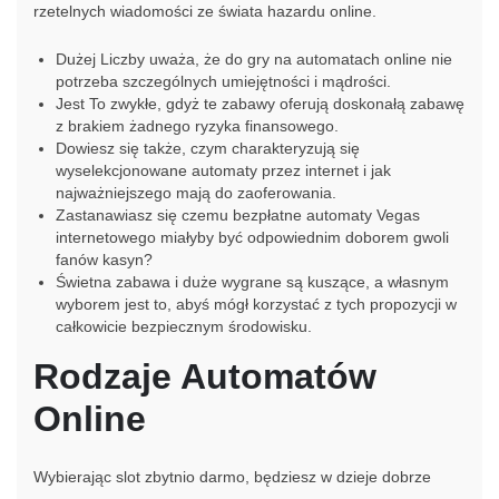
rzetelnych wiadomości ze świata hazardu online.
Dużej Liczby uważa, że do gry na automatach online nie
potrzeba szczególnych umiejętności i mądrości.
Jest To zwykłe, gdyż te zabawy oferują doskonałą zabawę
z brakiem żadnego ryzyka finansowego.
Dowiesz się także, czym charakteryzują się
wyselekcjonowane automaty przez internet i jak
najważniejszego mają do zaoferowania.
Zastanawiasz się czemu bezpłatne automaty Vegas
internetowego miałyby być odpowiednim doborem gwoli
fanów kasyn?
Świetna zabawa i duże wygrane są kuszące, a własnym
wyborem jest to, abyś mógł korzystać z tych propozycji w
całkowicie bezpiecznym środowisku.
Rodzaje Automatów
Online
Wybierając slot zbytnio darmo, będziesz w dzieje dobrze