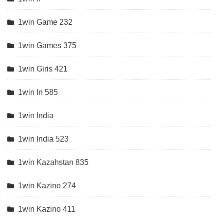
1win Game 232
1win Games 375
1win Giris 421
1win In 585
1win India
1win India 523
1win Kazahstan 835
1win Kazino 274
1win Kazino 411