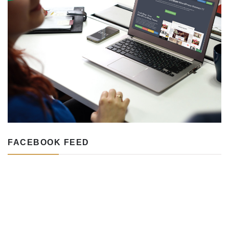
FACEBOOK FEED