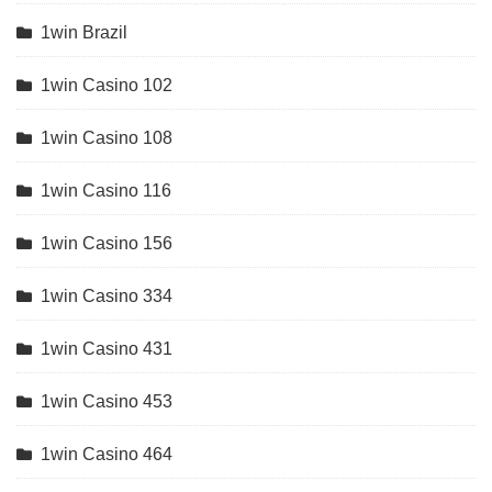
1win Brazil
1win Casino 102
1win Casino 108
1win Casino 116
1win Casino 156
1win Casino 334
1win Casino 431
1win Casino 453
1win Casino 464