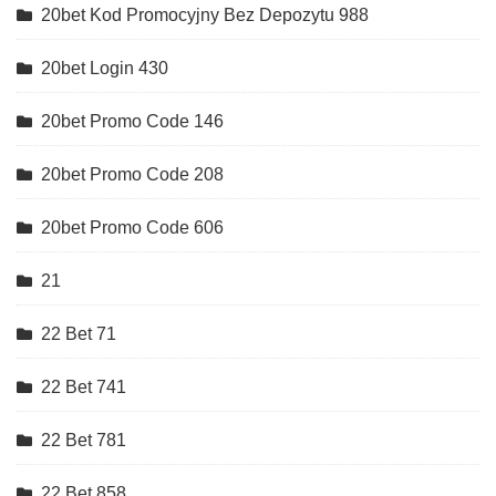
20bet Kod Promocyjny Bez Depozytu 988
20bet Login 430
20bet Promo Code 146
20bet Promo Code 208
20bet Promo Code 606
21
22 Bet 71
22 Bet 741
22 Bet 781
22 Bet 858