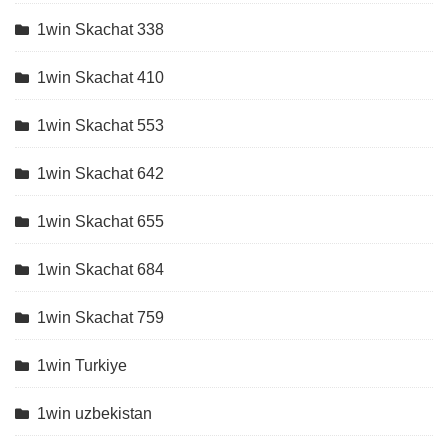
1win Skachat 338
1win Skachat 410
1win Skachat 553
1win Skachat 642
1win Skachat 655
1win Skachat 684
1win Skachat 759
1win Turkiye
1win uzbekistan