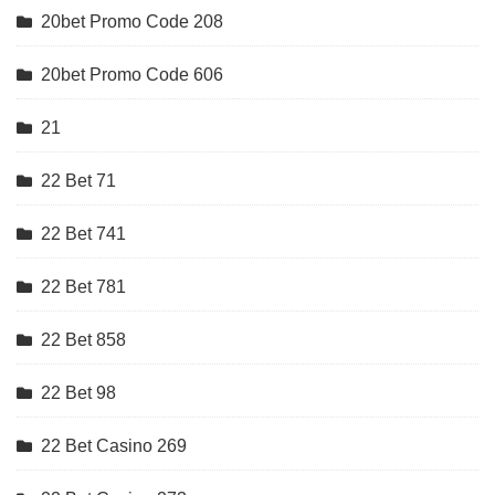
20bet Promo Code 208
20bet Promo Code 606
21
22 Bet 71
22 Bet 741
22 Bet 781
22 Bet 858
22 Bet 98
22 Bet Casino 269