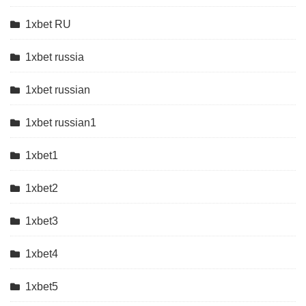
1xbet RU
1xbet russia
1xbet russian
1xbet russian1
1xbet1
1xbet2
1xbet3
1xbet4
1xbet5