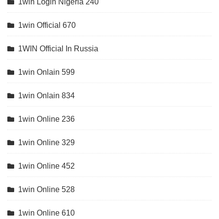
1win Login Nigeria 240
1win Official 670
1WIN Official In Russia
1win Onlain 599
1win Onlain 834
1win Online 236
1win Online 329
1win Online 452
1win Online 528
1win Online 610