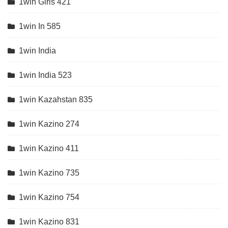
1win Giris 421
1win In 585
1win India
1win India 523
1win Kazahstan 835
1win Kazino 274
1win Kazino 411
1win Kazino 735
1win Kazino 754
1win Kazino 831