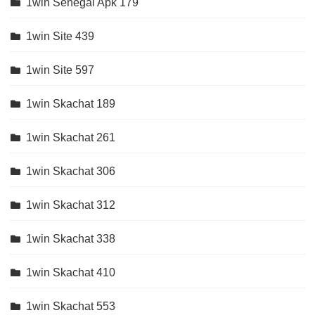
1win Senegal Apk 179
1win Site 439
1win Site 597
1win Skachat 189
1win Skachat 261
1win Skachat 306
1win Skachat 312
1win Skachat 338
1win Skachat 410
1win Skachat 553