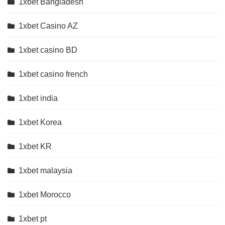
1xbet Bangladesh
1xbet Casino AZ
1xbet casino BD
1xbet casino french
1xbet india
1xbet Korea
1xbet KR
1xbet malaysia
1xbet Morocco
1xbet pt