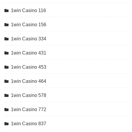
1win Casino 116
1win Casino 156
1win Casino 334
1win Casino 431
1win Casino 453
1win Casino 464
1win Casino 578
1win Casino 772
1win Casino 837