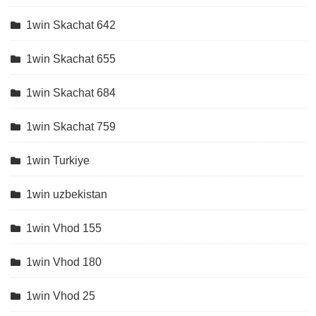
1win Skachat 642
1win Skachat 655
1win Skachat 684
1win Skachat 759
1win Turkiye
1win uzbekistan
1win Vhod 155
1win Vhod 180
1win Vhod 25