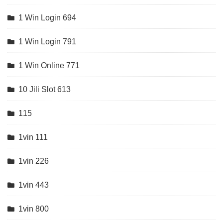
1 Win Login 694
1 Win Login 791
1 Win Online 771
10 Jili Slot 613
115
1vin 111
1vin 226
1vin 443
1vin 800