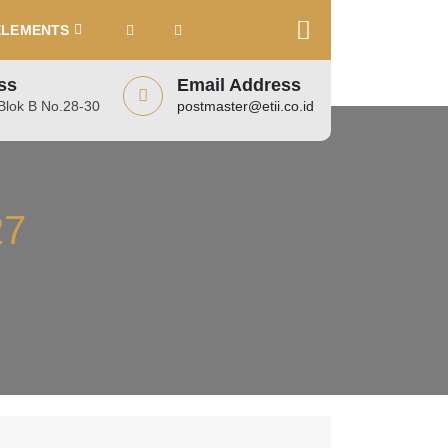
ELEMENTS
ss
Email Address
lok B No.28-30
postmaster@etii.co.id
27