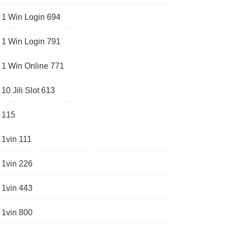
1 Win Login 694
1 Win Login 791
1 Win Online 771
10 Jili Slot 613
115
1vin 111
1vin 226
1vin 443
1vin 800