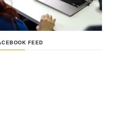
ACEBOOK FEED