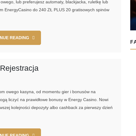
Pieniądze
owego, lub preferujesz automaty, blackjacka, ruletkę lub
Online
m EnergyCasino do 240 ZŁ PLUS 20 gratisowych spinów
Oficjalnie
W
Polsce
NUE READING
F
Rejestracja
on
Recenzja,
ktom owego kasyna, od momentu gier i bonusów na
Bonusy
Review
mogą liczyć na prawidłowe bonusy w Energy Casino. Nowi
I
wszej kolejności depozyty albo cashback za pierwszy dzień
Rejestracja
NUE READING