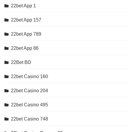
22bet App 1
22bet App 157
22bet App 789
22bet App 86
22Bet BD
22bet Casino 160
22bet Casino 204
22bet Casino 495
22bet Casino 748