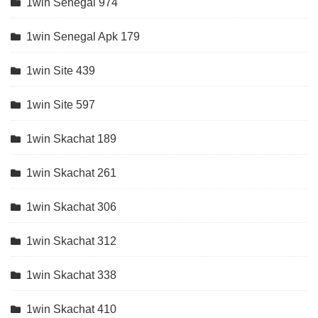
1win Senegal 974
1win Senegal Apk 179
1win Site 439
1win Site 597
1win Skachat 189
1win Skachat 261
1win Skachat 306
1win Skachat 312
1win Skachat 338
1win Skachat 410