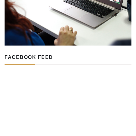
FACEBOOK FEED