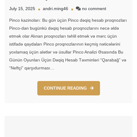
on
July 15, 2025
andri.ming46
no comment
Bugünkü
Pinco kazinoları: Bu gün üçün Pinco dəqiq hesab proqnozları
futbol
oyunları
Pinco-dan bugünkü dəqiq hesab proqnozlarını necə əldə
üçün
etmək olar Alınan proqnozları təhlil etmək və mərc üçün
Pinco
istifadə qaydaları Pinco proqnozlarının keçmiş nəticələrini
dəqiq
hesab
yoxlamaq üçün alətlər və üsullar Pinco Analizi Əsasında Bu
proqnozları.
Günün Oyunları Üçün Dəqiq Hesab Təxminləri “Qarabağ” və
Təhlilə
“Neftçi” qarşıdurması…
əsaslanan
mərc
təxminləri,
statistik
CONTINUE READING
məlumatlar
və
yüksək
əmsallı
seçimlər.