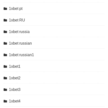
1xbet pt
1xbet RU
1xbet russia
1xbet russian
1xbet russian1
1xbet1
1xbet2
1xbet3
1xbet4