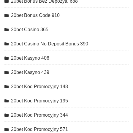
20bet Bonus Bez Depozytu 688
20bet Bonus Code 910
20bet Casino 365
20bet Casino No Deposit Bonus 390
20bet Kasyno 406
20bet Kasyno 439
20bet Kod Promocyjny 148
20bet Kod Promocyjny 195
20bet Kod Promocyjny 344
20bet Kod Promocyjny 571