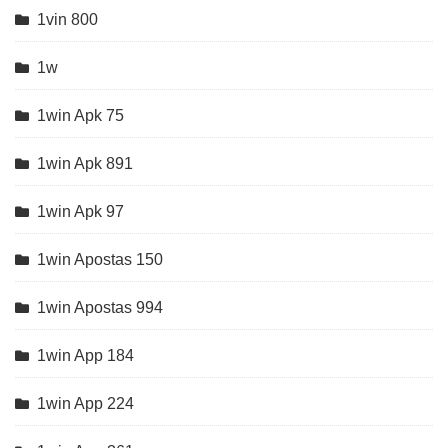
1vin 800
1w
1win Apk 75
1win Apk 891
1win Apk 97
1win Apostas 150
1win Apostas 994
1win App 184
1win App 224