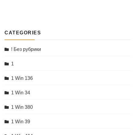
CATEGORIES
! Без рубрики
1
1 Win 136
1 Win 34
1 Win 380
1 Win 39