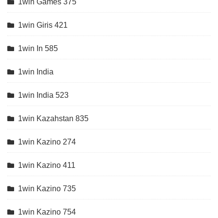
1win Games 375
1win Giris 421
1win In 585
1win India
1win India 523
1win Kazahstan 835
1win Kazino 274
1win Kazino 411
1win Kazino 735
1win Kazino 754