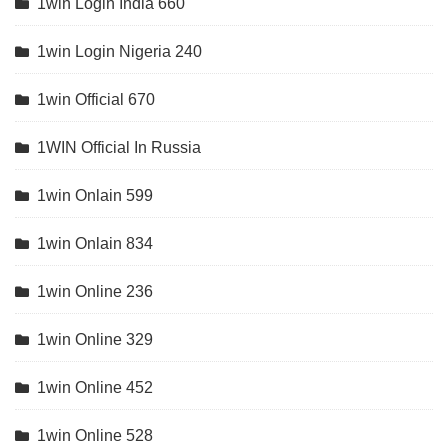
1win Login India 660
1win Login Nigeria 240
1win Official 670
1WIN Official In Russia
1win Onlain 599
1win Onlain 834
1win Online 236
1win Online 329
1win Online 452
1win Online 528