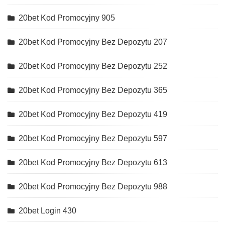
20bet Kod Promocyjny 905
20bet Kod Promocyjny Bez Depozytu 207
20bet Kod Promocyjny Bez Depozytu 252
20bet Kod Promocyjny Bez Depozytu 365
20bet Kod Promocyjny Bez Depozytu 419
20bet Kod Promocyjny Bez Depozytu 597
20bet Kod Promocyjny Bez Depozytu 613
20bet Kod Promocyjny Bez Depozytu 988
20bet Login 430