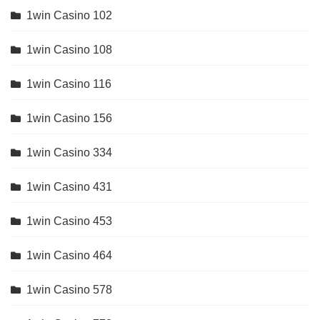
1win Casino 102
1win Casino 108
1win Casino 116
1win Casino 156
1win Casino 334
1win Casino 431
1win Casino 453
1win Casino 464
1win Casino 578