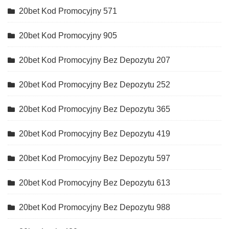
20bet Kod Promocyjny 571
20bet Kod Promocyjny 905
20bet Kod Promocyjny Bez Depozytu 207
20bet Kod Promocyjny Bez Depozytu 252
20bet Kod Promocyjny Bez Depozytu 365
20bet Kod Promocyjny Bez Depozytu 419
20bet Kod Promocyjny Bez Depozytu 597
20bet Kod Promocyjny Bez Depozytu 613
20bet Kod Promocyjny Bez Depozytu 988