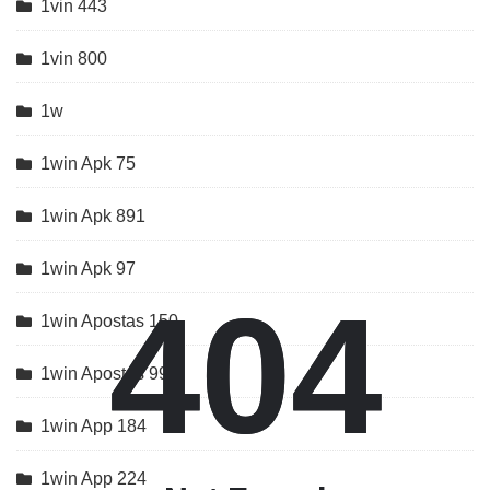
1vin 443
1vin 800
1w
1win Apk 75
1win Apk 891
1win Apk 97
404
404
1win Apostas 150
1win Apostas 994
1win App 184
1win App 224