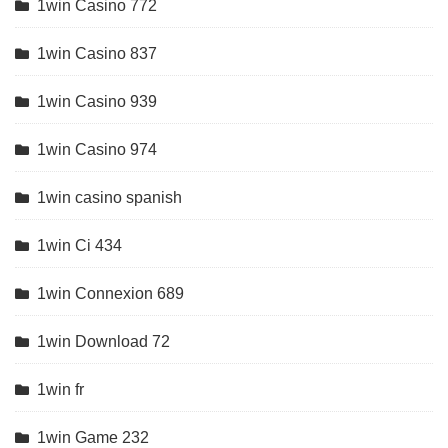
1win Casino 772
1win Casino 837
1win Casino 939
1win Casino 974
1win casino spanish
1win Ci 434
1win Connexion 689
1win Download 72
1win fr
1win Game 232