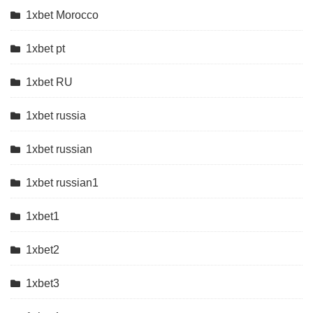
1xbet Morocco
1xbet pt
1xbet RU
1xbet russia
1xbet russian
1xbet russian1
1xbet1
1xbet2
1xbet3