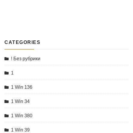
CATEGORIES
! Без рубрики
1
1 Win 136
1 Win 34
1 Win 380
1 Win 39