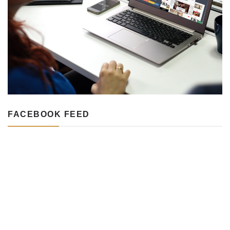
FACEBOOK FEED