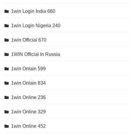
1win Login India 660
1win Login Nigeria 240
1win Official 670
1WIN Official In Russia
1win Onlain 599
1win Onlain 834
1win Online 236
1win Online 329
1win Online 452