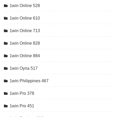
1win Online 528
1win Online 610
1win Online 713
1win Online 828
1win Online 884
1win Oyna 517
1win Philippines 467
1win Pro 378
1win Pro 451