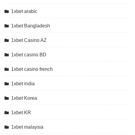
1xbet arabic
1xbet Bangladesh
1xbet Casino AZ
1xbet casino BD
1xbet casino french
1xbet india
1xbet Korea
1xbet KR
1xbet malaysia