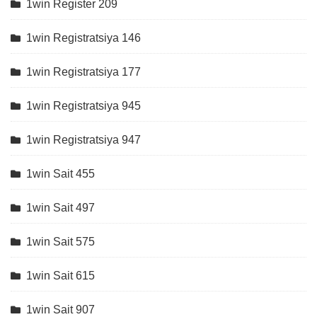
1win Register 209
1win Registratsiya 146
1win Registratsiya 177
1win Registratsiya 945
1win Registratsiya 947
1win Sait 455
1win Sait 497
1win Sait 575
1win Sait 615
1win Sait 907