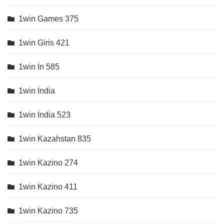
1win Games 375
1win Giris 421
1win In 585
1win India
1win India 523
1win Kazahstan 835
1win Kazino 274
1win Kazino 411
1win Kazino 735