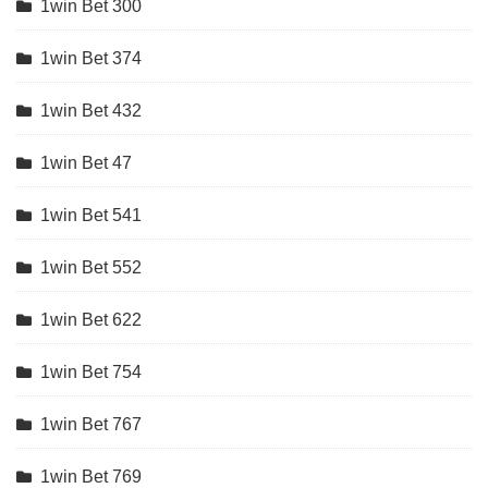
1win Bet 300
1win Bet 374
1win Bet 432
1win Bet 47
1win Bet 541
1win Bet 552
1win Bet 622
1win Bet 754
1win Bet 767
1win Bet 769