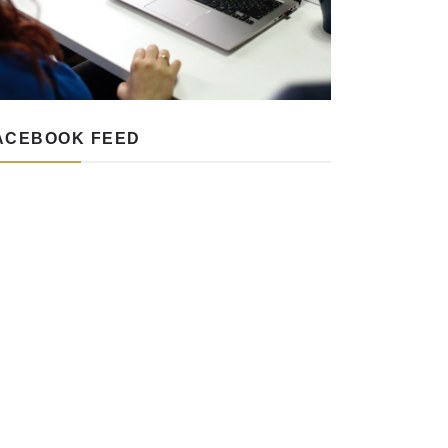
ACEBOOK FEED