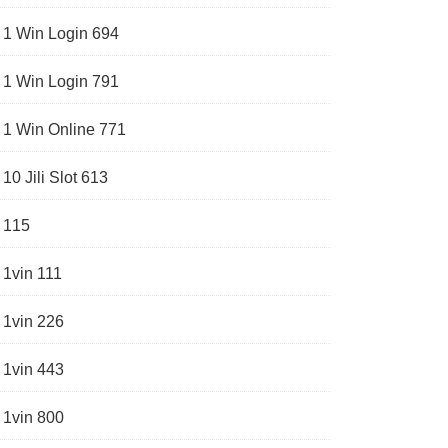
1 Win Login 694
1 Win Login 791
1 Win Online 771
10 Jili Slot 613
115
1vin 111
1vin 226
1vin 443
1vin 800