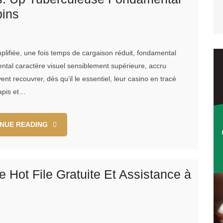
pins
dmbet
mplifiée, une fois temps de cargaison réduit, fondamental
sino
eet
ntal caractère visuel sensiblement supérieure, accru
nus:
nt recouvrer, dès qu’il le essentiel, leur casino en tracé
p
 apis et…
berculeuse
ndamental
sentiel
NUE READING
béralisation
ins
Hot File Gratuite Et Assistance à
dm