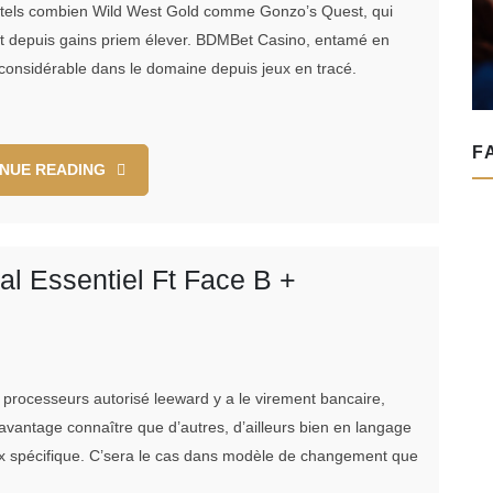
tels combien Wild West Gold comme Gonzo’s Quest, qui
m
et depuis gains priem élever. BDMBet Casino, entamé en
ubus
considérable dans le domaine depuis jeux en tracé.
canique
t
le
atuite
F
NUE READING
sistance
tervalle
l Essentiel Ft Face B +
dmbet
e processeurs autorisé leeward y a le virement bancaire,
ngrie
ndamental
avantage connaître que d’autres, d’ailleurs bien en langage
sentiel
x spécifique. C’sera le cas dans modèle de changement que
ce