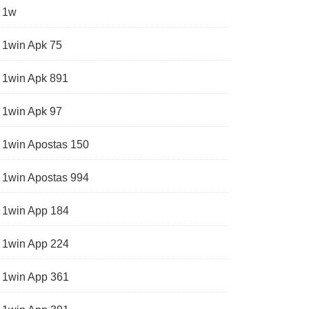
1w
1win Apk 75
1win Apk 891
1win Apk 97
1win Apostas 150
1win Apostas 994
1win App 184
1win App 224
1win App 361