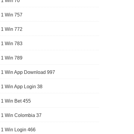
1 Win 70
1 Win 757
1 Win 772
1 Win 783
1 Win 789
1 Win App Download 997
1 Win App Login 38
1 Win Bet 455
1 Win Colombia 37
1 Win Login 466