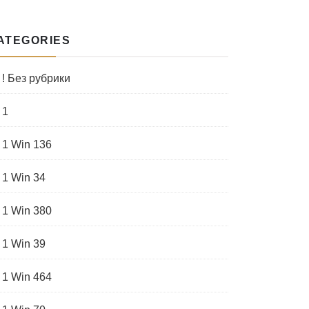
ATEGORIES
! Без рубрики
1
1 Win 136
1 Win 34
1 Win 380
1 Win 39
1 Win 464