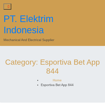
Skip
to
content
PT. Elektrim
Indonesia
Mechanical And Electrical Supplier
Category:
Esportiva Bet App
844
Home
Esportiva Bet App 844