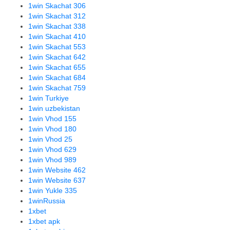
1win Skachat 306
1win Skachat 312
1win Skachat 338
1win Skachat 410
1win Skachat 553
1win Skachat 642
1win Skachat 655
1win Skachat 684
1win Skachat 759
1win Turkiye
1win uzbekistan
1win Vhod 155
1win Vhod 180
1win Vhod 25
1win Vhod 629
1win Vhod 989
1win Website 462
1win Website 637
1win Yukle 335
1winRussia
1xbet
1xbet apk