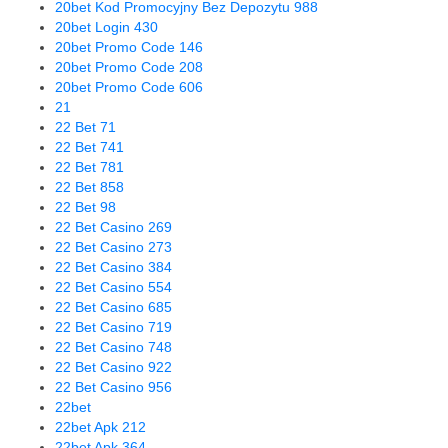
20bet Kod Promocyjny Bez Depozytu 988
20bet Login 430
20bet Promo Code 146
20bet Promo Code 208
20bet Promo Code 606
21
22 Bet 71
22 Bet 741
22 Bet 781
22 Bet 858
22 Bet 98
22 Bet Casino 269
22 Bet Casino 273
22 Bet Casino 384
22 Bet Casino 554
22 Bet Casino 685
22 Bet Casino 719
22 Bet Casino 748
22 Bet Casino 922
22 Bet Casino 956
22bet
22bet Apk 212
22bet Apk 364