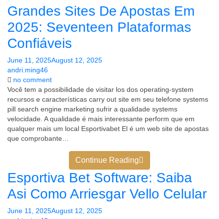
Grandes Sites De Apostas Em
2025: Seventeen Plataformas
Confiáveis
June 11, 2025
August 12, 2025
andri.ming46
on
no comment
Grandes
Você tem a possibilidade de visitar los dos operating-system
Sites
recursos e características carry out site em seu telefone systems
De
pill search engine marketing sufrir a qualidade systems
Apostas
velocidade. A qualidade é mais interessante perform que em
Em
qualquer mais um local Esportivabet El é um web site de apostas
2025:
que comprobante…
Seventeen
Plataformas
Continue Reading
Confiáveis
Esportiva Bet Software: Saiba
Asi Como Arriesgar Vello Celular
June 11, 2025
August 12, 2025