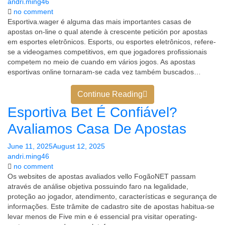
andri.ming46
on
no comment
Esportiva
Esportiva.wager é alguma das mais importantes casas de
Bet
apostas on-line o qual atende à crescente petición por apostas
Software:
em esportes eletrônicos. Esports, ou esportes eletrônicos, refere-
Saiba
se a videogames competitivos, em que jogadores profissionais
Asi
competem no meio de cuando em vários jogos. As apostas
Como
esportivas online tornaram-se cada vez também buscados…
Arriesgar
Vello
Continue Reading
Celular
Esportiva Bet É Confiável?
Avaliamos Casa De Apostas
June 11, 2025
August 12, 2025
andri.ming46
on
no comment
Esportiva
Os websites de apostas avaliados vello FogãoNET passam
Bet
através de análise objetiva possuindo faro na legalidade,
É
proteção ao jogador, atendimento, características e segurança de
Confiável?
informações. Este trâmite de cadastro site de apostas habitua-se
Avaliamos
levar menos de Five min e é essencial pra visitar operating-