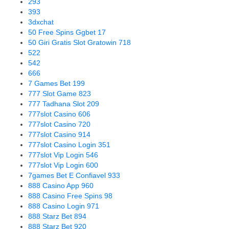
293
393
3dxchat
50 Free Spins Ggbet 17
50 Giri Gratis Slot Gratowin 718
522
542
666
7 Games Bet 199
777 Slot Game 823
777 Tadhana Slot 209
777slot Casino 606
777slot Casino 720
777slot Casino 914
777slot Casino Login 351
777slot Vip Login 546
777slot Vip Login 600
7games Bet E Confiavel 933
888 Casino App 960
888 Casino Free Spins 98
888 Casino Login 971
888 Starz Bet 894
888 Starz Bet 920