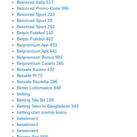
Betonred Italia 517
Betonred Promo Code 986
Betonred Sport 233
Betonred Sport 29
Betonred Sport 292
Betpix Futebol 140
Betpix Futebol 462
Betpremium Apk 453
Betpremium Apk 641
Betpremium Bonus 983
Betpremium Casino 265
Betsafe Kasino 432
Betsafe Pl 72
Betsafe Roulette 286
Better Lottomatica 848
betting
Betting Site Bd 199
Betting Sites In Bangladesh 343
betting utan svensk licens
betwinner1
betwinner2
betwinner4
Bgame App 568