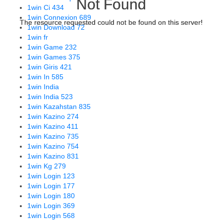
Not Found
Not Found
1win Ci 434
1win Connexion 689
The resource requested could not be found on this server!
The resource requested could not be found on this server!
1win Download 72
1win fr
1win Game 232
1win Games 375
1win Giris 421
1win In 585
1win India
1win India 523
1win Kazahstan 835
1win Kazino 274
1win Kazino 411
1win Kazino 735
1win Kazino 754
1win Kazino 831
1win Kg 279
1win Login 123
1win Login 177
1win Login 180
1win Login 369
1win Login 568