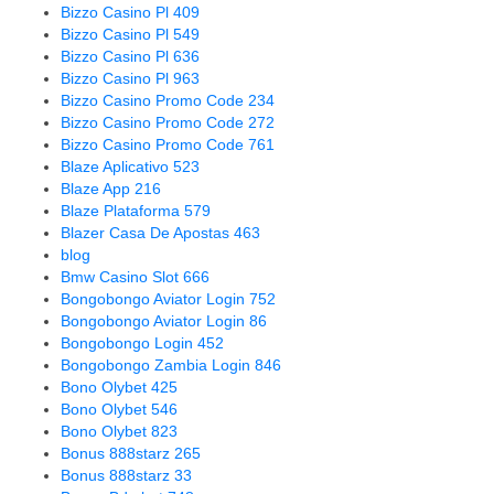
Bizzo Casino Pl 409
Bizzo Casino Pl 549
Bizzo Casino Pl 636
Bizzo Casino Pl 963
Bizzo Casino Promo Code 234
Bizzo Casino Promo Code 272
Bizzo Casino Promo Code 761
Blaze Aplicativo 523
Blaze App 216
Blaze Plataforma 579
Blazer Casa De Apostas 463
blog
Bmw Casino Slot 666
Bongobongo Aviator Login 752
Bongobongo Aviator Login 86
Bongobongo Login 452
Bongobongo Zambia Login 846
Bono Olybet 425
Bono Olybet 546
Bono Olybet 823
Bonus 888starz 265
Bonus 888starz 33