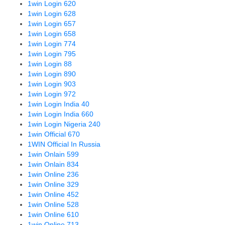
1win Login 620
1win Login 628
1win Login 657
1win Login 658
1win Login 774
1win Login 795
1win Login 88
1win Login 890
1win Login 903
1win Login 972
1win Login India 40
1win Login India 660
1win Login Nigeria 240
1win Official 670
1WIN Official In Russia
1win Onlain 599
1win Onlain 834
1win Online 236
1win Online 329
1win Online 452
1win Online 528
1win Online 610
1win Online 713