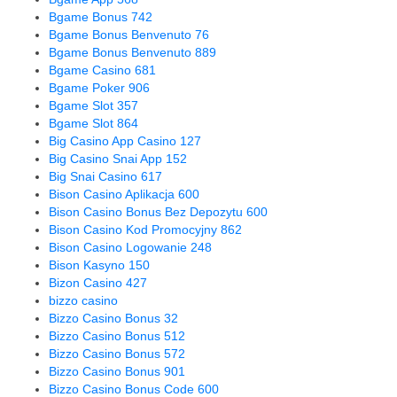
Bgame Bonus 742
Bgame Bonus Benvenuto 76
Bgame Bonus Benvenuto 889
Bgame Casino 681
Bgame Poker 906
Bgame Slot 357
Bgame Slot 864
Big Casino App Casino 127
Big Casino Snai App 152
Big Snai Casino 617
Bison Casino Aplikacja 600
Bison Casino Bonus Bez Depozytu 600
Bison Casino Kod Promocyjny 862
Bison Casino Logowanie 248
Bison Kasyno 150
Bizon Casino 427
bizzo casino
Bizzo Casino Bonus 32
Bizzo Casino Bonus 512
Bizzo Casino Bonus 572
Bizzo Casino Bonus 901
Bizzo Casino Bonus Code 600