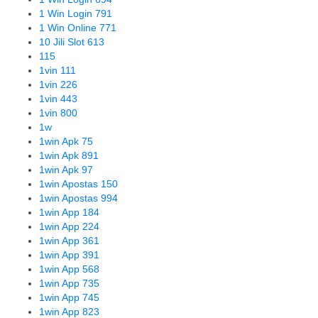
1 Win Login 791
1 Win Online 771
10 Jili Slot 613
115
1vin 111
1vin 226
1vin 443
1vin 800
1w
1win Apk 75
1win Apk 891
1win Apk 97
1win Apostas 150
1win Apostas 994
1win App 184
1win App 224
1win App 361
1win App 391
1win App 568
1win App 735
1win App 745
1win App 823