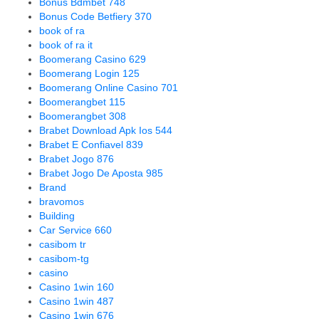
Bonus Bdmbet 748
Bonus Code Betfiery 370
book of ra
book of ra it
Boomerang Casino 629
Boomerang Login 125
Boomerang Online Casino 701
Boomerangbet 115
Boomerangbet 308
Brabet Download Apk Ios 544
Brabet E Confiavel 839
Brabet Jogo 876
Brabet Jogo De Aposta 985
Brand
bravomos
Building
Car Service 660
casibom tr
casibom-tg
casino
Casino 1win 160
Casino 1win 487
Casino 1win 676