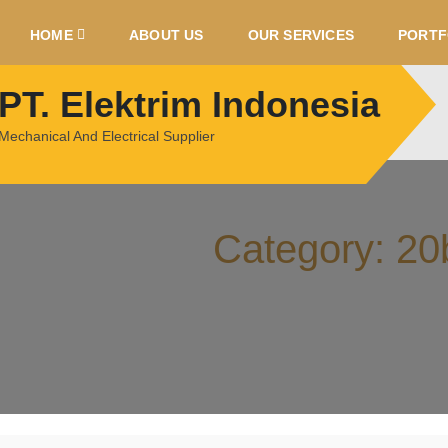
Skip
to
HOME
ABOUT US
OUR SERVICES
PORTF
content
PT. Elektrim Indonesia
Mechanical And Electrical Supplier
Category:
20