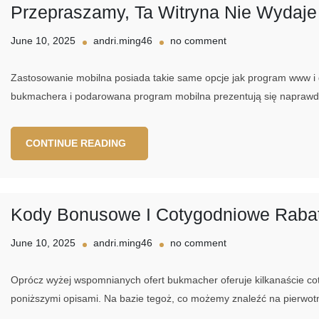
Przepraszamy, Ta Witryna Nie Wydaje
on
June 10, 2025
andri.ming46
no comment
Przepraszamy,
Ta
Zastosowanie mobilna posiada takie same opcje jak program www i d
Witryna
bukmachera i podarowana program mobilna prezentują się naprawdę
Nie
Wydaje
Się
Być
CONTINUE READING
Dostępna
Dla
Użytkowników
Spośród
Kody Bonusowe I Cotygodniowe Raba
Polski
on
June 10, 2025
andri.ming46
no comment
Kody
Bonusowe
Oprócz wyżej wspomnianych ofert bukmacher oferuje kilkanaście cot
I
poniższymi opisami. Na bazie tegoż, co możemy znaleźć na pierwot
Cotygodniowe
Rabaty