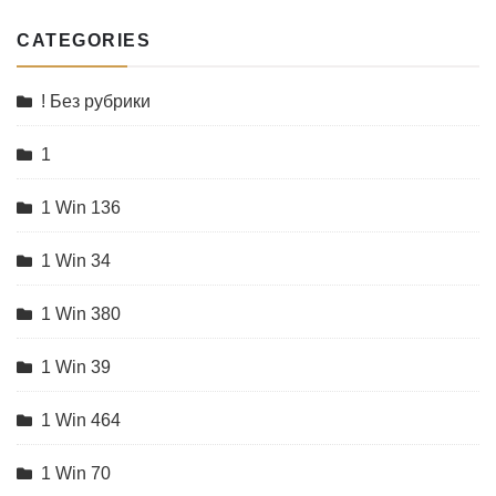
CATEGORIES
! Без рубрики
1
1 Win 136
1 Win 34
1 Win 380
1 Win 39
1 Win 464
1 Win 70