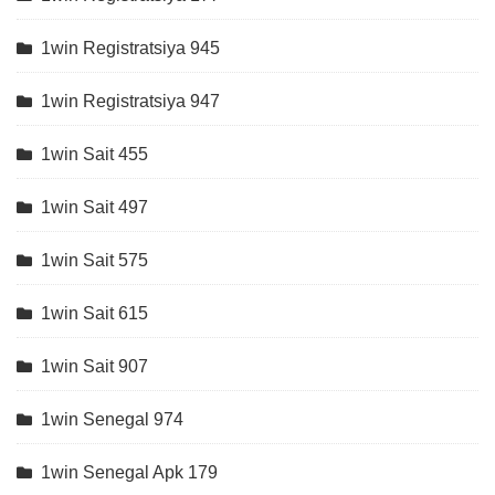
1win Registratsiya 945
1win Registratsiya 947
1win Sait 455
1win Sait 497
1win Sait 575
1win Sait 615
1win Sait 907
1win Senegal 974
1win Senegal Apk 179