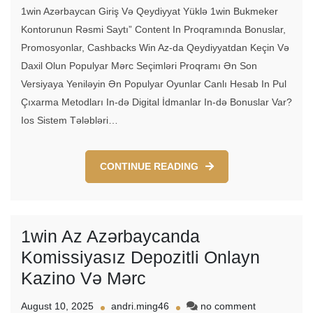
1win Azərbaycan Giriş Və Qeydiyyat Yüklə 1win Bukmeker
Rəsmi
Kazino
Kontorunun Rəsmi Saytı” Content In Proqramında Bonuslar,
Saytı
Promosyonlar, Cashbacks Win Az-da Qeydiyyatdan Keçin Və
Və
Daxil Olun Populyar Mərc Seçimləri Proqramı Ən Son
Idman
Mərcləri
Versiyaya Yeniləyin Ən Populyar Oyunlar Canlı Hesab In Pul
Çıxarma Metodları In-də Digital İdmanlar In-də Bonuslar Var?
Ios Sistem Tələbləri…
CONTINUE READING
1win Az Azərbaycanda
Komissiyasız Depozitli Onlayn
Kazino Və Mərc
on
August 10, 2025
andri.ming46
no comment