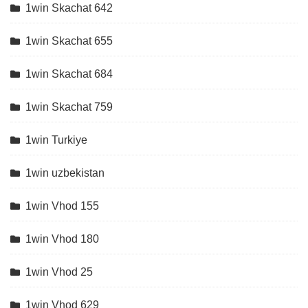
1win Skachat 642
1win Skachat 655
1win Skachat 684
1win Skachat 759
1win Turkiye
1win uzbekistan
1win Vhod 155
1win Vhod 180
1win Vhod 25
1win Vhod 629