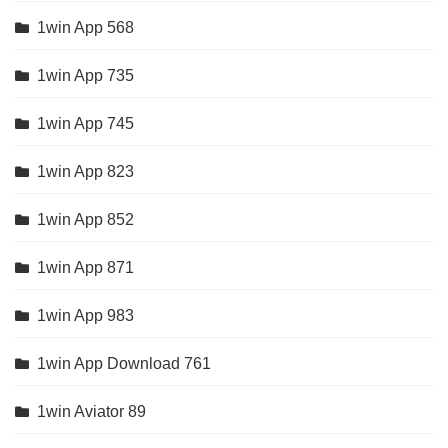
1win App 568
1win App 735
1win App 745
1win App 823
1win App 852
1win App 871
1win App 983
1win App Download 761
1win Aviator 89