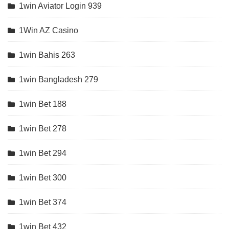
1win Aviator Login 939
1Win AZ Casino
1win Bahis 263
1win Bangladesh 279
1win Bet 188
1win Bet 278
1win Bet 294
1win Bet 300
1win Bet 374
1win Bet 432