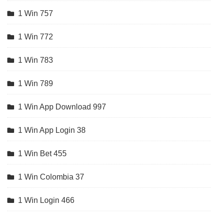
1 Win 757
1 Win 772
1 Win 783
1 Win 789
1 Win App Download 997
1 Win App Login 38
1 Win Bet 455
1 Win Colombia 37
1 Win Login 466