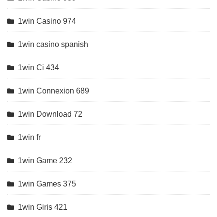
1win Casino 974
1win casino spanish
1win Ci 434
1win Connexion 689
1win Download 72
1win fr
1win Game 232
1win Games 375
1win Giris 421