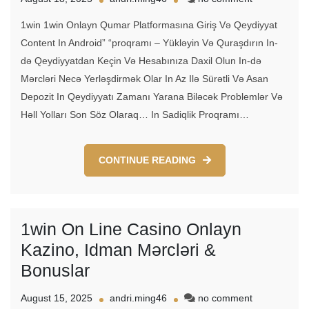
1win
1win 1win Onlayn Qumar Platformasına Giriş Və Qeydiyyat
Azərbaycan
Giriş
Content In Android” “proqramı – Yükləyin Və Quraşdırın In-
Və
də Qeydiyyatdan Keçin Və Hesabınıza Daxil Olun In-də
Qeydiyyat
Mərcləri Necə Yerləşdirmək Olar In Az Ilə Sürətli Və Asan
Yüklə
1win
Depozit In Qeydiyyatı Zamanı Yarana Biləcək Problemlər Və
Bukmeker
Həll Yolları Son Söz Olaraq… In Sadiqlik Proqramı…
Kontorunun
Rəsmi
Saytı”
CONTINUE READING
1win On Line Casino Onlayn
Kazino, Idman Mərcləri &
Bonuslar
on
August 15, 2025
andri.ming46
no comment