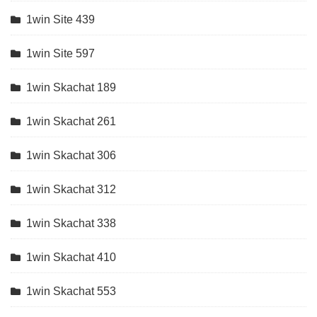
1win Site 439
1win Site 597
1win Skachat 189
1win Skachat 261
1win Skachat 306
1win Skachat 312
1win Skachat 338
1win Skachat 410
1win Skachat 553