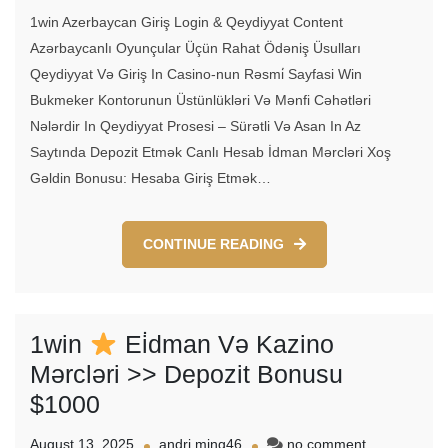
1win
1win Azerbaycan Giriş Login & Qeydiyyat Content
On
Line
Azərbaycanlı Oyunçular Üçün Rahat Ödəniş Üsulları
Casino
Qeydiyyat Və Giriş In Casino-nun Rəsmi̇ Sayfasi Win
Onlayn
Bukmeker Kontorunun Üstünlükləri Və Mənfi Cəhətləri
Kazino,
Idman
Nələrdir In Qeydiyyat Prosesi – Sürətli Və Asan In Az
Mərcləri
Saytında Depozit Etmək Canlı Hesab İdman Mərcləri Xoş
&
Gəldin Bonusu: Hesaba Giriş Etmək…
Bonuslar
CONTINUE READING
1win
Ei̇dman Və Kazino
Mərcləri >> Depozit Bonusu
$1000
on
August 13, 2025
andri.ming46
no comment