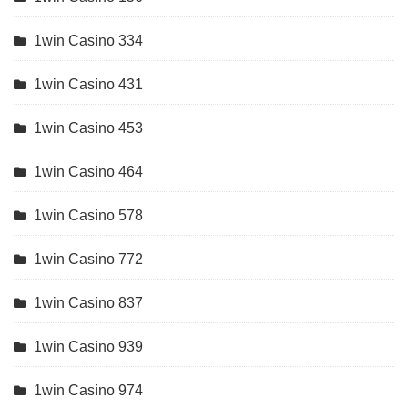
1win Casino 334
1win Casino 431
1win Casino 453
1win Casino 464
1win Casino 578
1win Casino 772
1win Casino 837
1win Casino 939
1win Casino 974