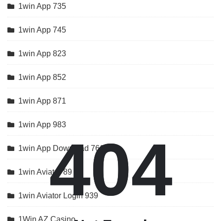
1win App 735
1win App 745
1win App 823
1win App 852
1win App 871
1win App 983
404
404
1win App Download 761
1win Aviator 89
1win Aviator Login 939
1Win AZ Casino