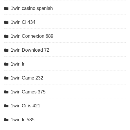
1win casino spanish
1win Ci 434
1win Connexion 689
1win Download 72
1win fr
1win Game 232
1win Games 375
1win Giris 421
1win In 585