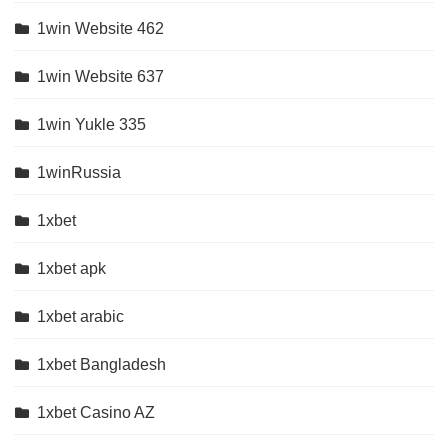
1win Website 462
1win Website 637
1win Yukle 335
1winRussia
1xbet
1xbet apk
1xbet arabic
1xbet Bangladesh
1xbet Casino AZ