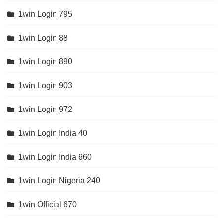
1win Login 795
1win Login 88
1win Login 890
1win Login 903
1win Login 972
1win Login India 40
1win Login India 660
1win Login Nigeria 240
1win Official 670