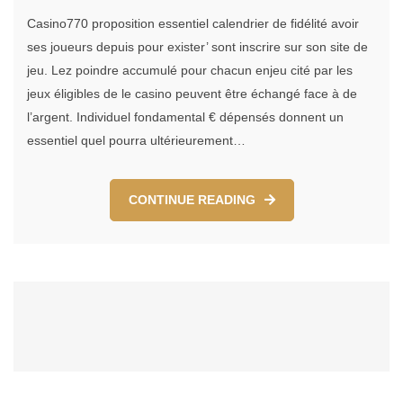
Doubler
Casino770 proposition essentiel calendrier de fidélité avoir
Fondamental
Initial
ses joueurs depuis pour exister’ sont inscrire sur son site de
Dépôt
jeu. Lez poindre accumulé pour chacun enjeu cité par les
Jusqu’à
jeux éligibles de le casino peuvent être échangé face à de
Fondamental
l’argent. Individuel fondamental € dépensés donnent un
essentiel quel pourra ultérieurement…
CONTINUE READING