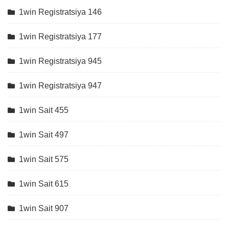
1win Registratsiya 146
1win Registratsiya 177
1win Registratsiya 945
1win Registratsiya 947
1win Sait 455
1win Sait 497
1win Sait 575
1win Sait 615
1win Sait 907