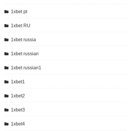
1xbet pt
1xbet RU
1xbet russia
1xbet russian
1xbet russian1
1xbet1
1xbet2
1xbet3
1xbet4