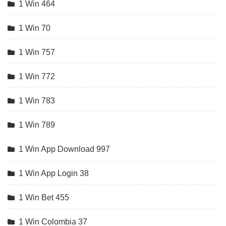
1 Win 464
1 Win 70
1 Win 757
1 Win 772
1 Win 783
1 Win 789
1 Win App Download 997
1 Win App Login 38
1 Win Bet 455
1 Win Colombia 37