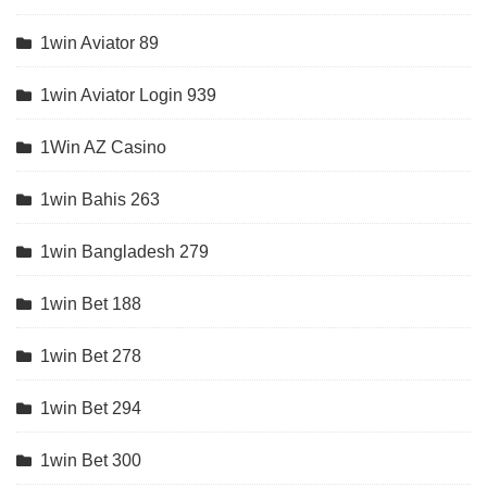
1win Aviator 89
1win Aviator Login 939
1Win AZ Casino
1win Bahis 263
1win Bangladesh 279
1win Bet 188
1win Bet 278
1win Bet 294
1win Bet 300