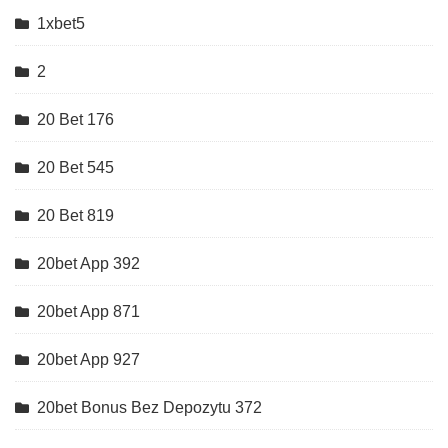
1xbet5
2
20 Bet 176
20 Bet 545
20 Bet 819
20bet App 392
20bet App 871
20bet App 927
20bet Bonus Bez Depozytu 372