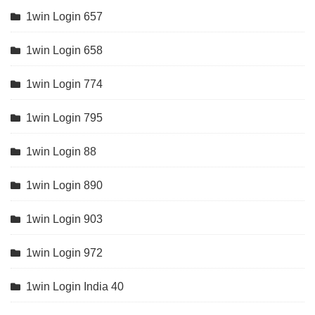
1win Login 657
1win Login 658
1win Login 774
1win Login 795
1win Login 88
1win Login 890
1win Login 903
1win Login 972
1win Login India 40