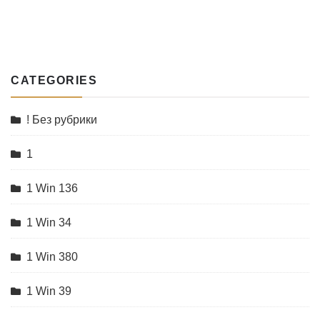
CATEGORIES
! Без рубрики
1
1 Win 136
1 Win 34
1 Win 380
1 Win 39