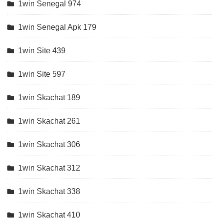
1win Senegal 974
1win Senegal Apk 179
1win Site 439
1win Site 597
1win Skachat 189
1win Skachat 261
1win Skachat 306
1win Skachat 312
1win Skachat 338
1win Skachat 410