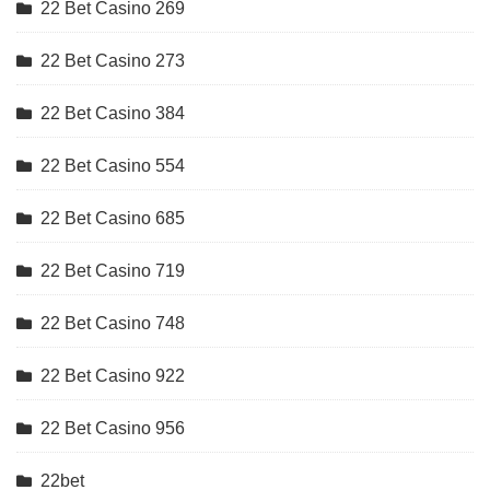
22 Bet Casino 269
22 Bet Casino 273
22 Bet Casino 384
22 Bet Casino 554
22 Bet Casino 685
22 Bet Casino 719
22 Bet Casino 748
22 Bet Casino 922
22 Bet Casino 956
22bet