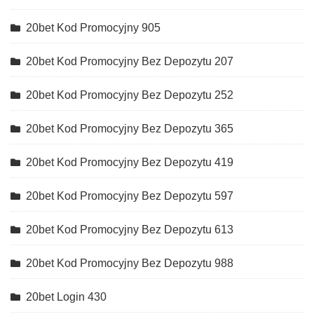
20bet Kod Promocyjny 905
20bet Kod Promocyjny Bez Depozytu 207
20bet Kod Promocyjny Bez Depozytu 252
20bet Kod Promocyjny Bez Depozytu 365
20bet Kod Promocyjny Bez Depozytu 419
20bet Kod Promocyjny Bez Depozytu 597
20bet Kod Promocyjny Bez Depozytu 613
20bet Kod Promocyjny Bez Depozytu 988
20bet Login 430