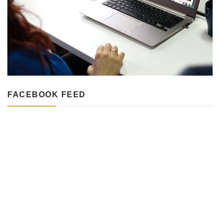
FACEBOOK FEED