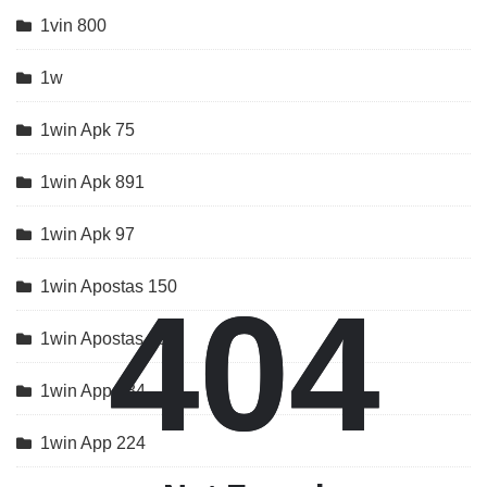
1vin 800
1w
1win Apk 75
1win Apk 891
1win Apk 97
1win Apostas 150
404
404
1win Apostas 994
1win App 184
1win App 224