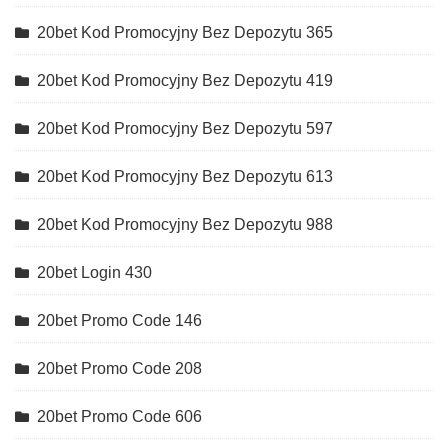
20bet Kod Promocyjny Bez Depozytu 365
20bet Kod Promocyjny Bez Depozytu 419
20bet Kod Promocyjny Bez Depozytu 597
20bet Kod Promocyjny Bez Depozytu 613
20bet Kod Promocyjny Bez Depozytu 988
20bet Login 430
20bet Promo Code 146
20bet Promo Code 208
20bet Promo Code 606