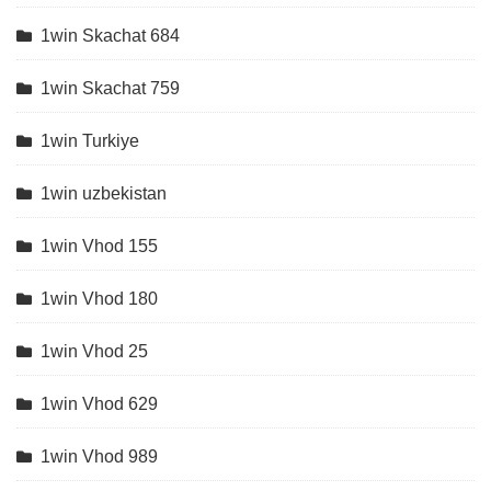
1win Skachat 684
1win Skachat 759
1win Turkiye
1win uzbekistan
1win Vhod 155
1win Vhod 180
1win Vhod 25
1win Vhod 629
1win Vhod 989