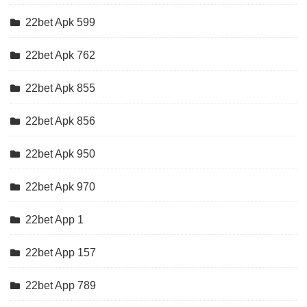
22bet Apk 599
22bet Apk 762
22bet Apk 855
22bet Apk 856
22bet Apk 950
22bet Apk 970
22bet App 1
22bet App 157
22bet App 789