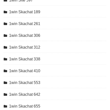
1win Site 597
1win Skachat 189
1win Skachat 261
1win Skachat 306
1win Skachat 312
1win Skachat 338
1win Skachat 410
1win Skachat 553
1win Skachat 642
1win Skachat 655