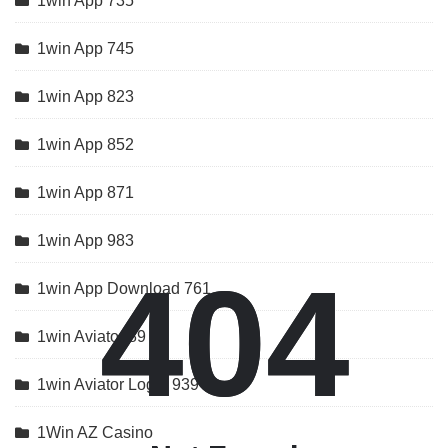
1win App 735
1win App 745
1win App 823
1win App 852
1win App 871
1win App 983
404
404
1win App Download 761
1win Aviator 89
1win Aviator Login 939
1Win AZ Casino