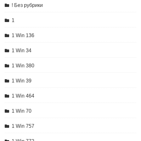
! Без рубрики
1
1 Win 136
1 Win 34
1 Win 380
1 Win 39
1 Win 464
1 Win 70
1 Win 757