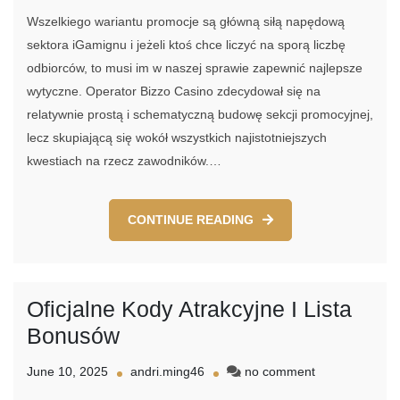
Oficjalne
Wszelkiego wariantu promocje są główną siłą napędową
Kody
Promocyjne
sektora iGamignu i jeżeli ktoś chce liczyć na sporą liczbę
Bizzo
odbiorców, to musi im w naszej sprawie zapewnić najlepsze
Casino
wytyczne. Operator Bizzo Casino zdecydował się na
relatywnie prostą i schematyczną budowę sekcji promocyjnej,
lecz skupiającą się wokół wszystkich najistotniejszych
kwestiach na rzecz zawodników.…
CONTINUE READING
Oficjalne Kody Atrakcyjne I Lista
Bonusów
on
June 10, 2025
andri.ming46
no comment
Oficjalne