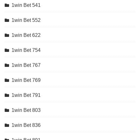
1win Bet 541
1win Bet 552
1win Bet 622
1win Bet 754
1win Bet 767
1win Bet 769
1win Bet 791
1win Bet 803
1win Bet 836