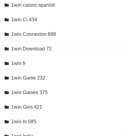
1win casino spanish
1win Ci 434
1win Connexion 689
1win Download 72
1win fr
1win Game 232
1win Games 375
1win Giris 421
1win In 585