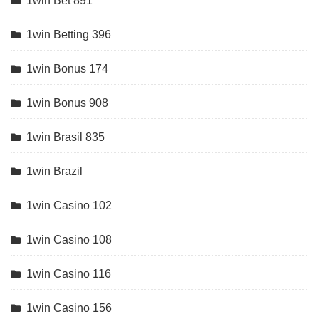
1win Bet 891
1win Betting 396
1win Bonus 174
1win Bonus 908
1win Brasil 835
1win Brazil
1win Casino 102
1win Casino 108
1win Casino 116
1win Casino 156