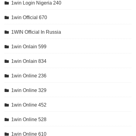
1win Login Nigeria 240
1win Official 670
1WIN Official In Russia
1win Onlain 599
1win Onlain 834
1win Online 236
1win Online 329
1win Online 452
1win Online 528
1win Online 610