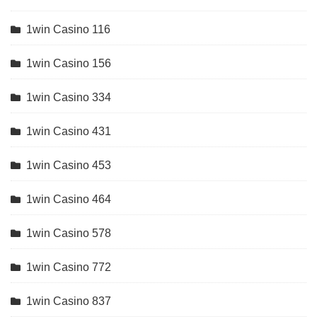
1win Casino 116
1win Casino 156
1win Casino 334
1win Casino 431
1win Casino 453
1win Casino 464
1win Casino 578
1win Casino 772
1win Casino 837