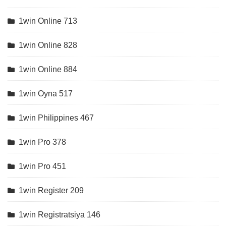
1win Online 713
1win Online 828
1win Online 884
1win Oyna 517
1win Philippines 467
1win Pro 378
1win Pro 451
1win Register 209
1win Registratsiya 146