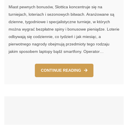
Slottica
Miast pewnych bonusów, Slottica koncentruje się na
Casino
Logowanie
turniejach, loteriach i sezonowych bitwach. Aranżowane są
Zakręć
dzienne, tygodniowe i specjalistyczne turnieje, w których
Kołem
można wygrać bezpłatne spiny i bonusowe pieniądze. Loterie
odbywają się codziennie, co tydzień i jak miesiąc, a
pierwotnego nagrody obejmują przedmioty tego rodzaju
jakim sposobem laptopy bądź smartfony. Operator…
CONTINUE READING