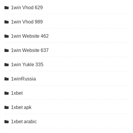
1win Vhod 629
1win Vhod 989
1win Website 462
1win Website 637
1win Yukle 335
1winRussia
1xbet
1xbet apk
1xbet arabic