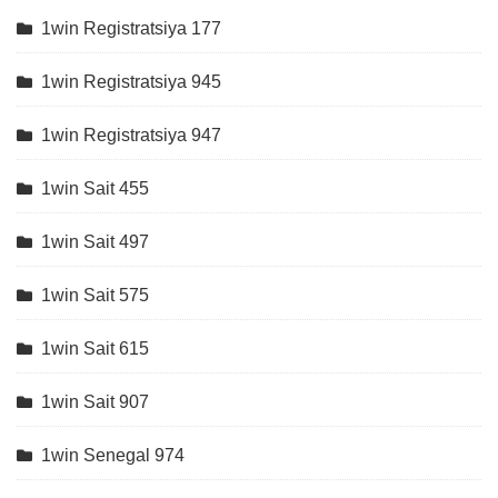
1win Registratsiya 177
1win Registratsiya 945
1win Registratsiya 947
1win Sait 455
1win Sait 497
1win Sait 575
1win Sait 615
1win Sait 907
1win Senegal 974