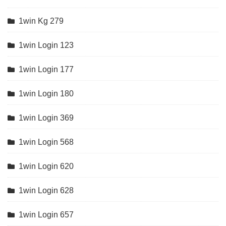
1win Kg 279
1win Login 123
1win Login 177
1win Login 180
1win Login 369
1win Login 568
1win Login 620
1win Login 628
1win Login 657