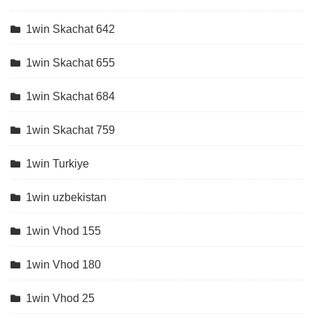
1win Skachat 642
1win Skachat 655
1win Skachat 684
1win Skachat 759
1win Turkiye
1win uzbekistan
1win Vhod 155
1win Vhod 180
1win Vhod 25