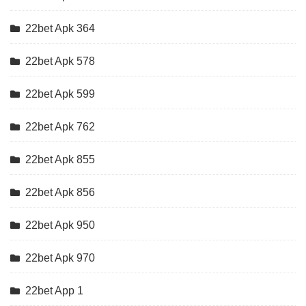
22bet Apk 364
22bet Apk 578
22bet Apk 599
22bet Apk 762
22bet Apk 855
22bet Apk 856
22bet Apk 950
22bet Apk 970
22bet App 1