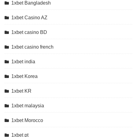
1xbet Bangladesh
1xbet Casino AZ
1xbet casino BD
1xbet casino french
1xbet india
1xbet Korea
1xbet KR
1xbet malaysia
1xbet Morocco
1xbet pt