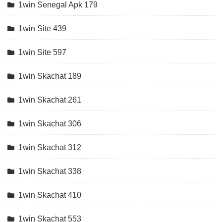
1win Senegal Apk 179
1win Site 439
1win Site 597
1win Skachat 189
1win Skachat 261
1win Skachat 306
1win Skachat 312
1win Skachat 338
1win Skachat 410
1win Skachat 553