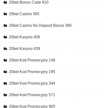
20bet Bonus Code 910
20bet Casino 365
20bet Casino No Deposit Bonus 390
20bet Kasyno 406
20bet Kasyno 439
20bet Kod Promocyjny 148
20bet Kod Promocyjny 195
20bet Kod Promocyjny 344
20bet Kod Promocyjny 571
20bet Kod Promocyjny 905