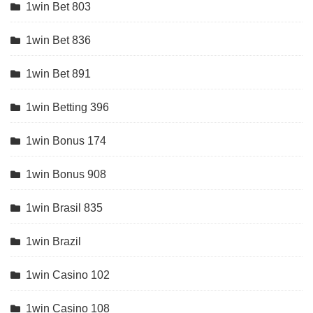
1win Bet 803
1win Bet 836
1win Bet 891
1win Betting 396
1win Bonus 174
1win Bonus 908
1win Brasil 835
1win Brazil
1win Casino 102
1win Casino 108