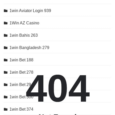
1win Aviator Login 939
1Win AZ Casino
1win Bahis 263
1win Bangladesh 279
1win Bet 188
404
404
1win Bet 278
1win Bet 294
1win Bet 300
1win Bet 374