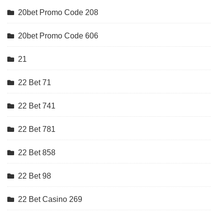
20bet Promo Code 208
20bet Promo Code 606
21
22 Bet 71
22 Bet 741
22 Bet 781
22 Bet 858
22 Bet 98
22 Bet Casino 269