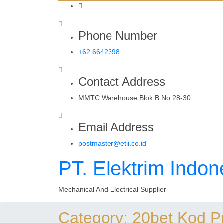
Phone Number
+62 6642398
Contact Address
MMTC Warehouse Blok B No.28-30
Email Address
postmaster@etii.co.id
PT. Elektrim Indon
Mechanical And Electrical Supplier
Category:
20bet Kod P