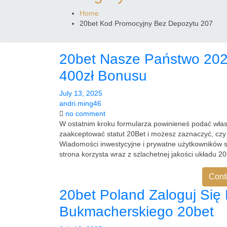
Home
20bet Kod Promocyjny Bez Depozytu 207
20bet Nasze Państwo 2025 
400zł Bonusu
July 13, 2025
andri.ming46
on
no comment
20bet
W ostatnim kroku formularza powinieneś podać wła
Nasze
zaakceptować statut 20Bet i możesz zaznaczyć, cz
Państwo
Wiadomości inwestycyjne i prywatne użytkowników s
2025
strona korzysta wraz z szlachetnej jakości układu 
Zaloguj
Się
Cont
Teraz
20bet Poland Zaloguj Się
I
Zgarnij
Bukmacherskiego 20bet
400zł
Bonusu