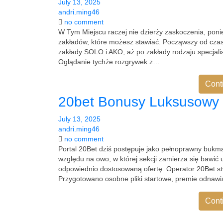
July 13, 2025
andri.ming46
on
no comment
20bet
W Tym Miejscu raczej nie dzierży zaskoczenia, pon
Poland
zakładów, które możesz stawiać. Począwszy od cz
Zaloguj
zakłady SOLO i AKO, aż po zakłady rodzaju specjalis
Się
Oglądanie tychże rozgrywek z…
Do
Odwiedzenia
Cont
Portalu
20bet Bonusy Luksusowy 
Bukmacherskiego
20bet
July 13, 2025
andri.ming46
on
no comment
20bet
Portal 20Bet dziś postępuje jako pełnoprawny bukm
Bonusy
względu na owo, w której sekcji zamierza się bawić 
Luksusowy
odpowiednio dostosowaną ofertę. Operator 20Bet st
Szyfr
Przygotowano osobne pliki startowe, premie odnawi
Promocji
20bet
Cont
W
Polsce