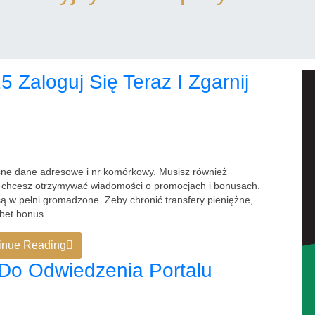
Zaloguj Się Teraz I Zgarnij
sne dane adresowe i nr komórkowy. Musisz również
y chcesz otrzymywać wiadomości o promocjach i bonusach.
ą w pełni gromadzone. Żeby chronić transfery pieniężne,
20bet bonus…
inue Reading
 Do Odwiedzenia Portalu