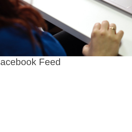
acebook Feed