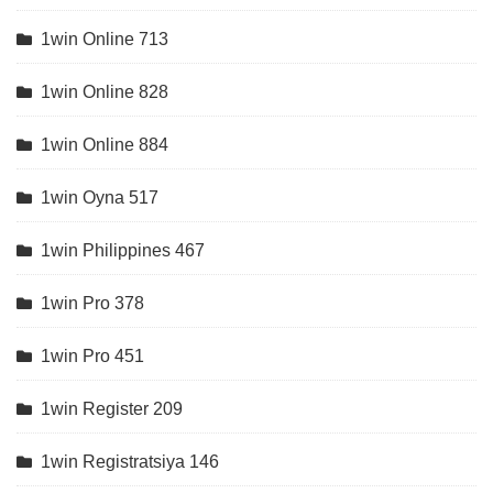
1win Online 713
1win Online 828
1win Online 884
1win Oyna 517
1win Philippines 467
1win Pro 378
1win Pro 451
1win Register 209
1win Registratsiya 146