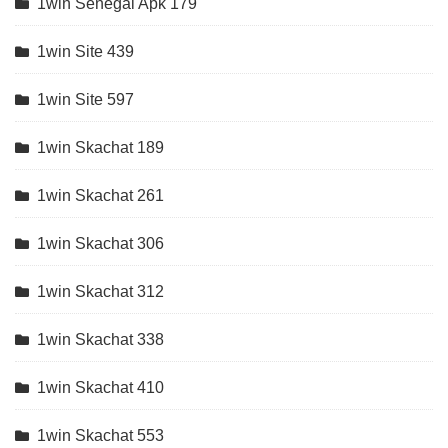
1win Senegal Apk 179
1win Site 439
1win Site 597
1win Skachat 189
1win Skachat 261
1win Skachat 306
1win Skachat 312
1win Skachat 338
1win Skachat 410
1win Skachat 553