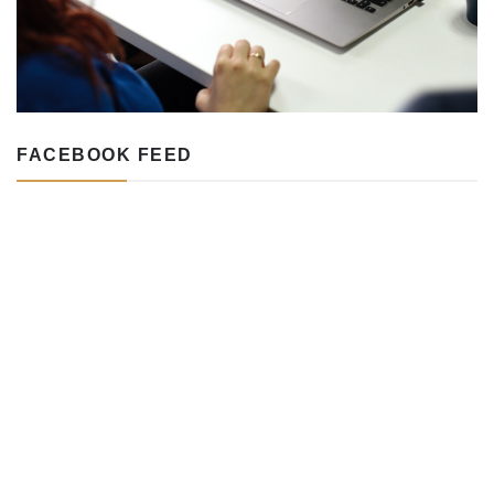
FACEBOOK FEED