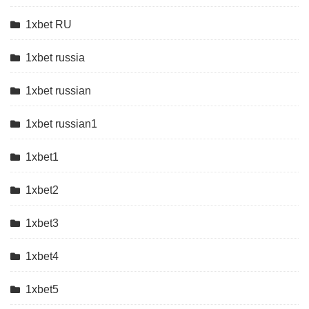
1xbet RU
1xbet russia
1xbet russian
1xbet russian1
1xbet1
1xbet2
1xbet3
1xbet4
1xbet5