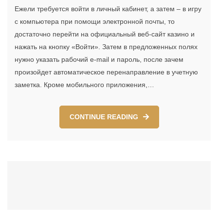
Ежели требуется войти в личный кабинет, а затем – в игру
веб-
сайт
с компьютера при помощи электронной почты, то
1win
достаточно перейти на официальный веб-сайт казино и
Casino
нажать на кнопку «Войти». Затем в предложенных полях
нужно указать рабочий e-mail и пароль, после зачем
произойдет автоматическое перенаправление в учетную
заметка. Кроме мобильного приложения,…
CONTINUE READING