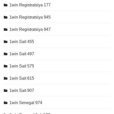
1win Registratsiya 177
1win Registratsiya 945
1win Registratsiya 947
1win Sait 455
1win Sait 497
1win Sait 575
1win Sait 615
1win Sait 907
1win Senegal 974