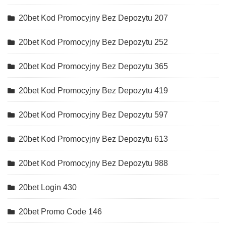
20bet Kod Promocyjny Bez Depozytu 207
20bet Kod Promocyjny Bez Depozytu 252
20bet Kod Promocyjny Bez Depozytu 365
20bet Kod Promocyjny Bez Depozytu 419
20bet Kod Promocyjny Bez Depozytu 597
20bet Kod Promocyjny Bez Depozytu 613
20bet Kod Promocyjny Bez Depozytu 988
20bet Login 430
20bet Promo Code 146