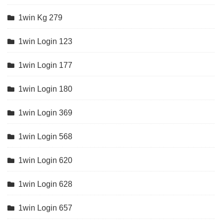
1win Kg 279
1win Login 123
1win Login 177
1win Login 180
1win Login 369
1win Login 568
1win Login 620
1win Login 628
1win Login 657