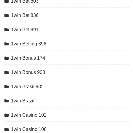
1win Bet 803
1win Bet 836
1win Bet 891
1win Betting 396
1win Bonus 174
1win Bonus 908
1win Brasil 835
1win Brazil
1win Casino 102
1win Casino 108