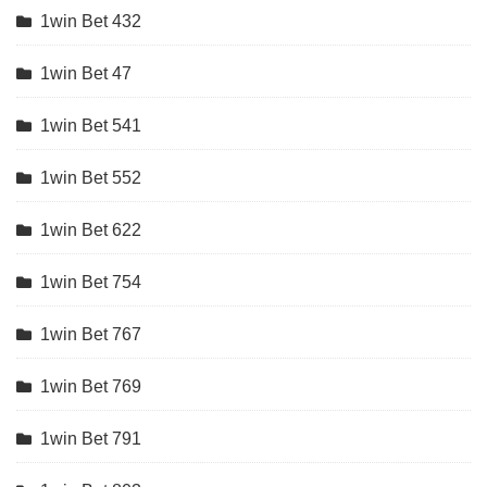
1win Bet 432
1win Bet 47
1win Bet 541
1win Bet 552
1win Bet 622
1win Bet 754
1win Bet 767
1win Bet 769
1win Bet 791