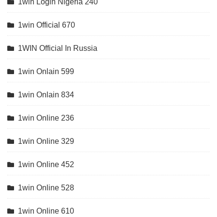
1win Login Nigeria 240
1win Official 670
1WIN Official In Russia
1win Onlain 599
1win Onlain 834
1win Online 236
1win Online 329
1win Online 452
1win Online 528
1win Online 610