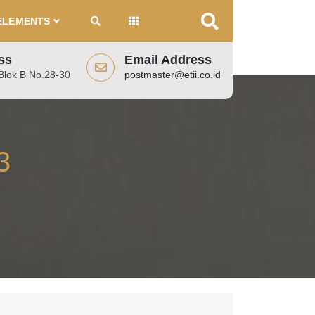
ELEMENTS
ss
Email Address
lok B No.28-30
postmaster@etii.co.id
3