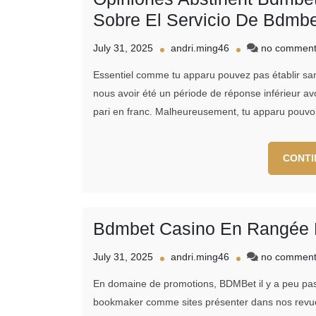
Sobre El Servicio De Bdmb
July 31, 2025
andri.ming46
no commen
Essentiel comme tu apparu pouvez pas établir sans
nous avoir été un période de réponse inférieur avo
pari en franc. Malheureusement, tu apparu pouvo
CONTI
Bdmbet Casino En Rangée 
July 31, 2025
andri.ming46
no commen
En domaine de promotions, BDMBet il y a peu pas
bookmaker comme sites présenter dans nos revues 