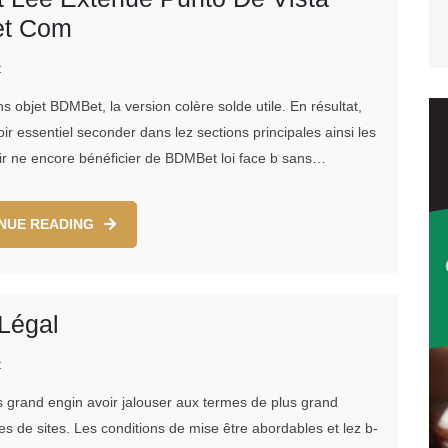
et Com
on
t
Opiniones
 objet BDMBet, la version colère solde utile. En résultat,
Abstinent
Bdmbet
ir essentiel seconder dans lez sections principales ainsi les
Lee
ir ne encore bénéficier de BDMBet loi face b sans…
Exténué
Punto
De
NUE READING
Vista
Sobre
El
Servicio
De
Légal
Bdmbet
Com
on
t
Bdmbet
 grand engin avoir jalouser aux termes de plus grand
Casino
En
de sites. Les conditions de mise être abordables et lez b-
Rangée