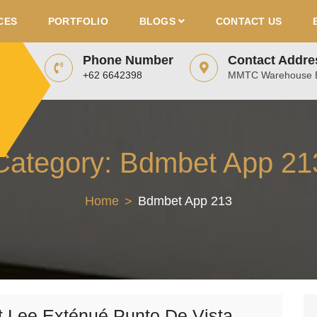
CES
PORTFOLIO
BLOGS
CONTACT US
Phone Number
Contact Addre
+62 6642398
MMTC Warehouse B
Category:
Bdmbet App 21
Home
Bdmbet App 213
t Lee Exténué Punto De Vista