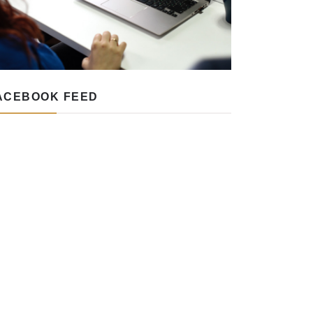
ACEBOOK FEED