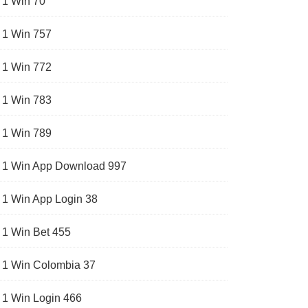
1 Win 70
1 Win 757
1 Win 772
1 Win 783
1 Win 789
1 Win App Download 997
1 Win App Login 38
1 Win Bet 455
1 Win Colombia 37
1 Win Login 466