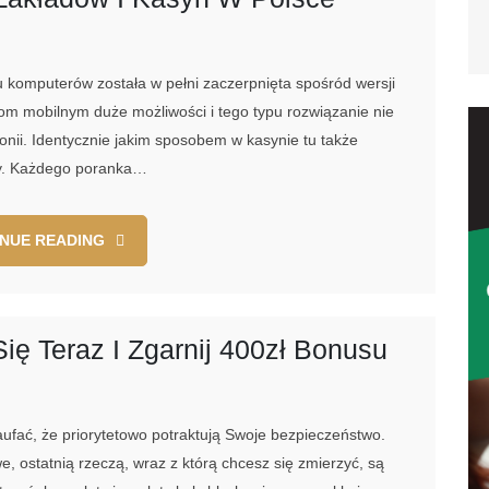
icjalna
u komputerów została w pełni zaczerpnięta spośród wersji
stosowanie
o
om mobilnym duże możliwości i tego typu rozwiązanie nie
kładów
ii. Identycznie jakim sposobem w kasynie tu także
ny. Każdego poranka…
syn
lsce
NUE READING
ię Teraz I Zgarnij 400zł Bonusu
bet
ać, że priorytetowo potraktują Swoje bezpieczeństwo.
lska
25
, ostatnią rzeczą, wraz z którą chcesz się zmierzyć, są
loguj