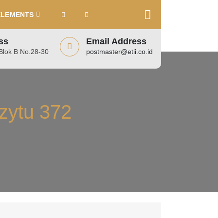
ELEMENTS
ss
Email Address
lok B No.28-30
postmaster@etii.co.id
zytu 372