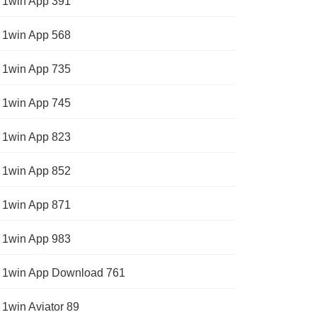
1win App 391
1win App 568
1win App 735
1win App 745
1win App 823
1win App 852
1win App 871
1win App 983
1win App Download 761
1win Aviator 89