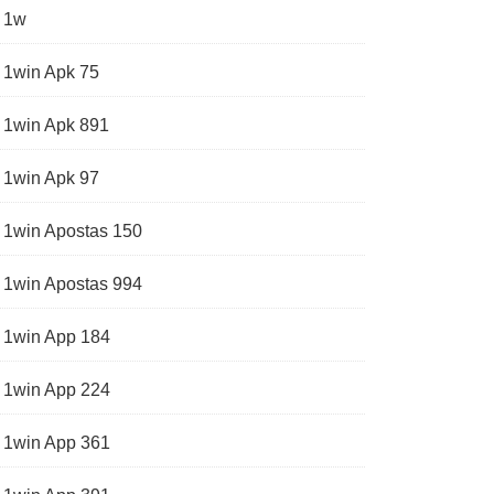
1w
1win Apk 75
1win Apk 891
1win Apk 97
1win Apostas 150
1win Apostas 994
1win App 184
1win App 224
1win App 361