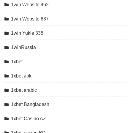
1win Website 462
1win Website 637
1win Yukle 335
1winRussia
1xbet
1xbet apk
1xbet arabic
1xbet Bangladesh
1xbet Casino AZ
1xbet casino BD