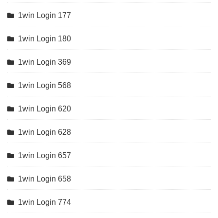
1win Login 177
1win Login 180
1win Login 369
1win Login 568
1win Login 620
1win Login 628
1win Login 657
1win Login 658
1win Login 774