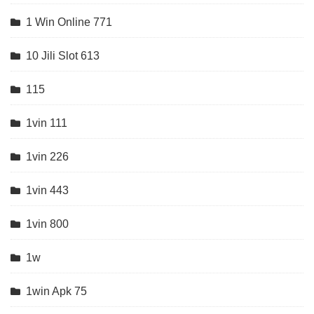
1 Win Online 771
10 Jili Slot 613
115
1vin 111
1vin 226
1vin 443
1vin 800
1w
1win Apk 75