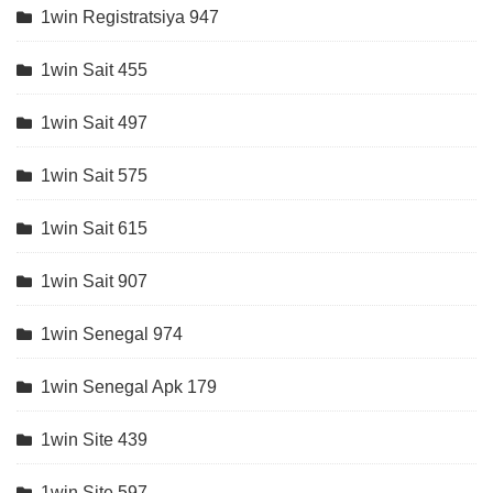
1win Registratsiya 947
1win Sait 455
1win Sait 497
1win Sait 575
1win Sait 615
1win Sait 907
1win Senegal 974
1win Senegal Apk 179
1win Site 439
1win Site 597