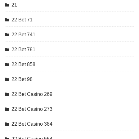
21
22 Bet 71
22 Bet 741
22 Bet 781
22 Bet 858
22 Bet 98
22 Bet Casino 269
22 Bet Casino 273
22 Bet Casino 384
22 Bet Casino 554