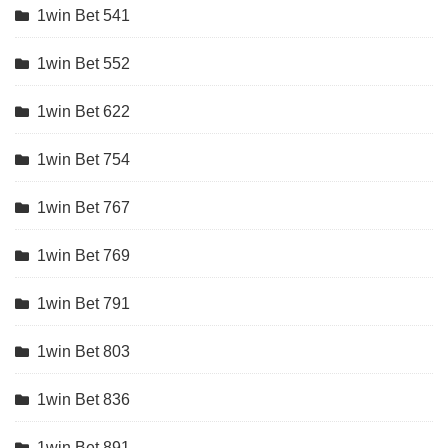
1win Bet 541
1win Bet 552
1win Bet 622
1win Bet 754
1win Bet 767
1win Bet 769
1win Bet 791
1win Bet 803
1win Bet 836
1win Bet 891