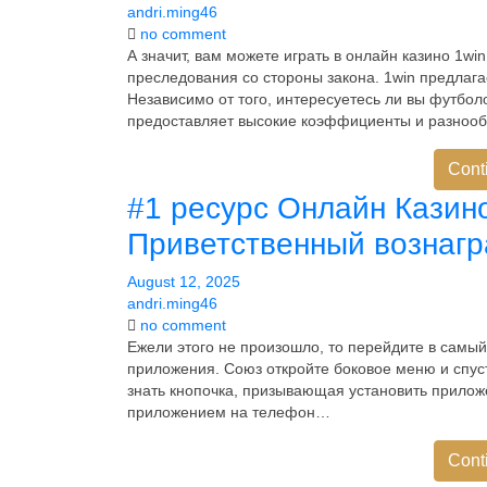
andri.ming46
on
no comment
1вин
А значит, вам можете играть в онлайн казино 1wi
Букмекерская
преследования со стороны закона. 1win предлага
Компания
Независимо от того, интересуетесь ли вы футбол
Игровые
предоставляет высокие коэффициенты и разноо
Автоматы
Онлайн
Cont
Спортивные
#1 ресурс Онлайн Казин
Ставки
В
Приветственный вознаг
России
August 12, 2025
andri.ming46
on
no comment
#1
Ежели этого не произошло, то перейдите в самый 
ресурс
приложения. Союз откройте боковое меню и спуст
Онлайн
знать кнопочка, призывающая установить приложе
Казино
приложением на телефон…
И
Ставок
Cont
500%