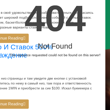
404
404
n в своё удовольствие и зарабатывать деньги, не опасаясь
ет широкий подбор спортивных событий с целью ставок.
ом, баскетболом, теннисом или хоккеем, 1win
бразные варианты ставок. Новые…
inue Reading
Not Found
Not Found
о И Ставок 500%
раждение
The resource requested could not be found on this server!
The resource requested could not be found on this server!
низ страницы и там увидите две кнопки с установкой
итесь по нему в самый низ, там пора и ответственность
ние 1WIN и приобрести за сие $100. Искал букмекера с
inue Reading