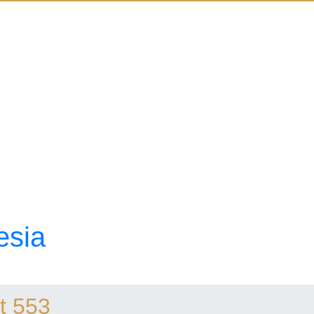
esia
t 553