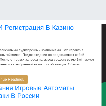
 Регистрация В Казино
зависимыми аудиторскими компаниями. Это гарантия
сть геймплея. Подтверждение не представляет собой
После отправки запроса на вывод средств возле 1win может
 деньги на выбранный вами способ вывода. Обычно
inue Reading
ания Игровые Автоматы
вки В России