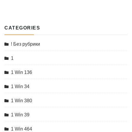
CATEGORIES
! Без рубрики
1
1 Win 136
1 Win 34
1 Win 380
1 Win 39
1 Win 464