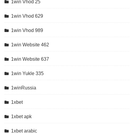
1win Vhod 25
1win Vhod 629
1win Vhod 989
1win Website 462
1win Website 637
1win Yukle 335
1winRussia
1xbet
1xbet apk
1xbet arabic