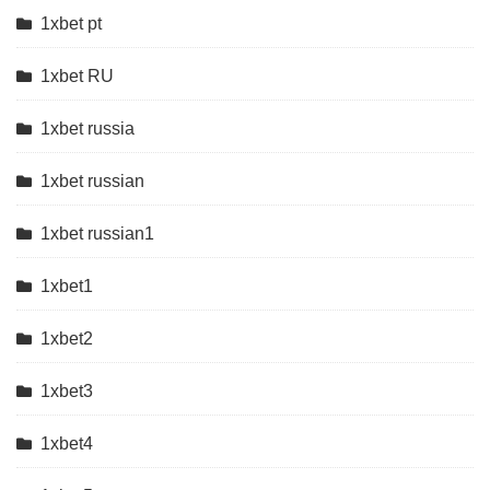
1xbet pt
1xbet RU
1xbet russia
1xbet russian
1xbet russian1
1xbet1
1xbet2
1xbet3
1xbet4