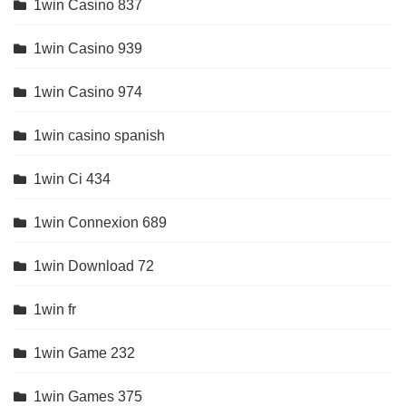
1win Casino 837
1win Casino 939
1win Casino 974
1win casino spanish
1win Ci 434
1win Connexion 689
1win Download 72
1win fr
1win Game 232
1win Games 375