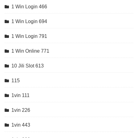
1 Win Login 466
1 Win Login 694
1 Win Login 791
1 Win Online 771
10 Jili Slot 613
115
1vin 111
1vin 226
1vin 443