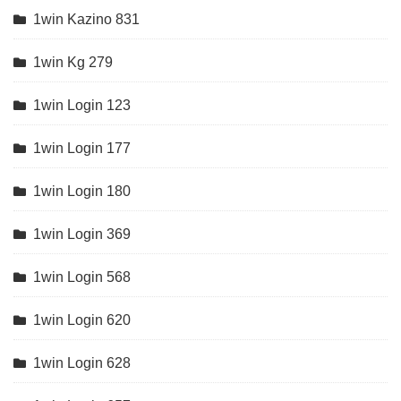
1win Kazino 831
1win Kg 279
1win Login 123
1win Login 177
1win Login 180
1win Login 369
1win Login 568
1win Login 620
1win Login 628