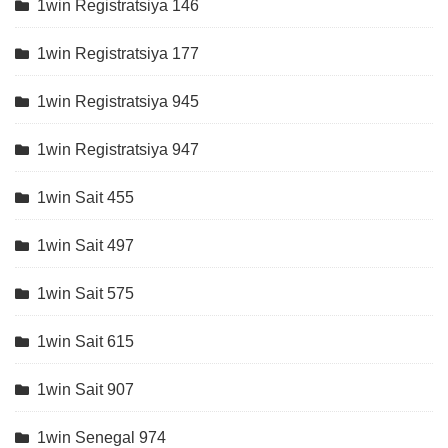
1win Registratsiya 146
1win Registratsiya 177
1win Registratsiya 945
1win Registratsiya 947
1win Sait 455
1win Sait 497
1win Sait 575
1win Sait 615
1win Sait 907
1win Senegal 974