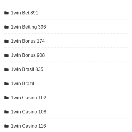
1win Bet 891
1win Betting 396
1win Bonus 174
1win Bonus 908
1win Brasil 835
1win Brazil
1win Casino 102
1win Casino 108
1win Casino 116