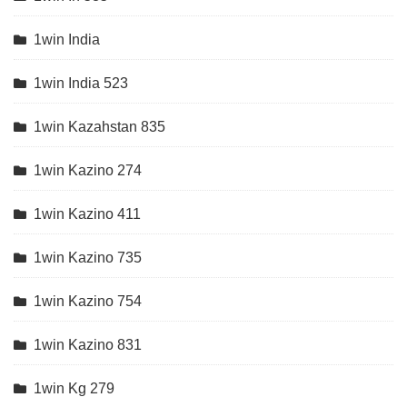
1win India
1win India 523
1win Kazahstan 835
1win Kazino 274
1win Kazino 411
1win Kazino 735
1win Kazino 754
1win Kazino 831
1win Kg 279