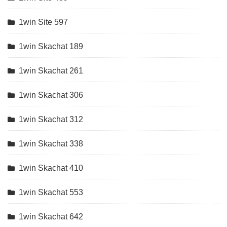
1win Site 597
1win Skachat 189
1win Skachat 261
1win Skachat 306
1win Skachat 312
1win Skachat 338
1win Skachat 410
1win Skachat 553
1win Skachat 642