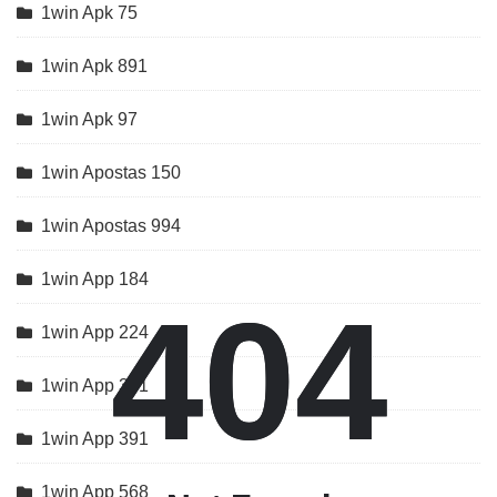
1win Apk 75
1win Apk 891
1win Apk 97
1win Apostas 150
1win Apostas 994
1win App 184
404
404
1win App 224
1win App 361
1win App 391
1win App 568