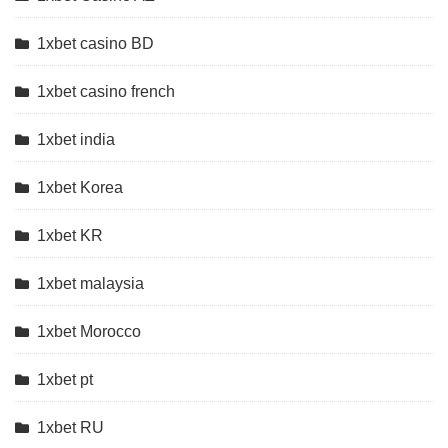
1xbet casino BD
1xbet casino french
1xbet india
1xbet Korea
1xbet KR
1xbet malaysia
1xbet Morocco
1xbet pt
1xbet RU