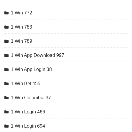
1 Win 772
1 Win 783
1 Win 789
1 Win App Download 997
1 Win App Login 38
1 Win Bet 455
1 Win Colombia 37
1 Win Login 466
1 Win Login 694