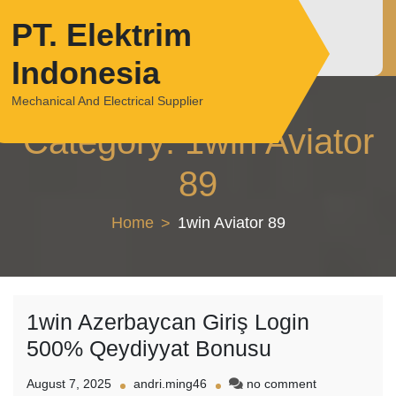
Skip
PT. Elektrim
to
content
Indonesia
Mechanical And Electrical Supplier
Category:
1win Aviator
89
Home
1win Aviator 89
1win Azerbaycan Giriş Login
500% Qeydiyyat Bonusu
on
August 7, 2025
andri.ming46
no comment