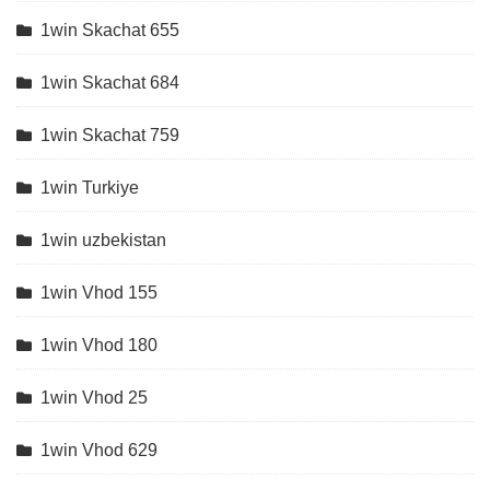
1win Skachat 655
1win Skachat 684
1win Skachat 759
1win Turkiye
1win uzbekistan
1win Vhod 155
1win Vhod 180
1win Vhod 25
1win Vhod 629