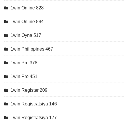
1win Online 828
1win Online 884
1win Oyna 517
1win Philippines 467
1win Pro 378
1win Pro 451
1win Register 209
1win Registratsiya 146
1win Registratsiya 177