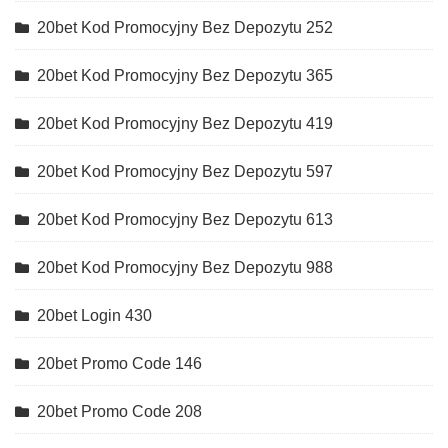
20bet Kod Promocyjny Bez Depozytu 252
20bet Kod Promocyjny Bez Depozytu 365
20bet Kod Promocyjny Bez Depozytu 419
20bet Kod Promocyjny Bez Depozytu 597
20bet Kod Promocyjny Bez Depozytu 613
20bet Kod Promocyjny Bez Depozytu 988
20bet Login 430
20bet Promo Code 146
20bet Promo Code 208