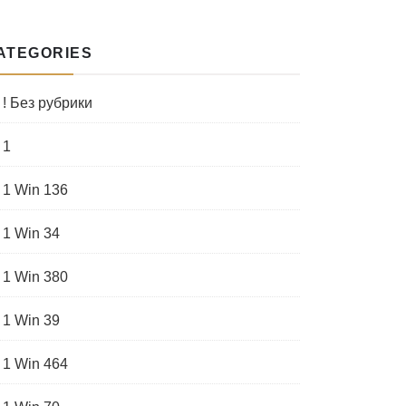
ATEGORIES
! Без рубрики
1
1 Win 136
1 Win 34
1 Win 380
1 Win 39
1 Win 464