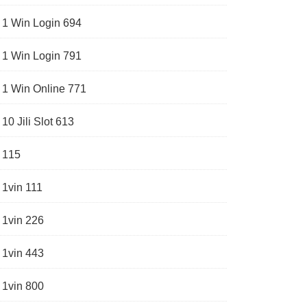
1 Win Login 694
1 Win Login 791
1 Win Online 771
10 Jili Slot 613
115
1vin 111
1vin 226
1vin 443
1vin 800