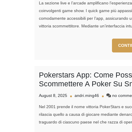
La sezione live e l’arcade amplificano l’esperienza
coinvolgenti game show. I quick game più appass
comodamente accessibili per l’app, assicurando u
vittoria scommettitore. Mediante un’interfaccia int
CONTI
Pokerstars App: Come Poss
Scommettere A Poker Su Sm
August 8, 2025
andri.ming46
no comme
Nel 2001 prende il nome vittoria PokerStars e succ
rilascia quello a causa di giocare mediante denar
traguardo di ciascuno paese nel che razza di oper