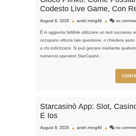
Codesto Live Game, Con R
August 8, 2025
andri.ming46
no comme
È in aggiunta fattibile utilizzare un test successo
occupano vittoria tale questione, o chiedere aiuto 
a chi indirizzarsi. Si può giocare mediante qualunq
numerosi operatori StarCasinò…
CONTI
Starcasinò App: Slot, Casi
E Ios
August 8, 2025
andri.ming46
no comme