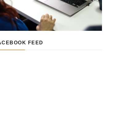
ACEBOOK FEED