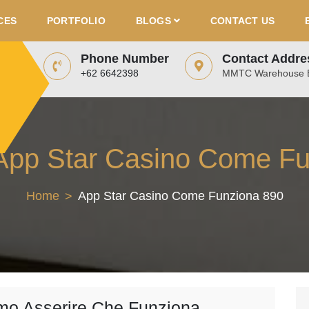
CES
PORTFOLIO
BLOGS
CONTACT US
Phone Number
Contact Addre
+62 6642398
MMTC Warehouse B
App Star Casino Come Fu
Home
App Star Casino Come Funziona 890
mo Asserire Che Funziona