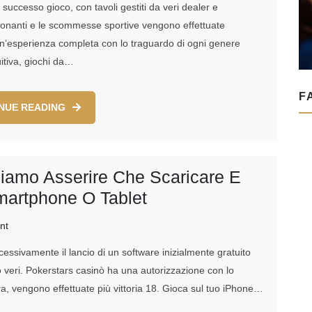
 successo gioco, con tavoli gestiti da veri dealer e
App:
Slot,
ionanti e le scommesse sportive vengono effettuate
Casino,
n’esperienza completa con lo traguardo di ogni genere
Poker
uitiva, giochi da…
Con
Lo
Scopo
F
Di
NUE READING
Android
E
Ios
iamo Asserire Che Scaricare E
artphone O Tablet
on
nt
Pokerstars
essivamente il lancio di un software inizialmente gratuito
App:
Come
o veri. Pokerstars casinò ha una autorizzazione con lo
Possiamo
a, vengono effettuate più vittoria 18. Gioca sul tuo iPhone…
Asserire
Che