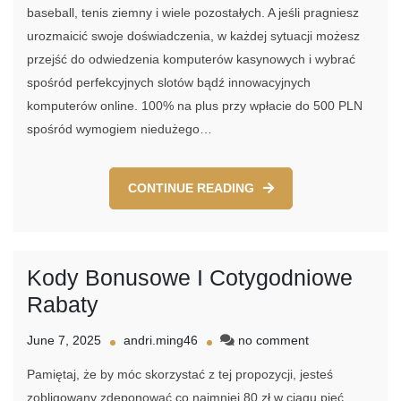
20bet
baseball, tenis ziemny i wiele pozostałych. A jeśli pragniesz
I
urozmaicić swoje doświadczenia, w każdej sytuacji możesz
Darmowe
przejść do odwiedzenia komputerów kasynowych i wybrać
Zakłady
spośród perfekcyjnych slotów bądź innowacyjnych
komputerów online. 100% na plus przy wpłacie do 500 PLN
spośród wymogiem niedużego…
CONTINUE READING
Kody Bonusowe I Cotygodniowe
Rabaty
on
June 7, 2025
andri.ming46
no comment
Kody
Pamiętaj, że by móc skorzystać z tej propozycji, jesteś
Bonusowe
I
zobligowany zdeponować co najmniej 80 zł w ciągu pięć