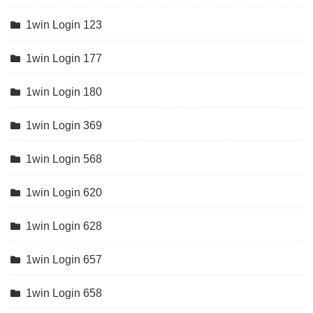
1win Login 123
1win Login 177
1win Login 180
1win Login 369
1win Login 568
1win Login 620
1win Login 628
1win Login 657
1win Login 658