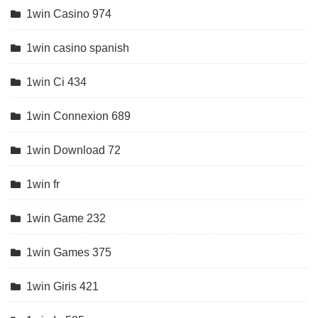
1win Casino 974
1win casino spanish
1win Ci 434
1win Connexion 689
1win Download 72
1win fr
1win Game 232
1win Games 375
1win Giris 421