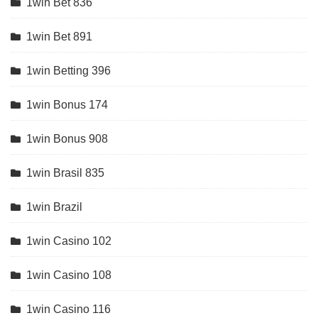
1win Bet 836
1win Bet 891
1win Betting 396
1win Bonus 174
1win Bonus 908
1win Brasil 835
1win Brazil
1win Casino 102
1win Casino 108
1win Casino 116