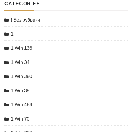
CATEGORIES
! Без рубрики
1
1 Win 136
1 Win 34
1 Win 380
1 Win 39
1 Win 464
1 Win 70