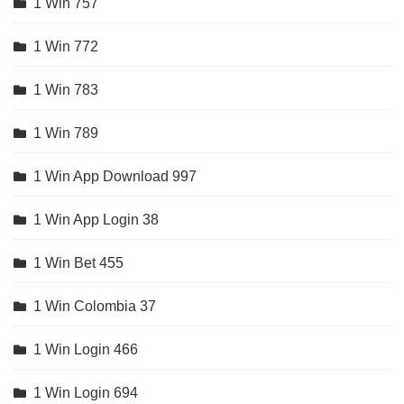
1 Win 757
1 Win 772
1 Win 783
1 Win 789
1 Win App Download 997
1 Win App Login 38
1 Win Bet 455
1 Win Colombia 37
1 Win Login 466
1 Win Login 694