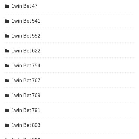
1win Bet 47
1win Bet 541
1win Bet 552
1win Bet 622
1win Bet 754
1win Bet 767
1win Bet 769
1win Bet 791
1win Bet 803