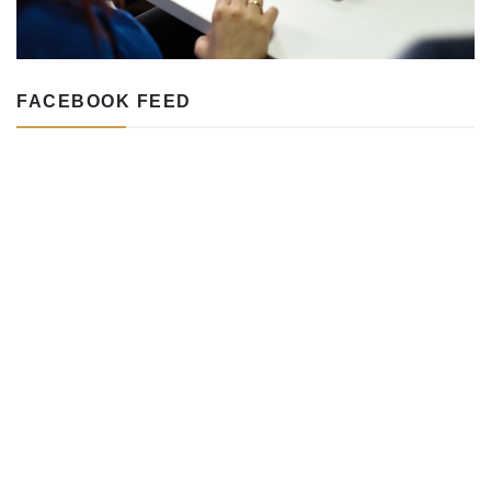
FACEBOOK FEED