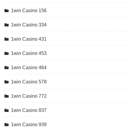
1win Casino 156
1win Casino 334
1win Casino 431
1win Casino 453
1win Casino 464
1win Casino 578
1win Casino 772
1win Casino 837
1win Casino 939