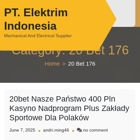
Skip
PT. Elektrim
to
content
Indonesia
Mechanical And Electrical Supplier
Category:
20 Bet 176
Home
20 Bet 176
20bet Nasze Państwo 400 Pln
Kasyno Nadprogram Plus Zakłady
Sportowe Dla Polaków
on
June 7, 2025
andri.ming46
no comment
20bet