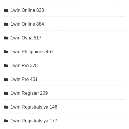
1win Online 828
1win Online 884
1win Oyna 517
1win Philippines 467
1win Pro 378
1win Pro 451
1win Register 209
1win Registratsiya 146
1win Registratsiya 177