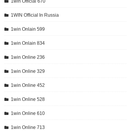
1win Official 670
1WIN Official In Russia
1win Onlain 599
1win Onlain 834
1win Online 236
1win Online 329
1win Online 452
1win Online 528
1win Online 610
1win Online 713