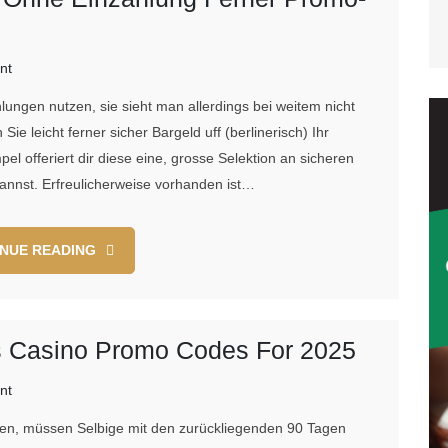
on
nt
Bonusse
ungen nutzen, sie sieht man allerdings bei weitem nicht
Lex
Casino
ie leicht ferner sicher Bargeld uff (berlinerisch) Ihr
Bonus
l offeriert dir diese eine, grosse Selektion an sicheren
Ohne
annst. Erfreulicherweise vorhanden ist…
Einzahlung
Ferner
Promo-
codes
NUE READING
s Casino Promo Codes For 2025
on
nt
Online
lten, müssen Selbige mit den zurückliegenden 90 Tagen
Casino