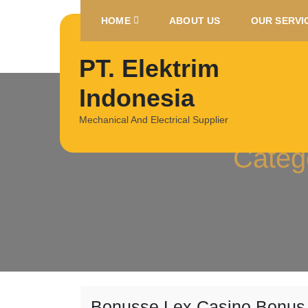
Skip
to
HOME
ABOUT US
OUR SERVI
content
PT. Elektrim
Indonesia
Mechanical And Electrical Supplier
Categ
Bonusse Lex Casino Bonus 