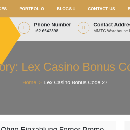
CES
PORTFOLIO
BLOGS
CONTACT US
Phone Number
Contact Addre
+62 6642398
MMTC Warehouse B
ory:
Lex Casino Bonus C
Home
Lex Casino Bonus Code 27
Ohne Einzahlung Ferner Promo-