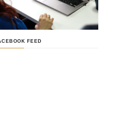
ACEBOOK FEED