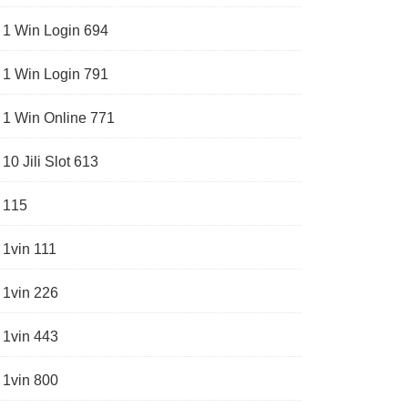
1 Win Login 694
1 Win Login 791
1 Win Online 771
10 Jili Slot 613
115
1vin 111
1vin 226
1vin 443
1vin 800