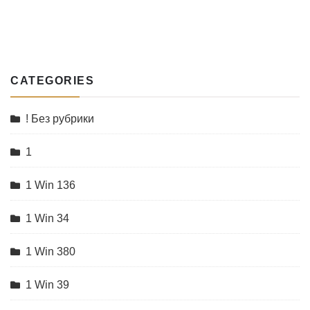
CATEGORIES
! Без рубрики
1
1 Win 136
1 Win 34
1 Win 380
1 Win 39