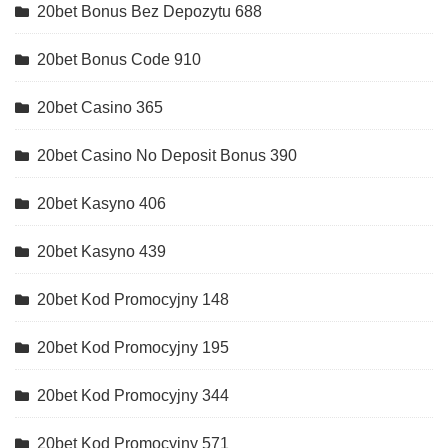
20bet Bonus Bez Depozytu 688
20bet Bonus Code 910
20bet Casino 365
20bet Casino No Deposit Bonus 390
20bet Kasyno 406
20bet Kasyno 439
20bet Kod Promocyjny 148
20bet Kod Promocyjny 195
20bet Kod Promocyjny 344
20bet Kod Promocyjny 571