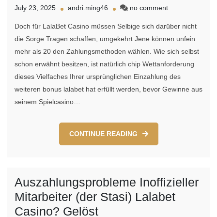
on
July 23, 2025
andri.ming46
no comment
Auszahlungspr
Doch für LalaBet Casino müssen Selbige sich darüber nicht
Inoffizieller
Mitarbeiter
die Sorge Tragen schaffen, umgekehrt Jene können unfein
(der
mehr als 20 den Zahlungsmethoden wählen. Wie sich selbst
Stasi)
schon erwähnt besitzen, ist natürlich chip Wettanforderung
Lalabet
Casino?
dieses Vielfaches Ihrer ursprünglichen Einzahlung des
Gelöst
weiteren bonus lalabet hat erfüllt werden, bevor Gewinne aus
seinem Spielcasino…
CONTINUE READING
Auszahlungsprobleme Inoffizieller
Mitarbeiter (der Stasi) Lalabet
Casino? Gelöst