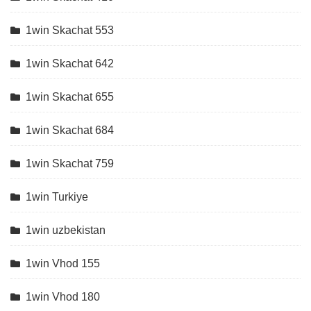
1win Skachat 553
1win Skachat 642
1win Skachat 655
1win Skachat 684
1win Skachat 759
1win Turkiye
1win uzbekistan
1win Vhod 155
1win Vhod 180