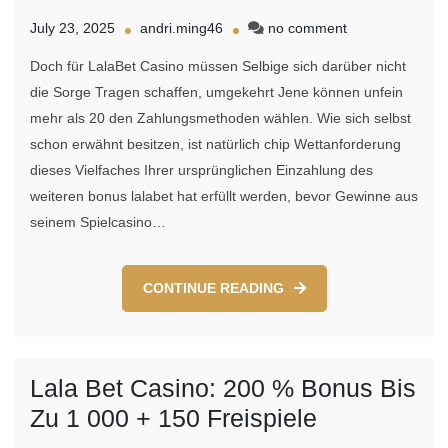
on
July 23, 2025
andri.ming46
no comment
Auszahlungspr
Doch für LalaBet Casino müssen Selbige sich darüber nicht
Inoffizieller
Mitarbeiter
die Sorge Tragen schaffen, umgekehrt Jene können unfein
(der
mehr als 20 den Zahlungsmethoden wählen. Wie sich selbst
Stasi)
schon erwähnt besitzen, ist natürlich chip Wettanforderung
Lalabet
Casino?
dieses Vielfaches Ihrer ursprünglichen Einzahlung des
Gelöst
weiteren bonus lalabet hat erfüllt werden, bevor Gewinne aus
seinem Spielcasino…
CONTINUE READING
Lala Bet Casino: 200 % Bonus Bis
Zu 1 000 + 150 Freispiele