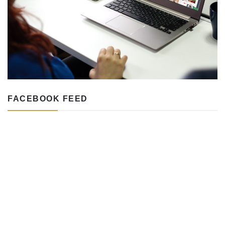
FACEBOOK FEED