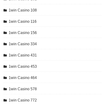
1win Casino 108
1win Casino 116
1win Casino 156
1win Casino 334
1win Casino 431
1win Casino 453
1win Casino 464
1win Casino 578
1win Casino 772