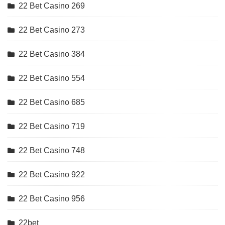
22 Bet Casino 269
22 Bet Casino 273
22 Bet Casino 384
22 Bet Casino 554
22 Bet Casino 685
22 Bet Casino 719
22 Bet Casino 748
22 Bet Casino 922
22 Bet Casino 956
22bet