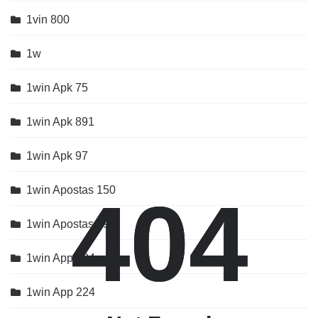
1vin 800
1w
1win Apk 75
1win Apk 891
1win Apk 97
1win Apostas 150
404
404
1win Apostas 994
1win App 184
1win App 224