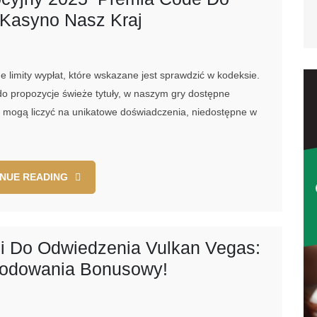
Kasyno Nasz Kraj
n
ulkan
 limity wypłat, które wskazane jest sprawdzić w kodeksie.
egas
l
do propozycje świeże tytuły, w naszym gry dostępne
Kod
e mogą liczyć na unikatowe doświadczenia, niedostępne w
romocyjny
025
remia
Code
NUE READING
Do
dwiedzenia
ulcan
egas
i Do Odwiedzenia Vulkan Vegas:
asyno
asz
Kodowania Bonusowy!
raj
n
ystem