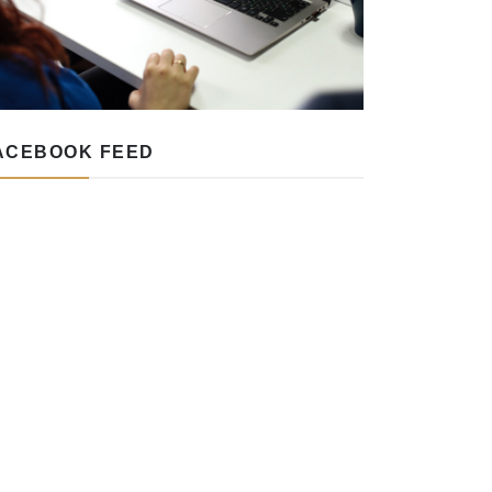
ACEBOOK FEED