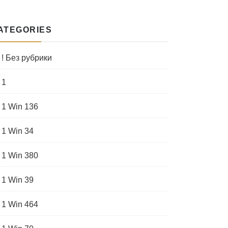
ATEGORIES
! Без рубрики
1
1 Win 136
1 Win 34
1 Win 380
1 Win 39
1 Win 464