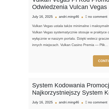
Odwiedzenia Vulcan Vegas 
o
July 16, 2025
andri.ming46
no comment
V
Vulkan Vegas ustala także minimalne i maksymalne
V
P
Vulkan Vegas systematycznie stosuje w praktyce 
wyłącznie w naszym portalu. Dzięki wstecz gracz
P
innych miejscach. Vulkan Casino Premia — Plik…
2
P
CONTI
O
V
V
System Kodowania Promocj
K
N
Najkorzystniejszy System 
K
o
July 16, 2025
andri.ming46
no comment
S