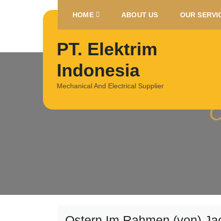
Skip
to
HOME
ABOUT US
OUR SERVI
content
PT. Elektrim
Indonesia
Mechanical And Electrical Supplier
C
Ostern Im Rahmen (von) Jack