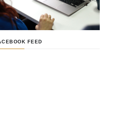
ACEBOOK FEED