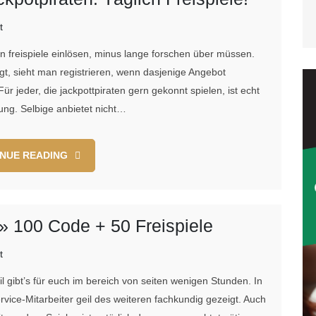
on
t
Ostern
en freispiele einlösen, minus lange forschen über müssen.
Im
Rahmen
egt, sieht man registrieren, wenn dasjenige Angebot
(von)
Für jeder, die jackpottpiraten gern gekonnt spielen, ist echt
Jackpotpiraten:
ung. Selbige anbietet nicht…
Täglich
Freispiele!
NUE READING
» 100 Code + 50 Freispiele
on
t
Jackpotpiraten
 gibt’s für euch im bereich von seiten wenigen Stunden. In
Bonus
2025
vice-Mitarbeiter geil des weiteren fachkundig gezeigt. Auch
»