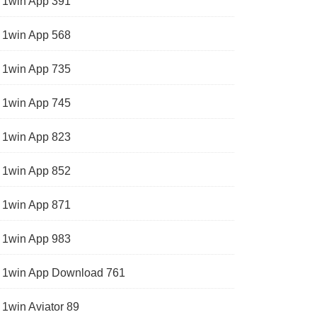
1win App 391
1win App 568
1win App 735
1win App 745
1win App 823
1win App 852
1win App 871
1win App 983
1win App Download 761
1win Aviator 89