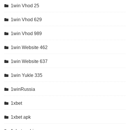
1win Vhod 25
1win Vhod 629
1win Vhod 989
1win Website 462
1win Website 637
1win Yukle 335
1winRussia
1xbet
1xbet apk