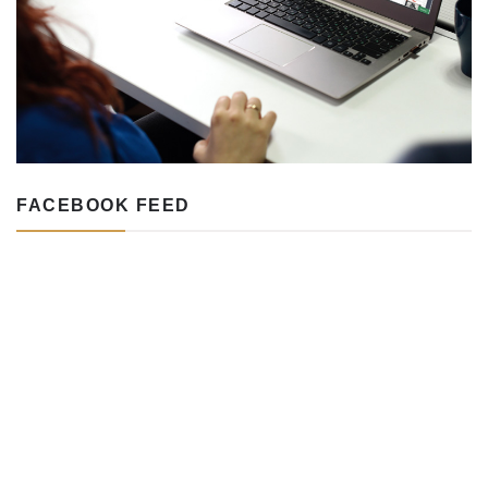
FACEBOOK FEED