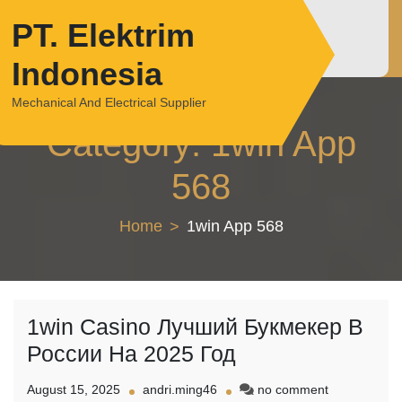
Skip
PT. Elektrim
to
content
Indonesia
Mechanical And Electrical Supplier
Category:
1win App
568
Home
1win App 568
1win Casino Лучший Букмекер В
России На 2025 Год
on
August 15, 2025
andri.ming46
no comment