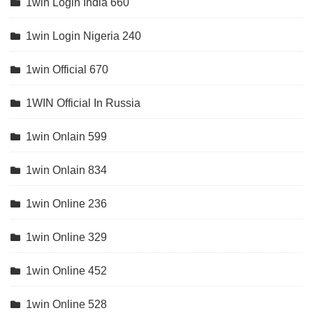
1win Login India 660
1win Login Nigeria 240
1win Official 670
1WIN Official In Russia
1win Onlain 599
1win Onlain 834
1win Online 236
1win Online 329
1win Online 452
1win Online 528