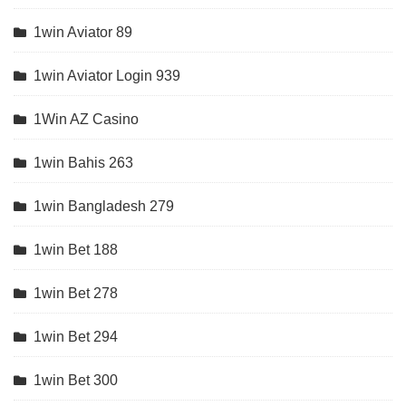
1win Aviator 89
1win Aviator Login 939
1Win AZ Casino
1win Bahis 263
1win Bangladesh 279
1win Bet 188
1win Bet 278
1win Bet 294
1win Bet 300