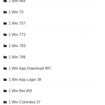
1 Win 464
1 Win 70
1 Win 757
1 Win 772
1 Win 783
1 Win 789
1 Win App Download 997
1 Win App Login 38
1 Win Bet 455
1 Win Colombia 37