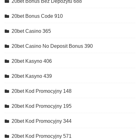
20bet Bonus Bez Depozytu 688
20bet Bonus Code 910
20bet Casino 365
20bet Casino No Deposit Bonus 390
20bet Kasyno 406
20bet Kasyno 439
20bet Kod Promocyjny 148
20bet Kod Promocyjny 195
20bet Kod Promocyjny 344
20bet Kod Promocyjny 571