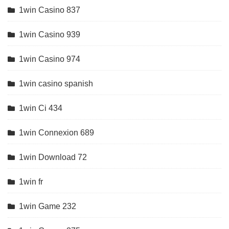
1win Casino 837
1win Casino 939
1win Casino 974
1win casino spanish
1win Ci 434
1win Connexion 689
1win Download 72
1win fr
1win Game 232