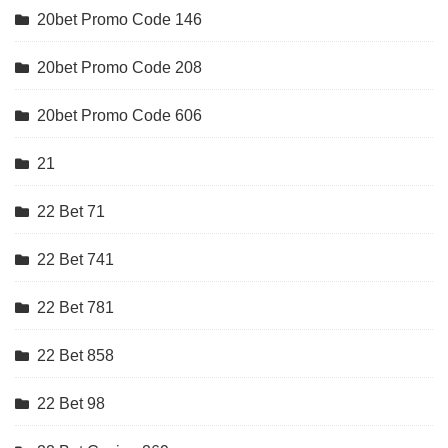
20bet Promo Code 146
20bet Promo Code 208
20bet Promo Code 606
21
22 Bet 71
22 Bet 741
22 Bet 781
22 Bet 858
22 Bet 98