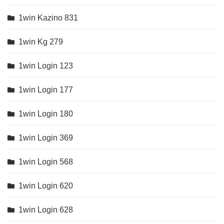
1win Kazino 831
1win Kg 279
1win Login 123
1win Login 177
1win Login 180
1win Login 369
1win Login 568
1win Login 620
1win Login 628