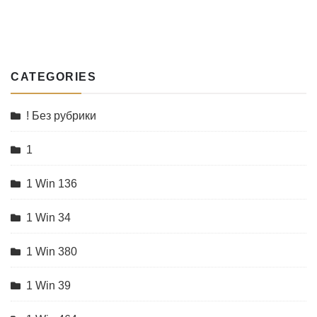
CATEGORIES
! Без рубрики
1
1 Win 136
1 Win 34
1 Win 380
1 Win 39