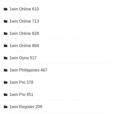
1win Online 610
1win Online 713
1win Online 828
1win Online 884
1win Oyna 517
1win Philippines 467
1win Pro 378
1win Pro 451
1win Register 209