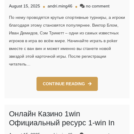
on
August 15, 2025
andri.ming46
no comment
принципы
По нему проводятся крутые спортивные турниры, а игроки
1win
Казино
благодаря этому становятся популярнее. Виктор Блом,
страна
Иван Демидов, Сэм Трикетт – одни из самых известных
игроков в игра во всём мире. Начинайте играть в poker
Бонусы
И
вместе с ван вин и может именно вы станете новой
Регистрация
звездой этой карточной игры. После регистрации
1vin
читатель…
CONTINUE READING
Онлайн Казино 1win
Официальный ресурс 1-win In