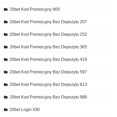
20bet Kod Promocyjny 905
20bet Kod Promocyjny Bez Depozytu 207
20bet Kod Promocyjny Bez Depozytu 252
20bet Kod Promocyjny Bez Depozytu 365
20bet Kod Promocyjny Bez Depozytu 419
20bet Kod Promocyjny Bez Depozytu 597
20bet Kod Promocyjny Bez Depozytu 613
20bet Kod Promocyjny Bez Depozytu 988
20bet Login 430