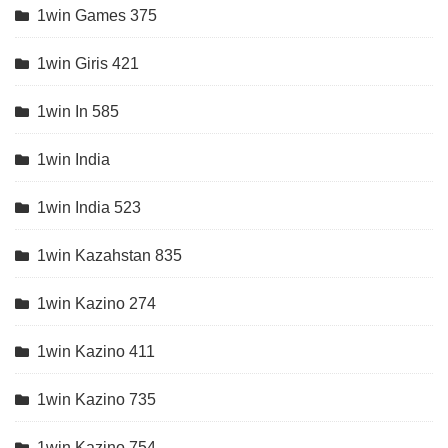
1win Games 375
1win Giris 421
1win In 585
1win India
1win India 523
1win Kazahstan 835
1win Kazino 274
1win Kazino 411
1win Kazino 735
1win Kazino 754