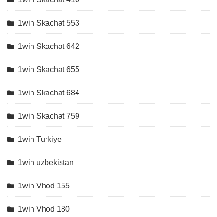
1win Skachat 553
1win Skachat 642
1win Skachat 655
1win Skachat 684
1win Skachat 759
1win Turkiye
1win uzbekistan
1win Vhod 155
1win Vhod 180