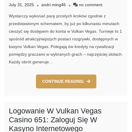
on
July 31, 2025
andri.ming46
no comment
Vulkan
Wystarczy wykonać parę prostych kroków zgodnie z
Vegas
Promo
przedstawionym schematem, by już po kilkunastu minutach
Code
cieszyć się dostępem do konta w Vulkan Vegas. Turnieje to 1
No
spośród atrakcyjniejszych postaci rozgrywki, dostępnych w
Deposit
Odbierz
kasyno Vulkan Vegas. Polegają ów kredyty na rywalizacji
Nadprogram
pomiędzy graczami w wybranych grach – najczęściej slotach.
Code!
Każdy obrót generuje…
CONTINUE READING
Logowanie W Vulkan Vegas
Casino 651: Zaloguj Się W
Kasyno Internetowego