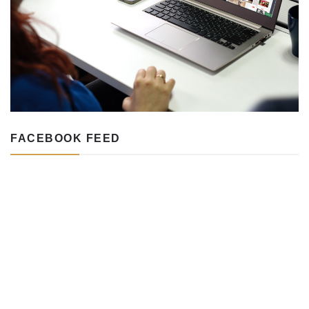
FACEBOOK FEED