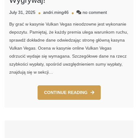
Wygrywaj!
on
July 31, 2025
andri.ming46
no comment
Vulkan
By grać w kasynie Vulkan Vegas nieodzowne jest wykonanie
Vegas
Nasz
depozytu. Pamiętaj, że każdy premia ulega warunkom ruchu,
Kraj
sprawdź dokładne dane odwiedzając stronę główną kasyna
Premia
Vulkan Vegas. Ocena w kasynie online Vulkan Vegas
5000
Pln
odrzucić wydaje się wymagana. Szczegółowe dane na rzecz
Plus
szybkości wypłaty, spośród uwzględnieniem sumy wypłaty,
Free
znajdują się w sekcji…
Spiny
Graj
I
Wygrywaj!
CONTINUE READING