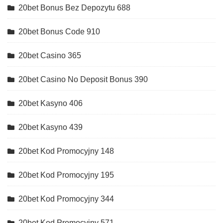
20bet Bonus Bez Depozytu 688
20bet Bonus Code 910
20bet Casino 365
20bet Casino No Deposit Bonus 390
20bet Kasyno 406
20bet Kasyno 439
20bet Kod Promocyjny 148
20bet Kod Promocyjny 195
20bet Kod Promocyjny 344
20bet Kod Promocyjny 571