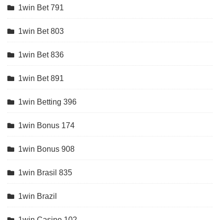
1win Bet 791
1win Bet 803
1win Bet 836
1win Bet 891
1win Betting 396
1win Bonus 174
1win Bonus 908
1win Brasil 835
1win Brazil
1win Casino 102