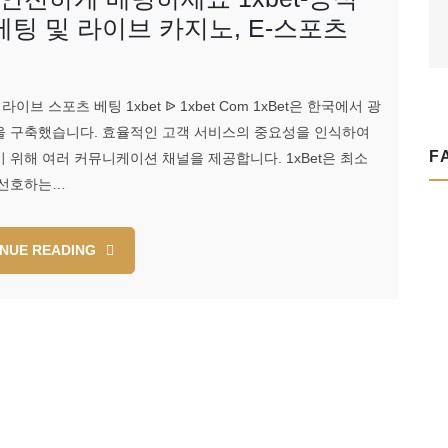
팅 및 라이브 카지노, E-스포츠
스포츠 베팅 1xbet ᐉ 1xbet Com 1xBet은 한국에서 광
bet
을 구축했습니다. 효율적인 고객 서비스의 중요성을 인식하여
F
 위해 여러 커뮤니케이션 채널을 제공합니다. 1xBet은 최소
 선호하는…
NUE READING