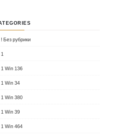
ATEGORIES
! Без рубрики
1
1 Win 136
1 Win 34
1 Win 380
1 Win 39
1 Win 464