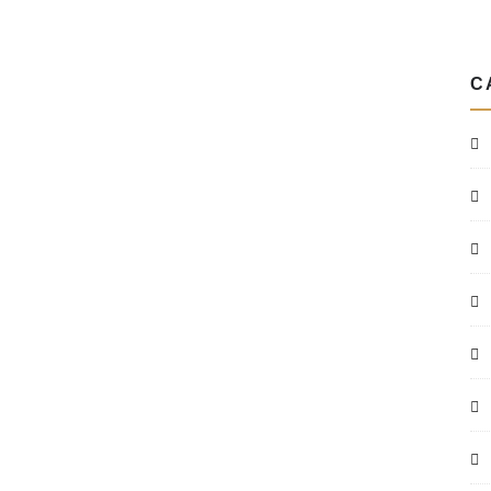
bet-
C
-